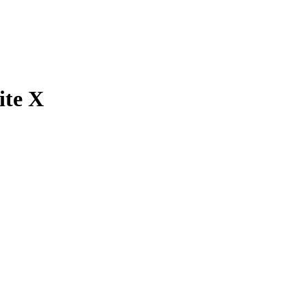
ite X