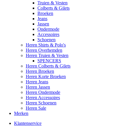
Truien & Vesten
Colberts & Gilets
Broeken
Jeans
Jassen
Ondermode
Accessoires
Schoenen
Heren Shirts & Polo's
Heren Overhemden
Heren Truien & Vesten
SPENCERS
Heren Colberts & Gilets
Heren Broeken
Heren Korte Broeken
Heren Jeans
Heren Jassen
Heren Ondermode
Heren Accessoires
Heren Schoenen
Heren Sale
Merken
Klantenservice