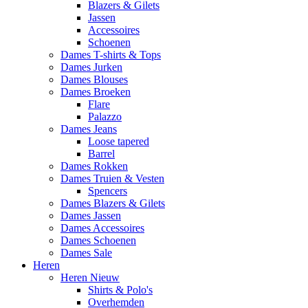
Blazers & Gilets
Jassen
Accessoires
Schoenen
Dames T-shirts & Tops
Dames Jurken
Dames Blouses
Dames Broeken
Flare
Palazzo
Dames Jeans
Loose tapered
Barrel
Dames Rokken
Dames Truien & Vesten
Spencers
Dames Blazers & Gilets
Dames Jassen
Dames Accessoires
Dames Schoenen
Dames Sale
Heren
Heren Nieuw
Shirts & Polo's
Overhemden