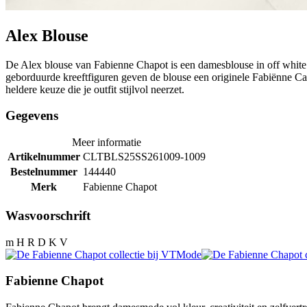
Alex Blouse
De Alex blouse van Fabienne Chapot is een damesblouse in off white m
geborduurde kreeftfiguren geven de blouse een originele Fabiënne Cap
heldere keuze die je outfit stijlvol neerzet.
Gegevens
Meer informatie
Artikelnummer
CLTBLS25SS261009-1009
Bestelnummer
144440
Merk
Fabienne Chapot
Wasvoorschrift
m H R D K V
Fabienne Chapot