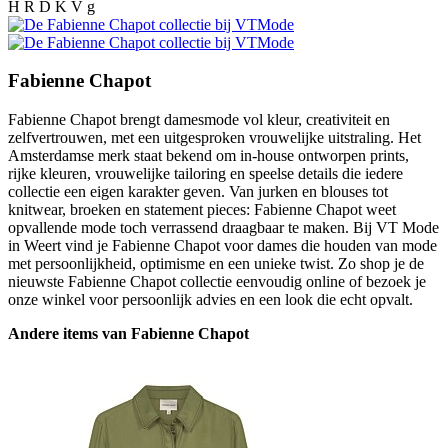
H R D K V g
Fabienne Chapot
Fabienne Chapot brengt damesmode vol kleur, creativiteit en
zelfvertrouwen, met een uitgesproken vrouwelijke uitstraling. Het
Amsterdamse merk staat bekend om in-house ontworpen prints,
rijke kleuren, vrouwelijke tailoring en speelse details die iedere
collectie een eigen karakter geven. Van jurken en blouses tot
knitwear, broeken en statement pieces: Fabienne Chapot weet
opvallende mode toch verrassend draagbaar te maken. Bij VT Mode
in Weert vind je Fabienne Chapot voor dames die houden van mode
met persoonlijkheid, optimisme en een unieke twist. Zo shop je de
nieuwste Fabienne Chapot collectie eenvoudig online of bezoek je
onze winkel voor persoonlijk advies en een look die echt opvalt.
Andere items van Fabienne Chapot