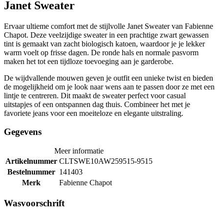
Janet Sweater
Ervaar ultieme comfort met de stijlvolle Janet Sweater van Fabienne
Chapot. Deze veelzijdige sweater in een prachtige zwart gewassen
tint is gemaakt van zacht biologisch katoen, waardoor je je lekker
warm voelt op frisse dagen. De ronde hals en normale pasvorm
maken het tot een tijdloze toevoeging aan je garderobe.
De wijdvallende mouwen geven je outfit een unieke twist en bieden
de mogelijkheid om je look naar wens aan te passen door ze met een
lintje te centreren. Dit maakt de sweater perfect voor casual
uitstapjes of een ontspannen dag thuis. Combineer het met je
favoriete jeans voor een moeiteloze en elegante uitstraling.
Gegevens
Meer informatie
Artikelnummer
CLTSWE10AW259515-9515
Bestelnummer
141403
Merk
Fabienne Chapot
Wasvoorschrift