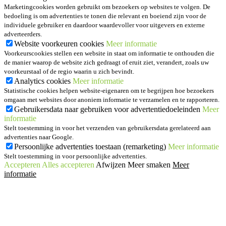
Marketingcookies worden gebruikt om bezoekers op websites te volgen. De
bedoeling is om advertenties te tonen die relevant en boeiend zijn voor de
individuele gebruiker en daardoor waardevoller voor uitgevers en externe
adverteerders.
Website voorkeuren cookies
Meer informatie
Voorkeurscookies stellen een website in staat om informatie te onthouden die
de manier waarop de website zich gedraagt of eruit ziet, verandert, zoals uw
voorkeurstaal of de regio waarin u zich bevindt.
Analytics cookies
Meer informatie
Statistische cookies helpen website-eigenaren om te begrijpen hoe bezoekers
omgaan met websites door anoniem informatie te verzamelen en te rapporteren.
Gebruikersdata naar gebruiken voor advertentiedoeleinden
Meer
informatie
Stelt toestemming in voor het verzenden van gebruikersdata gerelateerd aan
advertenties naar Google.
Persoonlijke advertenties toestaan (remarketing)
Meer informatie
Stelt toestemming in voor persoonlijke advertenties.
Accepteren
Alles accepteren
Afwijzen
Meer smaken
Meer
informatie