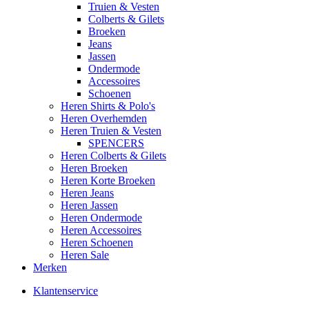
Truien & Vesten
Colberts & Gilets
Broeken
Jeans
Jassen
Ondermode
Accessoires
Schoenen
Heren Shirts & Polo's
Heren Overhemden
Heren Truien & Vesten
SPENCERS
Heren Colberts & Gilets
Heren Broeken
Heren Korte Broeken
Heren Jeans
Heren Jassen
Heren Ondermode
Heren Accessoires
Heren Schoenen
Heren Sale
Merken
Klantenservice