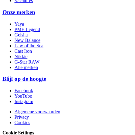
Vacatures
Onze merken
Yaya
PME Legend
Geisha
New Balance
Law of the Sea
Cast Iron
Nikkie
G-Star RAW
Alle merken
Blijf op de hoogte
Facebook
YouTube
Instagram
Algemene voorwaarden
Privacy
Cookies
Cookie Settings