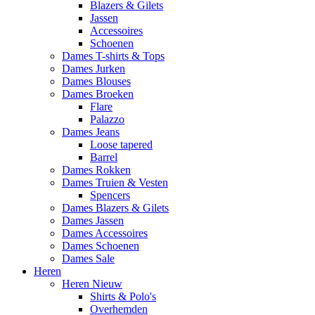
Blazers & Gilets
Jassen
Accessoires
Schoenen
Dames T-shirts & Tops
Dames Jurken
Dames Blouses
Dames Broeken
Flare
Palazzo
Dames Jeans
Loose tapered
Barrel
Dames Rokken
Dames Truien & Vesten
Spencers
Dames Blazers & Gilets
Dames Jassen
Dames Accessoires
Dames Schoenen
Dames Sale
Heren
Heren Nieuw
Shirts & Polo's
Overhemden