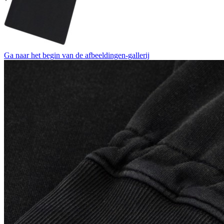
Ga naar het begin van de afbeeldingen-gallerij