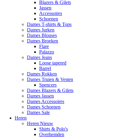
Blazers & Gilets
Jassen
Accessoires
Schoenen
Dames T-shirts & Tops
Dames Jurken
Dames Blouses
Dames Broeken
Flare
Palazzo
Dames Jeans
Loose tapered
Barrel
Dames Rokken
Dames Truien & Vesten
Spencers
Dames Blazers & Gilets
Dames Jassen
Dames Accessoires
Dames Schoenen
Dames Sale
Heren
Heren Nieuw
Shirts & Polo's
Overhemden