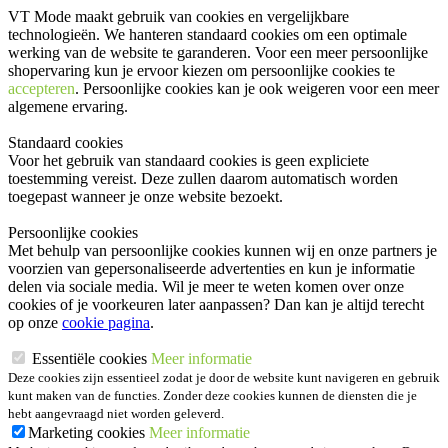
VT Mode maakt gebruik van cookies en vergelijkbare
technologieën. We hanteren standaard cookies om een optimale
werking van de website te garanderen. Voor een meer persoonlijke
shopervaring kun je ervoor kiezen om persoonlijke cookies te
accepteren
. Persoonlijke cookies kan je ook
weigeren
voor een meer
algemene ervaring.
Standaard cookies
Voor het gebruik van standaard cookies is geen expliciete
toestemming vereist. Deze zullen daarom automatisch worden
toegepast wanneer je onze website bezoekt.
Persoonlijke cookies
Met behulp van persoonlijke cookies kunnen wij en onze partners je
voorzien van gepersonaliseerde advertenties en kun je informatie
delen via sociale media. Wil je meer te weten komen over onze
cookies of je voorkeuren later aanpassen? Dan kan je altijd terecht
op onze
cookie pagina
.
Essentiële cookies
Meer informatie
Deze cookies zijn essentieel zodat je door de website kunt navigeren en gebruik
kunt maken van de functies. Zonder deze cookies kunnen de diensten die je
hebt aangevraagd niet worden geleverd.
Marketing cookies
Meer informatie