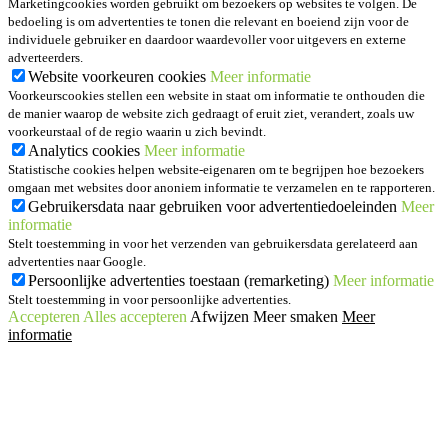
Marketingcookies worden gebruikt om bezoekers op websites te volgen. De
bedoeling is om advertenties te tonen die relevant en boeiend zijn voor de
individuele gebruiker en daardoor waardevoller voor uitgevers en externe
adverteerders.
Website voorkeuren cookies
Meer informatie
Voorkeurscookies stellen een website in staat om informatie te onthouden die
de manier waarop de website zich gedraagt of eruit ziet, verandert, zoals uw
voorkeurstaal of de regio waarin u zich bevindt.
Analytics cookies
Meer informatie
Statistische cookies helpen website-eigenaren om te begrijpen hoe bezoekers
omgaan met websites door anoniem informatie te verzamelen en te rapporteren.
Gebruikersdata naar gebruiken voor advertentiedoeleinden
Meer
informatie
Stelt toestemming in voor het verzenden van gebruikersdata gerelateerd aan
advertenties naar Google.
Persoonlijke advertenties toestaan (remarketing)
Meer informatie
Stelt toestemming in voor persoonlijke advertenties.
Accepteren
Alles accepteren
Afwijzen
Meer smaken
Meer
informatie