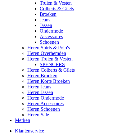
Truien & Vesten
Colberts & Gilets
Broeken
Jeans
Jassen
Ondermode
Accessoires
Schoenen
Heren Shirts & Polo's
Heren Overhemden
Heren Truien & Vesten
SPENCERS
Heren Colberts & Gilets
Heren Broeken
Heren Korte Broeken
Heren Jeans
Heren Jassen
Heren Ondermode
Heren Accessoires
Heren Schoenen
Heren Sale
Merken
Klantenservice