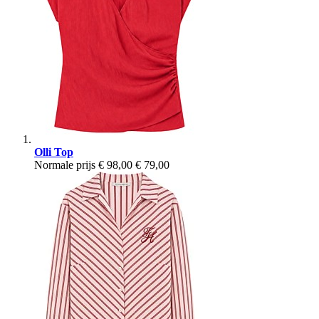
Olli Top
Normale prijs
€ 98,00
€ 79,00