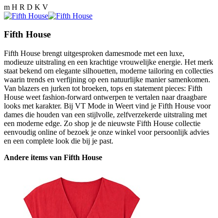
m H R D K V
Fifth House
Fifth House brengt uitgesproken damesmode met een luxe,
modieuze uitstraling en een krachtige vrouwelijke energie. Het merk
staat bekend om elegante silhouetten, moderne tailoring en collecties
waarin trends en verfijning op een natuurlijke manier samenkomen.
Van blazers en jurken tot broeken, tops en statement pieces: Fifth
House weet fashion-forward ontwerpen te vertalen naar draagbare
looks met karakter. Bij VT Mode in Weert vind je Fifth House voor
dames die houden van een stijlvolle, zelfverzekerde uitstraling met
een moderne edge. Zo shop je de nieuwste Fifth House collectie
eenvoudig online of bezoek je onze winkel voor persoonlijk advies
en een complete look die bij je past.
Andere items van Fifth House