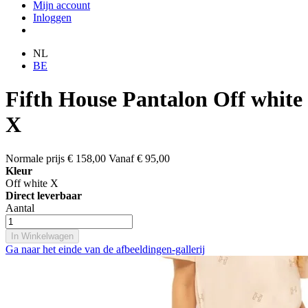
Mijn account
Inloggen
NL
BE
Fifth House Pantalon Off white
X
Normale prijs
€ 158,00
Vanaf
€ 95,00
Kleur
Off white X
Direct leverbaar
Aantal
In Winkelwagen
Ga naar het einde van de afbeeldingen-gallerij