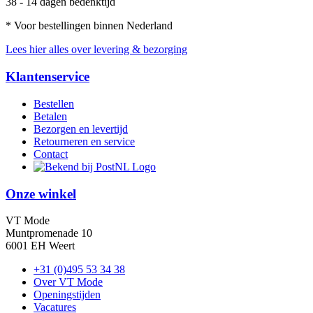
38 - 14 dagen bedenktijd
* Voor bestellingen binnen Nederland
Lees hier alles over levering & bezorging
Klantenservice
Bestellen
Betalen
Bezorgen en levertijd
Retourneren en service
Contact
Onze winkel
VT Mode
Muntpromenade 10
6001 EH Weert
+31 (0)495 53 34 38
Over VT Mode
Openingstijden
Vacatures