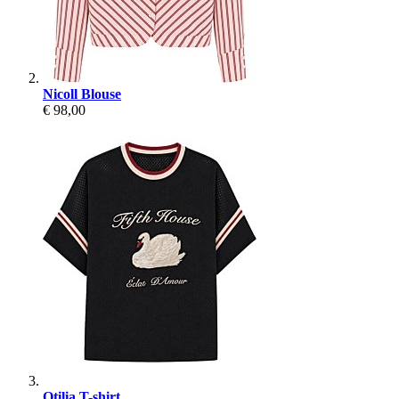
Nicoll Blouse
€ 98,00
Otilia T-shirt