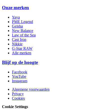
Onze merken
Yaya
PME Legend
Geisha
New Balance
Law of the Sea
Cast Iron
Nikkie
G-Star RAW
Alle merken
Blijf op de hoogte
Facebook
YouTube
Instagram
Algemene voorwaarden
Privacy
Cookies
Cookie Settings