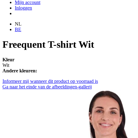
Mijn account
Inloggen
NL
BE
Freequent T-shirt Wit
Kleur
Wit
Andere kleuren:
Informeer mij wanneer dit product op voorraad is
Ga naar het einde van de afbeeldingen-gallerij