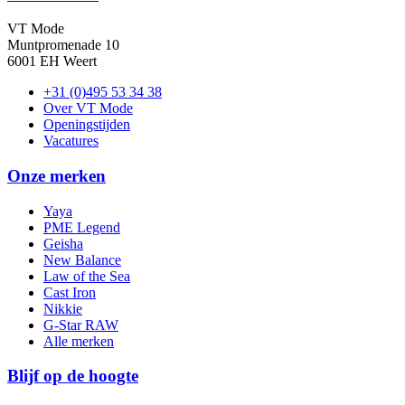
VT Mode
Muntpromenade 10
6001 EH Weert
+31 (0)495 53 34 38
Over VT Mode
Openingstijden
Vacatures
Onze merken
Yaya
PME Legend
Geisha
New Balance
Law of the Sea
Cast Iron
Nikkie
G-Star RAW
Alle merken
Blijf op de hoogte