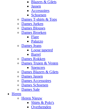
Blazers & Gilets
Jassen
Accessoires
Schoenen
Dames T-shirts & Tops
Dames Jurken
Dames Blouses
Dames Broeken
Flare
Palazzo
Dames Jeans
Loose tapered
Barrel
Dames Rokken
Dames Truien & Vesten
Spencers
Dames Blazers & Gilets
Dames Jassen
Dames Accessoires
Dames Schoenen
Dames Sale
Heren
Heren Nieuw
Shirts & Polo's
Overhemden