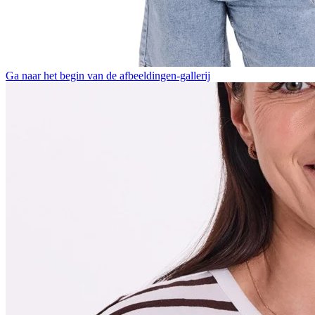
Ga naar het begin van de afbeeldingen-gallerij