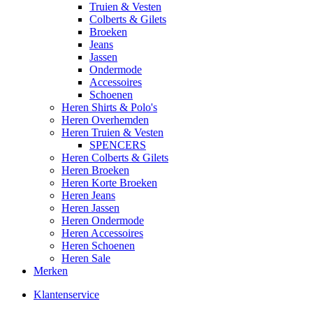
Truien & Vesten
Colberts & Gilets
Broeken
Jeans
Jassen
Ondermode
Accessoires
Schoenen
Heren Shirts & Polo's
Heren Overhemden
Heren Truien & Vesten
SPENCERS
Heren Colberts & Gilets
Heren Broeken
Heren Korte Broeken
Heren Jeans
Heren Jassen
Heren Ondermode
Heren Accessoires
Heren Schoenen
Heren Sale
Merken
Klantenservice