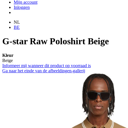
Mijn account
Inloggen
NL
BE
G-star Raw Poloshirt Beige
Kleur
Beige
Informeer mij wanneer dit product op voorraad is
Ga naar het einde van de afbeeldingen-gallerij