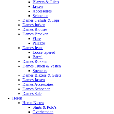
Blazers & Gilets
Jassen
Accessoires
Schoenen
Dames T-shirts & Tops
Dames Jurken
Dames Blouses
Dames Broeken
Flare
Palazzo
Dames Jeans
Loose tapered
Barrel
Dames Rokken
Dames Truien & Vesten
Spencers
Dames Blazers & Gilets
Dames Jassen
Dames Accessoires
Dames Schoenen
Dames Sale
Heren
Heren Nieuw
Shirts & Polo's
Overhemden