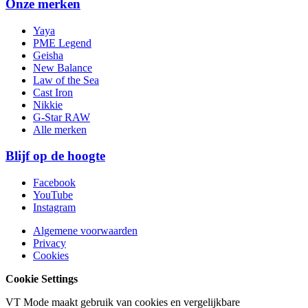
Onze merken
Yaya
PME Legend
Geisha
New Balance
Law of the Sea
Cast Iron
Nikkie
G-Star RAW
Alle merken
Blijf op de hoogte
Facebook
YouTube
Instagram
Algemene voorwaarden
Privacy
Cookies
Cookie Settings
VT Mode maakt gebruik van cookies en vergelijkbare