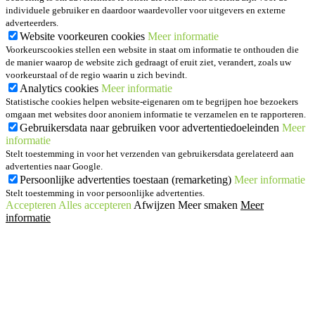
individuele gebruiker en daardoor waardevoller voor uitgevers en externe
adverteerders.
Website voorkeuren cookies
Meer informatie
Voorkeurscookies stellen een website in staat om informatie te onthouden die
de manier waarop de website zich gedraagt of eruit ziet, verandert, zoals uw
voorkeurstaal of de regio waarin u zich bevindt.
Analytics cookies
Meer informatie
Statistische cookies helpen website-eigenaren om te begrijpen hoe bezoekers
omgaan met websites door anoniem informatie te verzamelen en te rapporteren.
Gebruikersdata naar gebruiken voor advertentiedoeleinden
Meer
informatie
Stelt toestemming in voor het verzenden van gebruikersdata gerelateerd aan
advertenties naar Google.
Persoonlijke advertenties toestaan (remarketing)
Meer informatie
Stelt toestemming in voor persoonlijke advertenties.
Accepteren
Alles accepteren
Afwijzen
Meer smaken
Meer
informatie