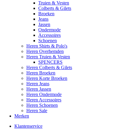
Truien & Vesten
Colberts & Gilets
Broeken
Jeans
Jassen
Ondermode
Accessoires
Schoenen
Heren Shirts & Polo's
Heren Overhemden
Heren Truien & Vesten
SPENCERS
Heren Colberts & Gilets
Heren Broeken
Heren Korte Broeken
Heren Jeans
Heren Jassen
Heren Ondermode
Heren Accessoires
Heren Schoenen
Heren Sale
Merken
Klantenservice