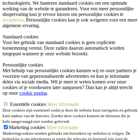
technologieën. We hanteren standaard cookies om een optimale
werking van de website te garanderen. Voor een meer persoonlijke
shopervaring kun je ervoor kiezen om persoonlijke cookies te
accepteren
. Persoonlijke cookies kan je ook
weigeren
voor een meer
algemene ervaring.
Standaard cookies
Voor het gebruik van standaard cookies is geen expliciete
toestemming vereist. Deze zullen daarom automatisch worden
toegepast wanneer je onze website bezoekt.
Persoonlijke cookies
Met behulp van persoonlijke cookies kunnen wij en onze partners je
voorzien van gepersonaliseerde advertenties en kun je informatie
delen via sociale media. Wil je meer te weten komen over onze
cookies of je voorkeuren later aanpassen? Dan kan je altijd terecht
op onze
cookie pagina
.
Essentiële cookies
Meer informatie
Deze cookies zijn essentieel zodat je door de website kunt navigeren en gebruik
kunt maken van de functies. Zonder deze cookies kunnen de diensten die je
hebt aangevraagd niet worden geleverd.
Marketing cookies
Meer informatie
Marketingcookies worden gebruikt om bezoekers op websites te volgen. De
bedoeling is om advertenties te tonen die relevant en boeiend zijn voor de