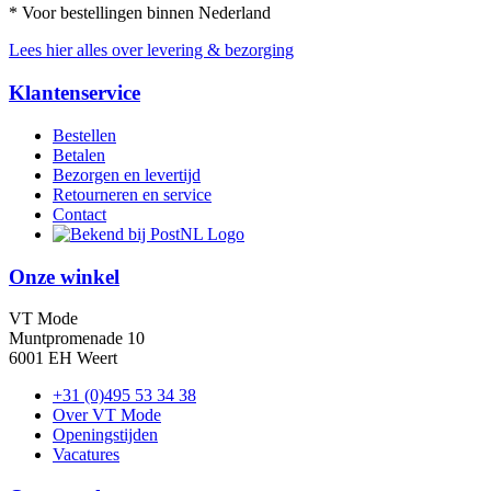
* Voor bestellingen binnen Nederland
Lees hier alles over levering & bezorging
Klantenservice
Bestellen
Betalen
Bezorgen en levertijd
Retourneren en service
Contact
Onze winkel
VT Mode
Muntpromenade 10
6001 EH Weert
+31 (0)495 53 34 38
Over VT Mode
Openingstijden
Vacatures