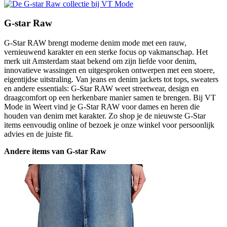
G-star Raw
G-Star RAW brengt moderne denim mode met een rauw,
vernieuwend karakter en een sterke focus op vakmanschap. Het
merk uit Amsterdam staat bekend om zijn liefde voor denim,
innovatieve wassingen en uitgesproken ontwerpen met een stoere,
eigentijdse uitstraling. Van jeans en denim jackets tot tops, sweaters
en andere essentials: G-Star RAW weet streetwear, design en
draagcomfort op een herkenbare manier samen te brengen. Bij VT
Mode in Weert vind je G-Star RAW voor dames en heren die
houden van denim met karakter. Zo shop je de nieuwste G-Star
items eenvoudig online of bezoek je onze winkel voor persoonlijk
advies en de juiste fit.
Andere items van G-star Raw