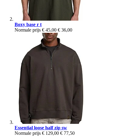
Boxy base r t
Normale prijs
€ 45,00
€ 36,00
Essential loose half zip sw
Normale prijs
€ 129,00
€ 77,50