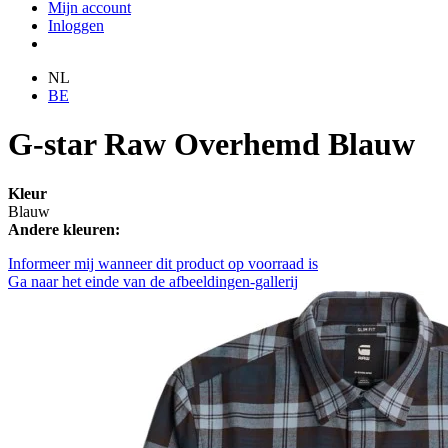
Mijn account
Inloggen
NL
BE
G-star Raw Overhemd Blauw
Kleur
Blauw
Andere kleuren:
Informeer mij wanneer dit product op voorraad is
Ga naar het einde van de afbeeldingen-gallerij