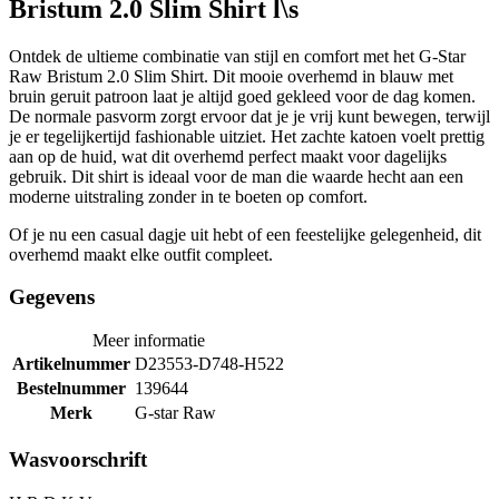
Bristum 2.0 Slim Shirt l\s
Ontdek de ultieme combinatie van stijl en comfort met het G-Star
Raw Bristum 2.0 Slim Shirt. Dit mooie overhemd in blauw met
bruin geruit patroon laat je altijd goed gekleed voor de dag komen.
De normale pasvorm zorgt ervoor dat je je vrij kunt bewegen, terwijl
je er tegelijkertijd fashionable uitziet. Het zachte katoen voelt prettig
aan op de huid, wat dit overhemd perfect maakt voor dagelijks
gebruik. Dit shirt is ideaal voor de man die waarde hecht aan een
moderne uitstraling zonder in te boeten op comfort.
Of je nu een casual dagje uit hebt of een feestelijke gelegenheid, dit
overhemd maakt elke outfit compleet.
Gegevens
Meer informatie
Artikelnummer
D23553-D748-H522
Bestelnummer
139644
Merk
G-star Raw
Wasvoorschrift