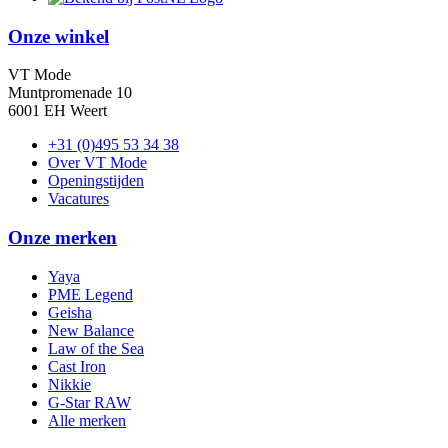
Onze winkel
VT Mode
Muntpromenade 10
6001 EH Weert
+31 (0)495 53 34 38
Over VT Mode
Openingstijden
Vacatures
Onze merken
Yaya
PME Legend
Geisha
New Balance
Law of the Sea
Cast Iron
Nikkie
G-Star RAW
Alle merken