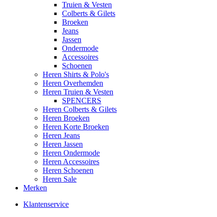
Truien & Vesten
Colberts & Gilets
Broeken
Jeans
Jassen
Ondermode
Accessoires
Schoenen
Heren Shirts & Polo's
Heren Overhemden
Heren Truien & Vesten
SPENCERS
Heren Colberts & Gilets
Heren Broeken
Heren Korte Broeken
Heren Jeans
Heren Jassen
Heren Ondermode
Heren Accessoires
Heren Schoenen
Heren Sale
Merken
Klantenservice