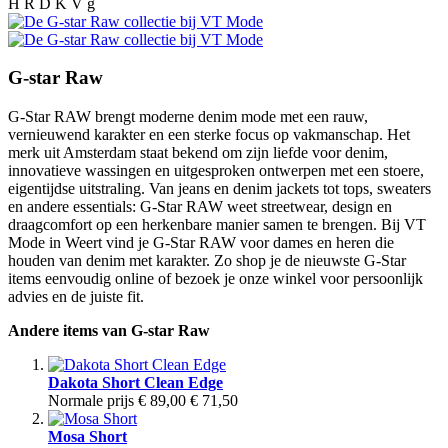
H R D K V g
G-star Raw
G-Star RAW brengt moderne denim mode met een rauw,
vernieuwend karakter en een sterke focus op vakmanschap. Het
merk uit Amsterdam staat bekend om zijn liefde voor denim,
innovatieve wassingen en uitgesproken ontwerpen met een stoere,
eigentijdse uitstraling. Van jeans en denim jackets tot tops, sweaters
en andere essentials: G-Star RAW weet streetwear, design en
draagcomfort op een herkenbare manier samen te brengen. Bij VT
Mode in Weert vind je G-Star RAW voor dames en heren die
houden van denim met karakter. Zo shop je de nieuwste G-Star
items eenvoudig online of bezoek je onze winkel voor persoonlijk
advies en de juiste fit.
Andere items van G-star Raw
Dakota Short Clean Edge
Normale prijs
€ 89,00
€ 71,50
Mosa Short