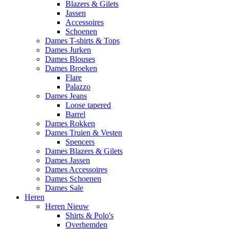
Blazers & Gilets
Jassen
Accessoires
Schoenen
Dames T-shirts & Tops
Dames Jurken
Dames Blouses
Dames Broeken
Flare
Palazzo
Dames Jeans
Loose tapered
Barrel
Dames Rokken
Dames Truien & Vesten
Spencers
Dames Blazers & Gilets
Dames Jassen
Dames Accessoires
Dames Schoenen
Dames Sale
Heren
Heren Nieuw
Shirts & Polo's
Overhemden