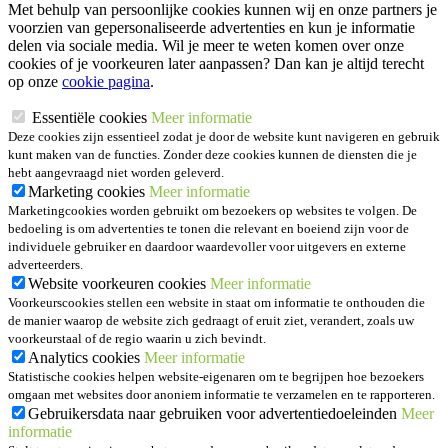
Met behulp van persoonlijke cookies kunnen wij en onze partners je
voorzien van gepersonaliseerde advertenties en kun je informatie
delen via sociale media. Wil je meer te weten komen over onze
cookies of je voorkeuren later aanpassen? Dan kan je altijd terecht
op onze
cookie pagina
.
Essentiële cookies
Meer informatie
Deze cookies zijn essentieel zodat je door de website kunt navigeren en gebruik
kunt maken van de functies. Zonder deze cookies kunnen de diensten die je
hebt aangevraagd niet worden geleverd.
Marketing cookies
Meer informatie
Marketingcookies worden gebruikt om bezoekers op websites te volgen. De
bedoeling is om advertenties te tonen die relevant en boeiend zijn voor de
individuele gebruiker en daardoor waardevoller voor uitgevers en externe
adverteerders.
Website voorkeuren cookies
Meer informatie
Voorkeurscookies stellen een website in staat om informatie te onthouden die
de manier waarop de website zich gedraagt of eruit ziet, verandert, zoals uw
voorkeurstaal of de regio waarin u zich bevindt.
Analytics cookies
Meer informatie
Statistische cookies helpen website-eigenaren om te begrijpen hoe bezoekers
omgaan met websites door anoniem informatie te verzamelen en te rapporteren.
Gebruikersdata naar gebruiken voor advertentiedoeleinden
Meer
informatie