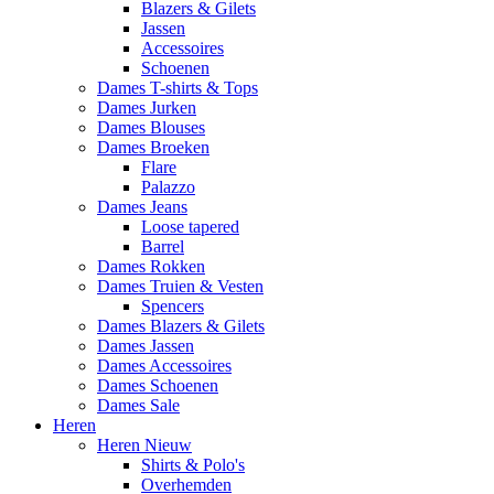
Blazers & Gilets
Jassen
Accessoires
Schoenen
Dames T-shirts & Tops
Dames Jurken
Dames Blouses
Dames Broeken
Flare
Palazzo
Dames Jeans
Loose tapered
Barrel
Dames Rokken
Dames Truien & Vesten
Spencers
Dames Blazers & Gilets
Dames Jassen
Dames Accessoires
Dames Schoenen
Dames Sale
Heren
Heren Nieuw
Shirts & Polo's
Overhemden