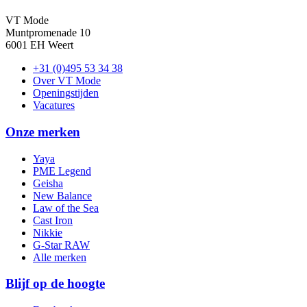
VT Mode
Muntpromenade 10
6001 EH Weert
+31 (0)495 53 34 38
Over VT Mode
Openingstijden
Vacatures
Onze merken
Yaya
PME Legend
Geisha
New Balance
Law of the Sea
Cast Iron
Nikkie
G-Star RAW
Alle merken
Blijf op de hoogte