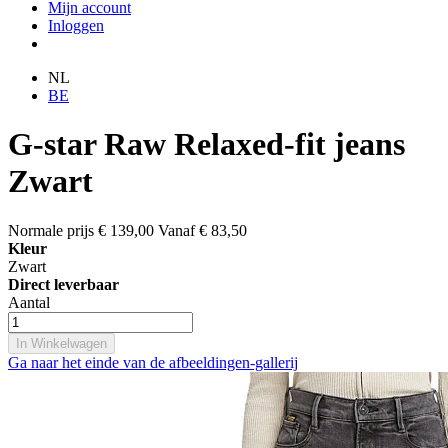
Mijn account
Inloggen
NL
BE
G-star Raw Relaxed-fit jeans
Zwart
Normale prijs
€ 139,00
Vanaf
€ 83,50
Kleur
Zwart
Direct leverbaar
Aantal
In Winkelwagen
Ga naar het einde van de afbeeldingen-gallerij