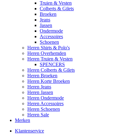
Truien & Vesten
Colberts & Gilets
Broeken
Jeans
Jassen
Ondermode
Accessoires
Schoenen
Heren Shirts & Polo's
Heren Overhemden
Heren Truien & Vesten
SPENCERS
Heren Colberts & Gilets
Heren Broeken
Heren Korte Broeken
Heren Jeans
Heren Jassen
Heren Ondermode
Heren Accessoires
Heren Schoenen
Heren Sale
Merken
Klantenservice