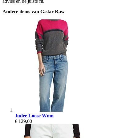
advies en de juiste fit.
Andere items van G-star Raw
Judee Loose Wmn
€ 129,00