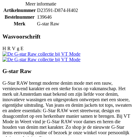
Meer informatie
Artikelnummer
D23591-D874-H402
Bestelnummer
139646
Merk
G-star Raw
Wasvoorschrift
H R V g E
G-star Raw
G-Star RAW brengt moderne denim mode met een rauw,
vernieuwend karakter en een sterke focus op vakmanschap. Het
merk uit Amsterdam staat bekend om zijn liefde voor denim,
innovatieve wassingen en uitgesproken ontwerpen met een stoere,
eigentijdse uitstraling. Van jeans en denim jackets tot tops, sweaters
en andere essentials: G-Star RAW weet streetwear, design en
draagcomfort op een herkenbare manier samen te brengen. Bij VT
Mode in Weert vind je G-Star RAW voor dames en heren die
houden van denim met karakter. Zo shop je de nieuwste G-Star
items eenvoudig online of bezoek je onze winkel voor persoonlijk