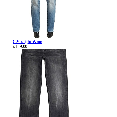
G-Straight Wmn
€ 119,00