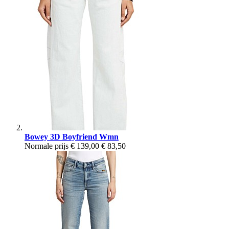
Bowey 3D Boyfriend Wmn
Normale prijs
€ 139,00
€ 83,50