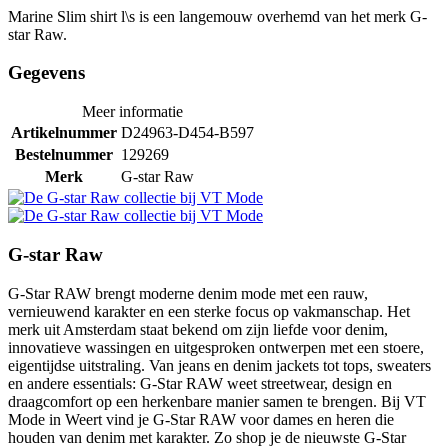
Marine Slim shirt l\s is een langemouw overhemd van het merk G-
star Raw.
Gegevens
Meer informatie
Artikelnummer
D24963-D454-B597
Bestelnummer
129269
Merk
G-star Raw
G-star Raw
G-Star RAW brengt moderne denim mode met een rauw,
vernieuwend karakter en een sterke focus op vakmanschap. Het
merk uit Amsterdam staat bekend om zijn liefde voor denim,
innovatieve wassingen en uitgesproken ontwerpen met een stoere,
eigentijdse uitstraling. Van jeans en denim jackets tot tops, sweaters
en andere essentials: G-Star RAW weet streetwear, design en
draagcomfort op een herkenbare manier samen te brengen. Bij VT
Mode in Weert vind je G-Star RAW voor dames en heren die
houden van denim met karakter. Zo shop je de nieuwste G-Star