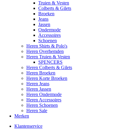
Truien & Vesten
Colberts & Gilets
Broeken
Jeans
Jassen
Ondermode
Accessoires
Schoenen
Heren Shirts & Polo's
Heren Overhemden
Heren Truien & Vesten
SPENCERS
Heren Colberts & Gilets
Heren Broeken
Heren Korte Broeken
Heren Jeans
Heren Jassen
Heren Ondermode
Heren Accessoires
Heren Schoenen
Heren Sale
Merken
Klantenservice