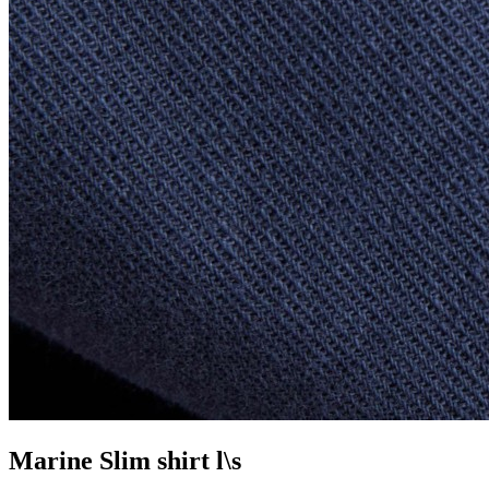
Marine Slim shirt l\s