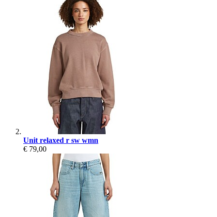
Unit relaxed r sw wmn
€ 79,00