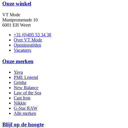
Onze winkel
VT Mode
Muntpromenade 10
6001 EH Weert
+31 (0)495 53 34 38
Over VT Mode
Openingstijden
Vacatures
Onze merken
Yaya
PME Legend
Geisha
New Balance
Law of the Sea
Cast Iron
Nikkie
G-Star RAW
Alle merken
Blijf op de hoogte