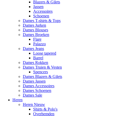
Blazers & Gilets
Jassen
Accessoires
Schoenen
Dames T-shirts & Tops
Dames Jurken
Dames Blouses
Dames Broeken
Flare
Palazzo
Dames Jeans
Loose tapered
Barrel
Dames Rokken
Dames Truien & Vesten
Spencers
Dames Blazers & Gilets
Dames Jassen
Dames Accessoires
Dames Schoenen
Dames Sale
Heren
Heren Nieuw
Shirts & Polo's
Overhemden