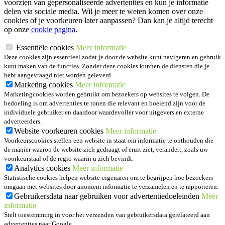
voorzien van gepersonaliseerde advertenties en kun je informatie
delen via sociale media. Wil je meer te weten komen over onze
cookies of je voorkeuren later aanpassen? Dan kan je altijd terecht
op onze
cookie pagina
.
Essentiële cookies
Meer informatie
Deze cookies zijn essentieel zodat je door de website kunt navigeren en gebruik
kunt maken van de functies. Zonder deze cookies kunnen de diensten die je
hebt aangevraagd niet worden geleverd.
Marketing cookies
Meer informatie
Marketingcookies worden gebruikt om bezoekers op websites te volgen. De
bedoeling is om advertenties te tonen die relevant en boeiend zijn voor de
individuele gebruiker en daardoor waardevoller voor uitgevers en externe
adverteerders.
Website voorkeuren cookies
Meer informatie
Voorkeurscookies stellen een website in staat om informatie te onthouden die
de manier waarop de website zich gedraagt of eruit ziet, verandert, zoals uw
voorkeurstaal of de regio waarin u zich bevindt.
Analytics cookies
Meer informatie
Statistische cookies helpen website-eigenaren om te begrijpen hoe bezoekers
omgaan met websites door anoniem informatie te verzamelen en te rapporteren.
Gebruikersdata naar gebruiken voor advertentiedoeleinden
Meer
informatie
Stelt toestemming in voor het verzenden van gebruikersdata gerelateerd aan
advertenties naar Google.