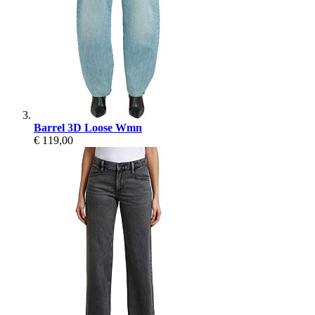
Barrel 3D Loose Wmn
€ 119,00