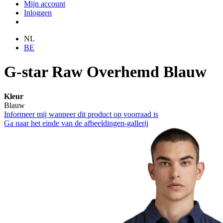
Mijn account
Inloggen
NL
BE
G-star Raw Overhemd Blauw
Kleur
Blauw
Informeer mij wanneer dit product op voorraad is
Ga naar het einde van de afbeeldingen-gallerij