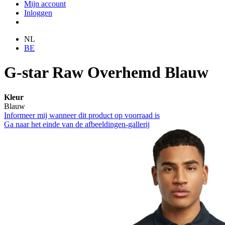
Mijn account
Inloggen
NL
BE
G-star Raw Overhemd Blauw
Kleur
Blauw
Informeer mij wanneer dit product op voorraad is
Ga naar het einde van de afbeeldingen-gallerij