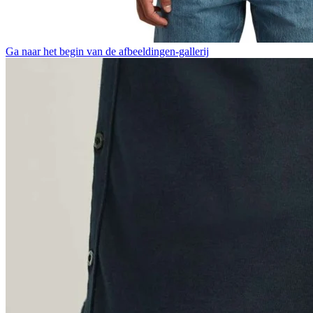
Ga naar het begin van de afbeeldingen-gallerij