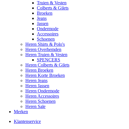
Truien & Vesten
Colberts & Gilets
Broeken
Jeans
Jassen
Ondermode
Accessoires
Schoenen
Heren Shirts & Polo's
Heren Overhemden
Heren Truien & Vesten
SPENCERS
Heren Colberts & Gilets
Heren Broeken
Heren Korte Broeken
Heren Jeans
Heren Jassen
Heren Ondermode
Heren Accessoires
Heren Schoenen
Heren Sale
Merken
Klantenservice