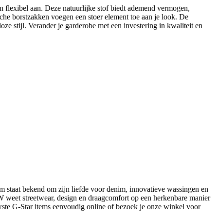
flexibel aan. Deze natuurlijke stof biedt ademend vermogen,
tische borstzakken voegen een stoer element toe aan je look. De
ze stijl. Verander je garderobe met een investering in kwaliteit en
staat bekend om zijn liefde voor denim, innovatieve wassingen en
RAW weet streetwear, design en draagcomfort op een herkenbare manier
te G-Star items eenvoudig online of bezoek je onze winkel voor