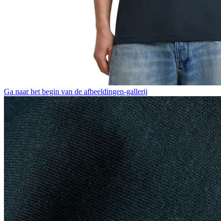
Ga naar het begin van de afbeeldingen-gallerij