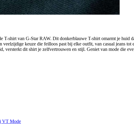
lle T-shirt van G-Star RAW. Dit donkerblauwe T-shirt omarmt je huid 
en veelzijdige keuze die feilloos past bij elke outfit, van casual jeans t
 versterkt dit shirt je zelfvertrouwen en stijl. Geniet van mode die eve