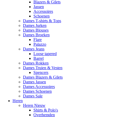
Blazers & Gilets
Jassen
Accessoires
Schoenen
Dames T-shirts & Tops
Dames Jurken
Dames Blouses
Dames Broeken
Flare
Palazzo
Dames Jeans
Loose tapered
Barrel
Dames Rokken
Dames Truien & Vesten
Spencers
Dames Blazers & Gilets
Dames Jassen
Dames Accessoires
Dames Schoenen
Dames Sale
Heren
Heren Nieuw
Shirts & Polo's
Overhemden