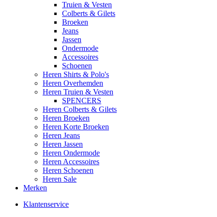
Truien & Vesten
Colberts & Gilets
Broeken
Jeans
Jassen
Ondermode
Accessoires
Schoenen
Heren Shirts & Polo's
Heren Overhemden
Heren Truien & Vesten
SPENCERS
Heren Colberts & Gilets
Heren Broeken
Heren Korte Broeken
Heren Jeans
Heren Jassen
Heren Ondermode
Heren Accessoires
Heren Schoenen
Heren Sale
Merken
Klantenservice