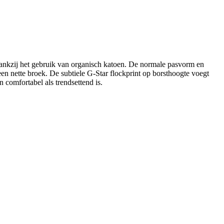
dankzij het gebruik van organisch katoen. De normale pasvorm en
ot een nette broek. De subtiele G-Star flockprint op borsthoogte voegt
n comfortabel als trendsettend is.