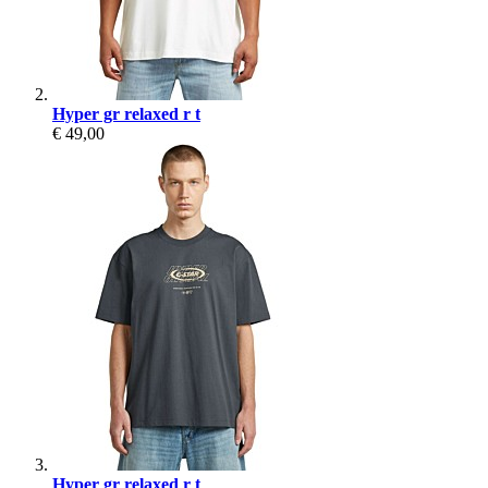
Hyper gr relaxed r t
€ 49,00
Hyper gr relaxed r t