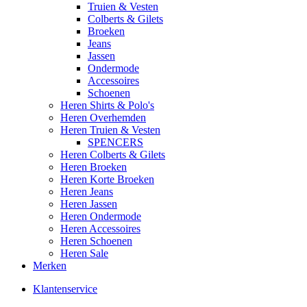
Truien & Vesten
Colberts & Gilets
Broeken
Jeans
Jassen
Ondermode
Accessoires
Schoenen
Heren Shirts & Polo's
Heren Overhemden
Heren Truien & Vesten
SPENCERS
Heren Colberts & Gilets
Heren Broeken
Heren Korte Broeken
Heren Jeans
Heren Jassen
Heren Ondermode
Heren Accessoires
Heren Schoenen
Heren Sale
Merken
Klantenservice