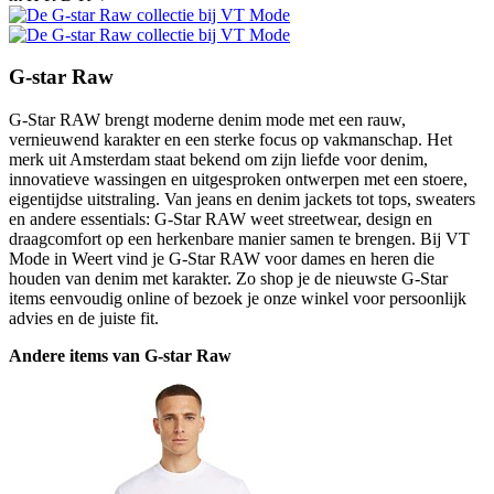
G-star Raw
G-Star RAW brengt moderne denim mode met een rauw,
vernieuwend karakter en een sterke focus op vakmanschap. Het
merk uit Amsterdam staat bekend om zijn liefde voor denim,
innovatieve wassingen en uitgesproken ontwerpen met een stoere,
eigentijdse uitstraling. Van jeans en denim jackets tot tops, sweaters
en andere essentials: G-Star RAW weet streetwear, design en
draagcomfort op een herkenbare manier samen te brengen. Bij VT
Mode in Weert vind je G-Star RAW voor dames en heren die
houden van denim met karakter. Zo shop je de nieuwste G-Star
items eenvoudig online of bezoek je onze winkel voor persoonlijk
advies en de juiste fit.
Andere items van G-star Raw