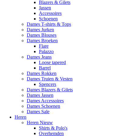
Blazers & Gilets
Jassen
Accessoires
Schoenen
Dames T-shirts & Tops
Dames Jurken
Dames Blouses
Dames Broeken
Flare
Palazzo
Dames Jeans
Loose tapered
Barrel
Dames Rokken
Dames Truien & Vesten
Spencers
Dames Blazers & Gilets
Dames Jassen
Dames Accessoires
Dames Schoenen
Dames Sale
Heren
Heren Nieuw
Shirts & Polo's
Overhemden