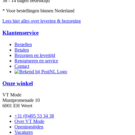
38 - 14 dagen bedenktijd
* Voor bestellingen binnen Nederland
Lees hier alles over levering & bezorging
Klantenservice
Bestellen
Betalen
Bezorgen en levertijd
Retourneren en service
Contact
Onze winkel
VT Mode
Muntpromenade 10
6001 EH Weert
+31 (0)495 53 34 38
Over VT Mode
Openingstijden
Vacatures