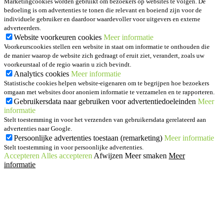
Marketingcookies worden gebruikt om bezoekers op websites te volgen. De
bedoeling is om advertenties te tonen die relevant en boeiend zijn voor de
individuele gebruiker en daardoor waardevoller voor uitgevers en externe
adverteerders.
Website voorkeuren cookies
Meer informatie
Voorkeurscookies stellen een website in staat om informatie te onthouden die
de manier waarop de website zich gedraagt of eruit ziet, verandert, zoals uw
voorkeurstaal of de regio waarin u zich bevindt.
Analytics cookies
Meer informatie
Statistische cookies helpen website-eigenaren om te begrijpen hoe bezoekers
omgaan met websites door anoniem informatie te verzamelen en te rapporteren.
Gebruikersdata naar gebruiken voor advertentiedoeleinden
Meer
informatie
Stelt toestemming in voor het verzenden van gebruikersdata gerelateerd aan
advertenties naar Google.
Persoonlijke advertenties toestaan (remarketing)
Meer informatie
Stelt toestemming in voor persoonlijke advertenties.
Accepteren
Alles accepteren
Afwijzen
Meer smaken
Meer
informatie