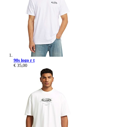
90s logo r t
€ 35,00