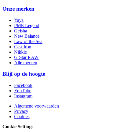
Onze merken
Yaya
PME Legend
Geisha
New Balance
Law of the Sea
Cast Iron
Nikkie
G-Star RAW
Alle merken
Blijf op de hoogte
Facebook
YouTube
Instagram
Algemene voorwaarden
Privacy
Cookies
Cookie Settings