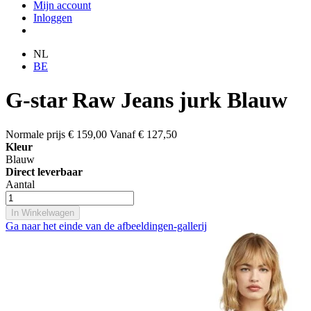
Mijn account
Inloggen
NL
BE
G-star Raw Jeans jurk Blauw
Normale prijs
€ 159,00
Vanaf
€ 127,50
Kleur
Blauw
Direct leverbaar
Aantal
In Winkelwagen
Ga naar het einde van de afbeeldingen-gallerij