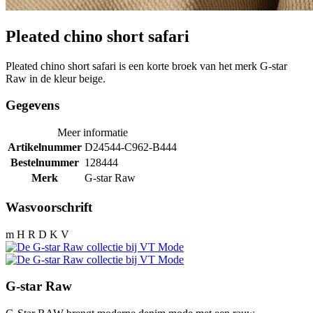
Pleated chino short safari
Pleated chino short safari is een korte broek van het merk G-star
Raw in de kleur beige.
Gegevens
Meer informatie
Artikelnummer
D24544-C962-B444
Bestelnummer
128444
Merk
G-star Raw
Wasvoorschrift
m H R D K V
G-star Raw