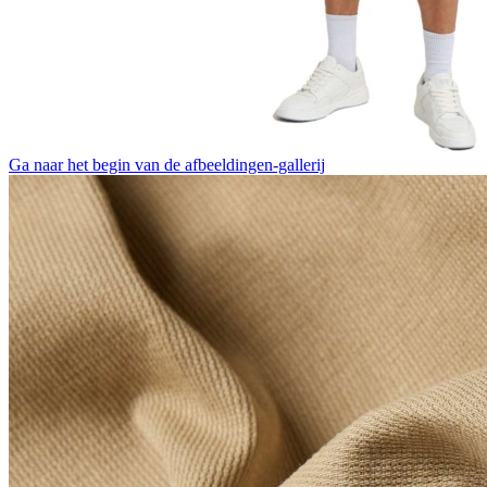
Ga naar het begin van de afbeeldingen-gallerij