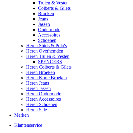
Truien & Vesten
Colberts & Gilets
Broeken
Jeans
Jassen
Ondermode
Accessoires
Schoenen
Heren Shirts & Polo's
Heren Overhemden
Heren Truien & Vesten
SPENCERS
Heren Colberts & Gilets
Heren Broeken
Heren Korte Broeken
Heren Jeans
Heren Jassen
Heren Ondermode
Heren Accessoires
Heren Schoenen
Heren Sale
Merken
Klantenservice