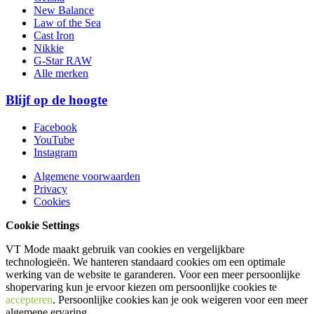
New Balance
Law of the Sea
Cast Iron
Nikkie
G-Star RAW
Alle merken
Blijf op de hoogte
Facebook
YouTube
Instagram
Algemene voorwaarden
Privacy
Cookies
Cookie Settings
VT Mode maakt gebruik van cookies en vergelijkbare
technologieën. We hanteren standaard cookies om een optimale
werking van de website te garanderen. Voor een meer persoonlijke
shopervaring kun je ervoor kiezen om persoonlijke cookies te
accepteren
. Persoonlijke cookies kan je ook
weigeren
voor een meer
algemene ervaring.