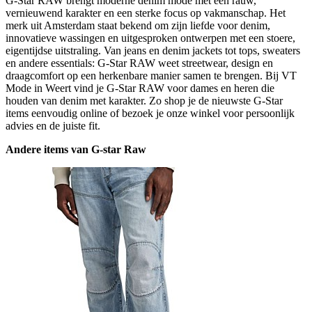
G-Star RAW brengt moderne denim mode met een rauw,
vernieuwend karakter en een sterke focus op vakmanschap. Het
merk uit Amsterdam staat bekend om zijn liefde voor denim,
innovatieve wassingen en uitgesproken ontwerpen met een stoere,
eigentijdse uitstraling. Van jeans en denim jackets tot tops, sweaters
en andere essentials: G-Star RAW weet streetwear, design en
draagcomfort op een herkenbare manier samen te brengen. Bij VT
Mode in Weert vind je G-Star RAW voor dames en heren die
houden van denim met karakter. Zo shop je de nieuwste G-Star
items eenvoudig online of bezoek je onze winkel voor persoonlijk
advies en de juiste fit.
Andere items van G-star Raw