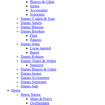
Blazers & Gilets
Jassen
Accessoires
Schoenen
Dames T-shirts & Tops
Dames Jurken
Dames Blouses
Dames Broeken
Flare
Palazzo
Dames Jeans
Loose tapered
Barrel
Dames Rokken
Dames Truien & Vesten
Spencers
Dames Blazers & Gilets
Dames Jassen
Dames Accessoires
Dames Schoenen
Dames Sale
Heren
Heren Nieuw
Shirts & Polo's
Overhemden