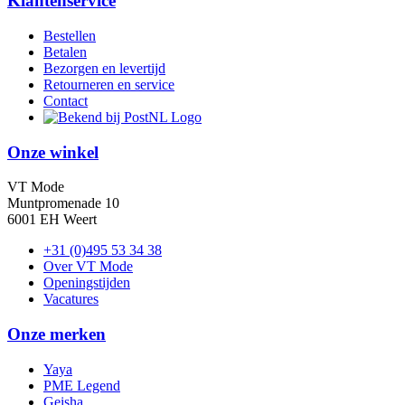
Klantenservice
Bestellen
Betalen
Bezorgen en levertijd
Retourneren en service
Contact
Onze winkel
VT Mode
Muntpromenade 10
6001 EH Weert
+31 (0)495 53 34 38
Over VT Mode
Openingstijden
Vacatures
Onze merken
Yaya
PME Legend
Geisha