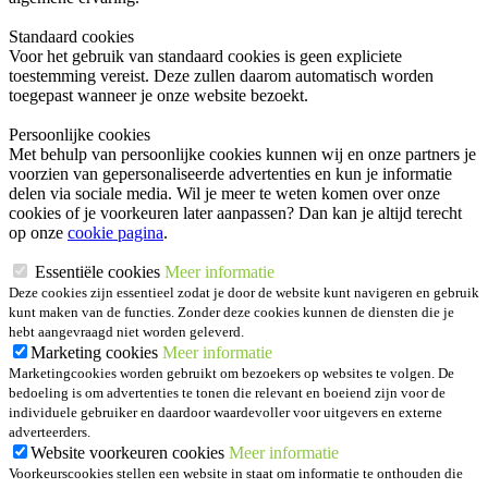
Standaard cookies
Voor het gebruik van standaard cookies is geen expliciete
toestemming vereist. Deze zullen daarom automatisch worden
toegepast wanneer je onze website bezoekt.
Persoonlijke cookies
Met behulp van persoonlijke cookies kunnen wij en onze partners je
voorzien van gepersonaliseerde advertenties en kun je informatie
delen via sociale media. Wil je meer te weten komen over onze
cookies of je voorkeuren later aanpassen? Dan kan je altijd terecht
op onze
cookie pagina
.
Essentiële cookies
Meer informatie
Deze cookies zijn essentieel zodat je door de website kunt navigeren en gebruik
kunt maken van de functies. Zonder deze cookies kunnen de diensten die je
hebt aangevraagd niet worden geleverd.
Marketing cookies
Meer informatie
Marketingcookies worden gebruikt om bezoekers op websites te volgen. De
bedoeling is om advertenties te tonen die relevant en boeiend zijn voor de
individuele gebruiker en daardoor waardevoller voor uitgevers en externe
adverteerders.
Website voorkeuren cookies
Meer informatie
Voorkeurscookies stellen een website in staat om informatie te onthouden die