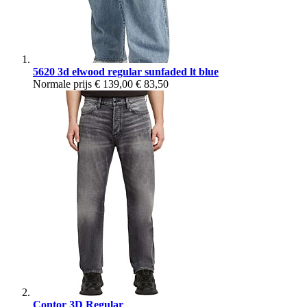
5620 3d elwood regular sunfaded lt blue
Normale prijs
€ 139,00
€ 83,50
Contor 3D Regular