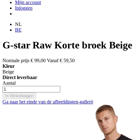
Mijn account
Inloggen
NL
BE
G-star Raw Korte broek Beige
Normale prijs
€ 99,00
Vanaf
€ 59,50
Kleur
Beige
Direct leverbaar
Aantal
In Winkelwagen
Ga naar het einde van de afbeeldingen-gallerij