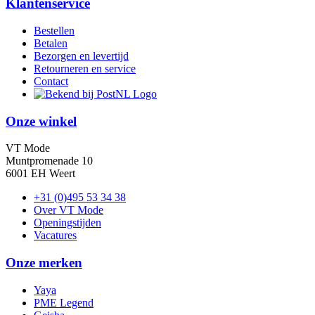
Klantenservice
Bestellen
Betalen
Bezorgen en levertijd
Retourneren en service
Contact
Onze winkel
VT Mode
Muntpromenade 10
6001 EH Weert
+31 (0)495 53 34 38
Over VT Mode
Openingstijden
Vacatures
Onze merken
Yaya
PME Legend