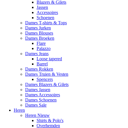
Blazers & Gilets
Jassen
Accessoires
Schoenen
Dames T-shirts & Tops
Dames Jurken
Dames Blouses
Dames Broeken
Flare
Palazzo
Dames Jeans
Loose tapered
Barrel
Dames Rokken
Dames Truien & Vesten
Spencers
Dames Blazers & Gilets
Dames Jassen
Dames Accessoires
Dames Schoenen
Dames Sale
Heren
Heren Nieuw
Shirts & Polo's
Overhemden