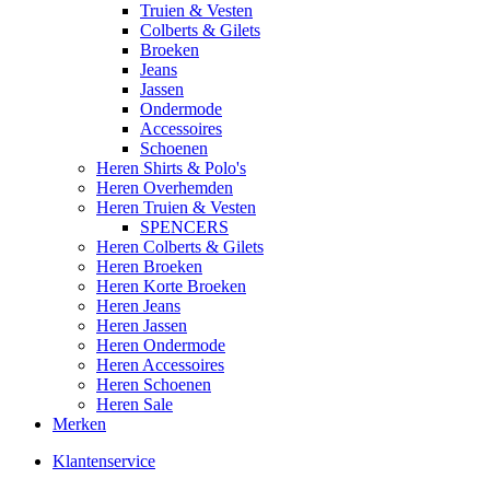
Truien & Vesten
Colberts & Gilets
Broeken
Jeans
Jassen
Ondermode
Accessoires
Schoenen
Heren Shirts & Polo's
Heren Overhemden
Heren Truien & Vesten
SPENCERS
Heren Colberts & Gilets
Heren Broeken
Heren Korte Broeken
Heren Jeans
Heren Jassen
Heren Ondermode
Heren Accessoires
Heren Schoenen
Heren Sale
Merken
Klantenservice