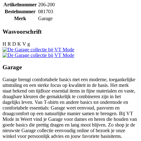
Artikelnummer
206-200
Bestelnummer
081703
Merk
Garage
Wasvoorschrift
H R D K V g
Garage
Garage brengt comfortabele basics met een moderne, toegankelijke
uitstraling en een sterke focus op kwaliteit in de basis. Het merk
staat bekend om tijdloze essential items in fijne materialen en vaste,
draagbare kleuren die gemakkelijk te combineren zijn in het
dagelijks leven. Van T-shirts en andere basics tot ondermode en
comfortabele essentials: Garage weet eenvoud, pasvorm en
draagcomfort op een natuurlijke manier samen te brengen. Bij VT
Mode in Weert vind je Garage voor dames en heren die houden van
goede basics die prettig dragen en lang mooi blijven. Zo shop je de
nieuwste Garage collectie eenvoudig online of bezoek je onze
winkel voor persoonlijk advies en jouw favoriete basisitems.