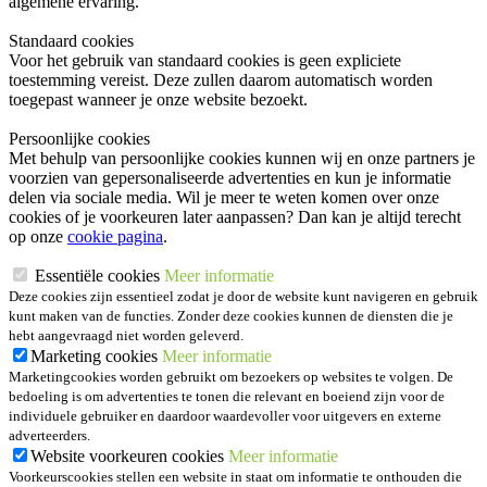
algemene ervaring.
Standaard cookies
Voor het gebruik van standaard cookies is geen expliciete
toestemming vereist. Deze zullen daarom automatisch worden
toegepast wanneer je onze website bezoekt.
Persoonlijke cookies
Met behulp van persoonlijke cookies kunnen wij en onze partners je
voorzien van gepersonaliseerde advertenties en kun je informatie
delen via sociale media. Wil je meer te weten komen over onze
cookies of je voorkeuren later aanpassen? Dan kan je altijd terecht
op onze
cookie pagina
.
Essentiële cookies
Meer informatie
Deze cookies zijn essentieel zodat je door de website kunt navigeren en gebruik
kunt maken van de functies. Zonder deze cookies kunnen de diensten die je
hebt aangevraagd niet worden geleverd.
Marketing cookies
Meer informatie
Marketingcookies worden gebruikt om bezoekers op websites te volgen. De
bedoeling is om advertenties te tonen die relevant en boeiend zijn voor de
individuele gebruiker en daardoor waardevoller voor uitgevers en externe
adverteerders.
Website voorkeuren cookies
Meer informatie
Voorkeurscookies stellen een website in staat om informatie te onthouden die