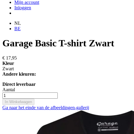
Mijn account
Inloggen
NL
BE
Garage Basic T-shirt Zwart
€ 17,95
Kleur
Zwart
Andere kleuren:
Direct leverbaar
Aantal
In Winkelwagen
Ga naar het einde van de afbeeldingen-gallerij