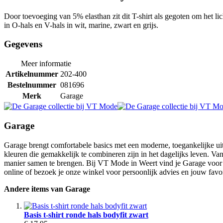
Door toevoeging van 5% elasthan zit dit T-shirt als gegoten om het l
in O-hals en V-hals in wit, marine, zwart en grijs.
Gegevens
Meer informatie
Artikelnummer
202-400
Bestelnummer
081696
Merk
Garage
Garage
Garage brengt comfortabele basics met een moderne, toegankelijke uitst
kleuren die gemakkelijk te combineren zijn in het dagelijks leven. V
manier samen te brengen. Bij VT Mode in Weert vind je Garage voor d
online of bezoek je onze winkel voor persoonlijk advies en jouw favor
Andere items van Garage
Basis t-shirt ronde hals bodyfit zwart