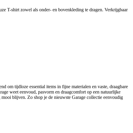
ze T-shirt zowel als onder- en bovenkleding te dragen. Verkrijgbaar
nd om tijdloze essential items in fijne materialen en vaste, draagbare
 Garage weet eenvoud, pasvorm en draagcomfort op een natuurlijke
 mooi blijven. Zo shop je de nieuwste Garage collectie eenvoudig