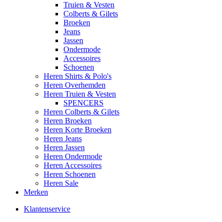
Truien & Vesten
Colberts & Gilets
Broeken
Jeans
Jassen
Ondermode
Accessoires
Schoenen
Heren Shirts & Polo's
Heren Overhemden
Heren Truien & Vesten
SPENCERS
Heren Colberts & Gilets
Heren Broeken
Heren Korte Broeken
Heren Jeans
Heren Jassen
Heren Ondermode
Heren Accessoires
Heren Schoenen
Heren Sale
Merken
Klantenservice