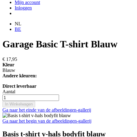
Mijn account
Inloggen
NL
BE
Garage Basic T-shirt Blauw
€ 17,95
Kleur
Blauw
Andere kleuren:
Direct leverbaar
Aantal
In Winkelwagen
Ga naar het einde van de afbeeldingen-gallerij
Ga naar het begin van de afbeeldingen-gallerij
Basis t-shirt v-hals bodyfit blauw