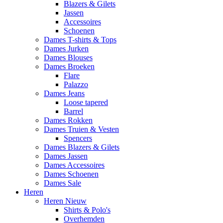
Blazers & Gilets
Jassen
Accessoires
Schoenen
Dames T-shirts & Tops
Dames Jurken
Dames Blouses
Dames Broeken
Flare
Palazzo
Dames Jeans
Loose tapered
Barrel
Dames Rokken
Dames Truien & Vesten
Spencers
Dames Blazers & Gilets
Dames Jassen
Dames Accessoires
Dames Schoenen
Dames Sale
Heren
Heren Nieuw
Shirts & Polo's
Overhemden