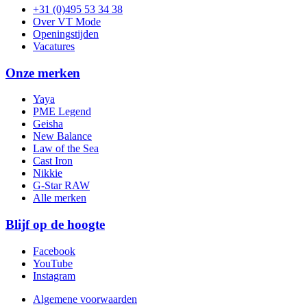
+31 (0)495 53 34 38
Over VT Mode
Openingstijden
Vacatures
Onze merken
Yaya
PME Legend
Geisha
New Balance
Law of the Sea
Cast Iron
Nikkie
G-Star RAW
Alle merken
Blijf op de hoogte
Facebook
YouTube
Instagram
Algemene voorwaarden