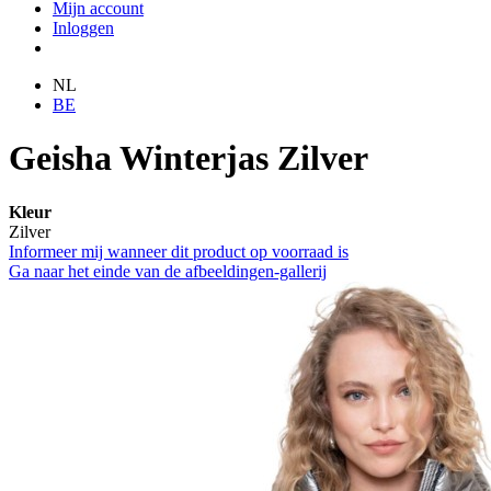
Mijn account
Inloggen
NL
BE
Geisha Winterjas Zilver
Kleur
Zilver
Informeer mij wanneer dit product op voorraad is
Ga naar het einde van de afbeeldingen-gallerij