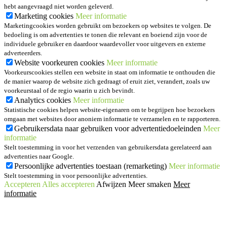
hebt aangevraagd niet worden geleverd.
Marketing cookies
Meer informatie
Marketingcookies worden gebruikt om bezoekers op websites te volgen. De
bedoeling is om advertenties te tonen die relevant en boeiend zijn voor de
individuele gebruiker en daardoor waardevoller voor uitgevers en externe
adverteerders.
Website voorkeuren cookies
Meer informatie
Voorkeurscookies stellen een website in staat om informatie te onthouden die
de manier waarop de website zich gedraagt of eruit ziet, verandert, zoals uw
voorkeurstaal of de regio waarin u zich bevindt.
Analytics cookies
Meer informatie
Statistische cookies helpen website-eigenaren om te begrijpen hoe bezoekers
omgaan met websites door anoniem informatie te verzamelen en te rapporteren.
Gebruikersdata naar gebruiken voor advertentiedoeleinden
Meer
informatie
Stelt toestemming in voor het verzenden van gebruikersdata gerelateerd aan
advertenties naar Google.
Persoonlijke advertenties toestaan (remarketing)
Meer informatie
Stelt toestemming in voor persoonlijke advertenties.
Accepteren
Alles accepteren
Afwijzen
Meer smaken
Meer
informatie