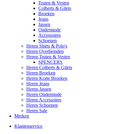
Truien & Vesten
Colberts & Gilets
Broeken
Jeans
Jassen
Ondermode
Accessoires
Schoenen
Heren Shirts & Polo's
Heren Overhemden
Heren Truien & Vesten
SPENCERS
Heren Colberts & Gilets
Heren Broeken
Heren Korte Broeken
Heren Jeans
Heren Jassen
Heren Ondermode
Heren Accessoires
Heren Schoenen
Heren Sale
Merken
Klantenservice