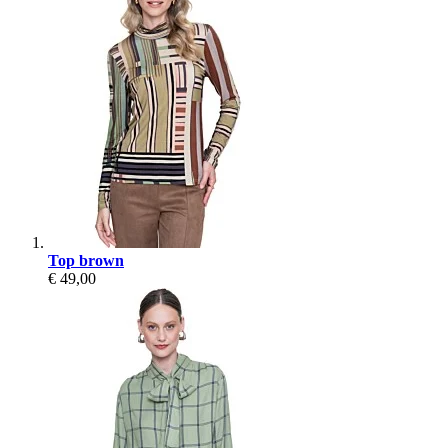
Top brown
€ 49,00