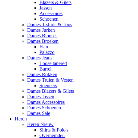
Blazers & Gilets
Jassen
Accessoires
Schoenen
Dames T-shirts & Tops
Dames Jurken
Dames Blouses
Dames Broeken
Flare
Palazzo
Dames Jeans
Loose tapered
Barrel
Dames Rokken
Dames Truien & Vesten
Spencers
Dames Blazers & Gilets
Dames Jassen
Dames Accessoires
Dames Schoenen
Dames Sale
Heren
Heren Nieuw
Shirts & Polo's
Overhemden