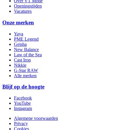
Over VT Mode
Openingstijden
Vacatures
Onze merken
Yaya
PME Legend
Geisha
New Balance
Law of the Sea
Cast Iron
Nikkie
G-Star RAW
Alle merken
Blijf op de hoogte
Facebook
YouTube
Instagram
Algemene voorwaarden
Privacy
Cookies