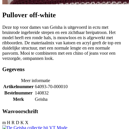
Pullover off-white
Deze top voor dames van Geisha is uitgevoerd in ecru met
bruinrode ingebreide strepen en een zichtbaar breipatroon. Het
model heeft een ronde hals, is mouwloos en is afgewerkt met
ribboorden. De materiaalmix van katoen en acryl geeft de top een
duidelijke structuur, met een normale lengte en een normale
pasvorm. Mooi te combineren met een chino of jeans voor een
verzorgde, ontspannen look.
Gegevens
Meer informatie
Artikelnummer
64093-70-000010
Bestelnummer
140832
Merk
Geisha
Wasvoorschrift
m H R D K X