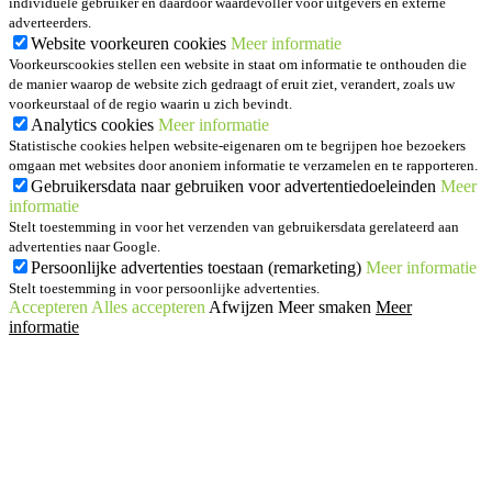
individuele gebruiker en daardoor waardevoller voor uitgevers en externe
adverteerders.
Website voorkeuren cookies
Meer informatie
Voorkeurscookies stellen een website in staat om informatie te onthouden die
de manier waarop de website zich gedraagt of eruit ziet, verandert, zoals uw
voorkeurstaal of de regio waarin u zich bevindt.
Analytics cookies
Meer informatie
Statistische cookies helpen website-eigenaren om te begrijpen hoe bezoekers
omgaan met websites door anoniem informatie te verzamelen en te rapporteren.
Gebruikersdata naar gebruiken voor advertentiedoeleinden
Meer
informatie
Stelt toestemming in voor het verzenden van gebruikersdata gerelateerd aan
advertenties naar Google.
Persoonlijke advertenties toestaan (remarketing)
Meer informatie
Stelt toestemming in voor persoonlijke advertenties.
Accepteren
Alles accepteren
Afwijzen
Meer smaken
Meer
informatie