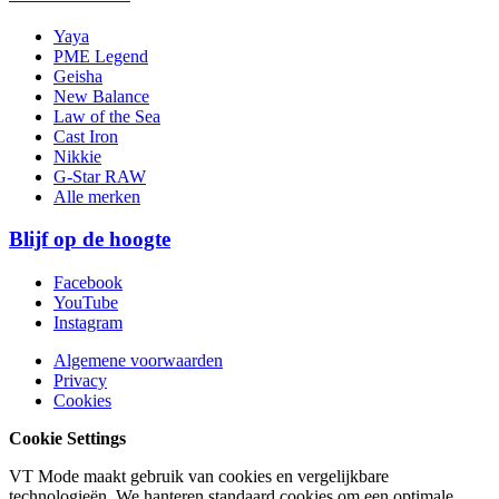
Yaya
PME Legend
Geisha
New Balance
Law of the Sea
Cast Iron
Nikkie
G-Star RAW
Alle merken
Blijf op de hoogte
Facebook
YouTube
Instagram
Algemene voorwaarden
Privacy
Cookies
Cookie Settings
VT Mode maakt gebruik van cookies en vergelijkbare
technologieën. We hanteren standaard cookies om een optimale