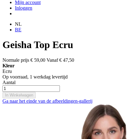
Mijn account
Inloggen
NL
BE
Geisha Top Ecru
Normale prijs
€ 59,00
Vanaf
€ 47,50
Kleur
Ecru
Op voorraad,
1 werkdag levertijd
Aantal
In Winkelwagen
Ga naar het einde van de afbeeldingen-gallerij