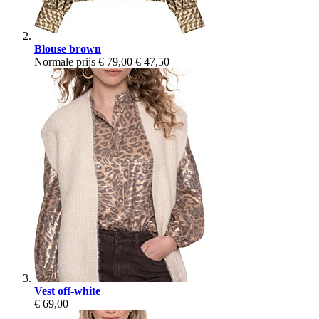
Blouse brown
Normale prijs
€ 79,00
€ 47,50
Vest off-white
€ 69,00