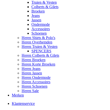
Truien & Vesten
Colberts & Gilets
Broeken
Jeans
Jassen
Ondermode
Accessoires
Schoenen
Heren Shirts & Polo's
Heren Overhemden
Heren Truien & Vesten
SPENCERS
Heren Colberts & Gilets
Heren Broeken
Heren Korte Broeken
Heren Jeans
Heren Jassen
Heren Ondermode
Heren Accessoires
Heren Schoenen
Heren Sale
Merken
Klantenservice