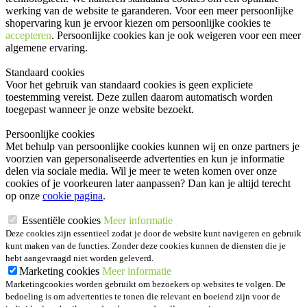
werking van de website te garanderen. Voor een meer persoonlijke
shopervaring kun je ervoor kiezen om persoonlijke cookies te
accepteren
. Persoonlijke cookies kan je ook
weigeren
voor een meer
algemene ervaring.
Standaard cookies
Voor het gebruik van standaard cookies is geen expliciete
toestemming vereist. Deze zullen daarom automatisch worden
toegepast wanneer je onze website bezoekt.
Persoonlijke cookies
Met behulp van persoonlijke cookies kunnen wij en onze partners je
voorzien van gepersonaliseerde advertenties en kun je informatie
delen via sociale media. Wil je meer te weten komen over onze
cookies of je voorkeuren later aanpassen? Dan kan je altijd terecht
op onze
cookie pagina
.
Essentiële cookies
Meer informatie
Deze cookies zijn essentieel zodat je door de website kunt navigeren en gebruik
kunt maken van de functies. Zonder deze cookies kunnen de diensten die je
hebt aangevraagd niet worden geleverd.
Marketing cookies
Meer informatie
Marketingcookies worden gebruikt om bezoekers op websites te volgen. De
bedoeling is om advertenties te tonen die relevant en boeiend zijn voor de