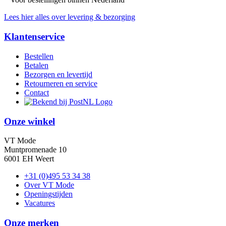
Lees hier alles over levering & bezorging
Klantenservice
Bestellen
Betalen
Bezorgen en levertijd
Retourneren en service
Contact
Onze winkel
VT Mode
Muntpromenade 10
6001 EH Weert
+31 (0)495 53 34 38
Over VT Mode
Openingstijden
Vacatures
Onze merken