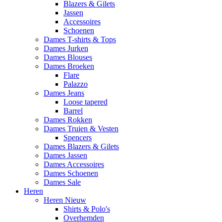
Blazers & Gilets
Jassen
Accessoires
Schoenen
Dames T-shirts & Tops
Dames Jurken
Dames Blouses
Dames Broeken
Flare
Palazzo
Dames Jeans
Loose tapered
Barrel
Dames Rokken
Dames Truien & Vesten
Spencers
Dames Blazers & Gilets
Dames Jassen
Dames Accessoires
Dames Schoenen
Dames Sale
Heren
Heren Nieuw
Shirts & Polo's
Overhemden