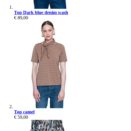
Top Dark blue denim wash
€ 89,00
Top camel
€ 59,00