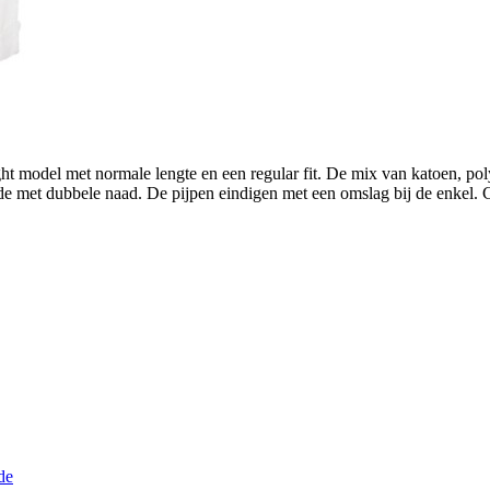
 model met normale lengte en een regular fit. De mix van katoen, polyest
de met dubbele naad. De pijpen eindigen met een omslag bij de enkel. 