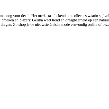
et oog voor detail. Het merk staat bekend om collecties waarin stijlvo
n, broeken en blazers: Geisha weet trend en draagbaarheid op een natu
rs dragen. Zo shop je de nieuwste Geisha mode eenvoudig online of bez