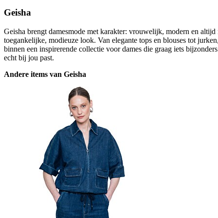
Geisha
Geisha brengt damesmode met karakter: vrouwelijk, modern en altijd m
toegankelijke, modieuze look. Van elegante tops en blouses tot jurke
binnen een inspirerende collectie voor dames die graag iets bijzonde
echt bij jou past.
Andere items van Geisha