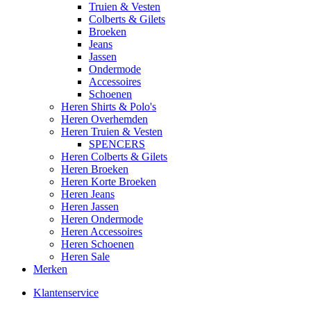
Truien & Vesten
Colberts & Gilets
Broeken
Jeans
Jassen
Ondermode
Accessoires
Schoenen
Heren Shirts & Polo's
Heren Overhemden
Heren Truien & Vesten
SPENCERS
Heren Colberts & Gilets
Heren Broeken
Heren Korte Broeken
Heren Jeans
Heren Jassen
Heren Ondermode
Heren Accessoires
Heren Schoenen
Heren Sale
Merken
Klantenservice