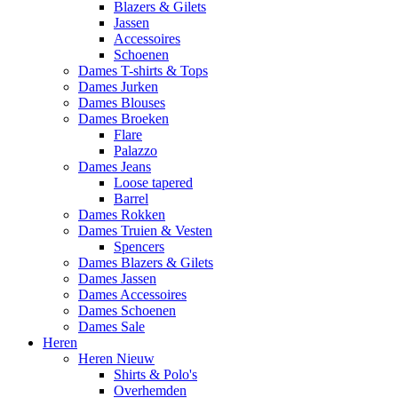
Blazers & Gilets
Jassen
Accessoires
Schoenen
Dames T-shirts & Tops
Dames Jurken
Dames Blouses
Dames Broeken
Flare
Palazzo
Dames Jeans
Loose tapered
Barrel
Dames Rokken
Dames Truien & Vesten
Spencers
Dames Blazers & Gilets
Dames Jassen
Dames Accessoires
Dames Schoenen
Dames Sale
Heren
Heren Nieuw
Shirts & Polo's
Overhemden