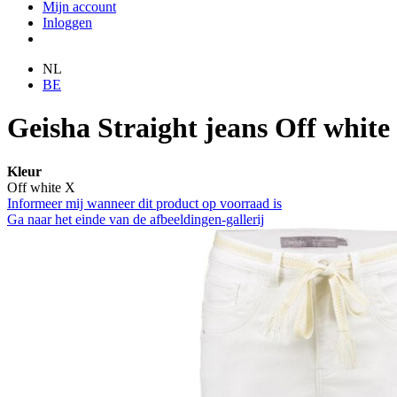
Mijn account
Inloggen
NL
BE
Geisha Straight jeans Off white
Kleur
Off white X
Informeer mij wanneer dit product op voorraad is
Ga naar het einde van de afbeeldingen-gallerij