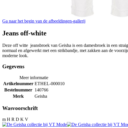
Ga naar het begin van de afbeeldingen-gallerij
Jeans off-white
Deze off witte jeansbroek van Geisha is een damesbroek in een straight
normaal en afgewerkt met een strikbandje, met zakken aan de voorzij
moderne look.
Gegevens
Meer informatie
Artikelnummer
ETHEL-000010
Bestelnummer
140766
Merk
Geisha
Wasvoorschrift
m H R D K V