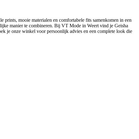
lle prints, mooie materialen en comfortabele fits samenkomen in een
urlijke manier te combineren. Bij VT Mode in Weert vind je Geisha
oek je onze winkel voor persoonlijk advies en een complete look die