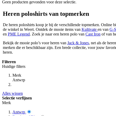
Geen producten gevonden voor deze selectie.
Heren poloshirts van topmerken
De heren poloshirts koop je bij de verschillende topmerken. Online bi
de winkel in Weert. Ontdek de mooie items van
Kultivate
en van
G-S
en
PME Legend
. Zoek je naar een heren polo van
Cast Iron
of van h
Bekijk de mooie polo’s voor heren van
Jack & Jones
, net als de here
merken die er beschikbaar zijn. Een brede collectie, voor jouw favo
heren.
Filteren
Huidige filters
Merk
Antwrp
Alles wissen
Selectie verfijnen
Merk
Antwrp