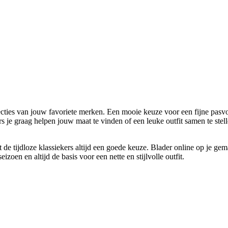
cties van jouw favoriete merken. Een mooie keuze voor een fijne pasvo
je graag helpen jouw maat te vinden of een leuke outfit samen te stelle
de tijdloze klassiekers altijd een goede keuze. Blader online op je 
oen en altijd de basis voor een nette en stijlvolle outfit.