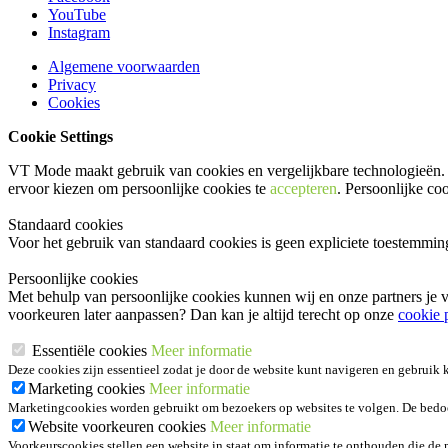
YouTube
Instagram
Algemene voorwaarden
Privacy
Cookies
Cookie Settings
VT Mode maakt gebruik van cookies en vergelijkbare technologieën. 
ervoor kiezen om persoonlijke cookies te
accepteren
. Persoonlijke co
Standaard cookies
Voor het gebruik van standaard cookies is geen expliciete toestemmi
Persoonlijke cookies
Met behulp van persoonlijke cookies kunnen wij en onze partners je v
voorkeuren later aanpassen? Dan kan je altijd terecht op onze
cookie 
Essentiële cookies
Meer informatie
Deze cookies zijn essentieel zodat je door de website kunt navigeren en gebruik
Marketing cookies
Meer informatie
Marketingcookies worden gebruikt om bezoekers op websites te volgen. De bedoeli
Website voorkeuren cookies
Meer informatie
Voorkeurscookies stellen een website in staat om informatie te onthouden die de m