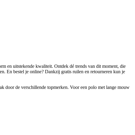
rm en uitstekende kwaliteit. Ontdek dé trends van dit moment, die
n. En bestel je online? Dankzij gratis ruilen en retourneren kun je
gemak door de verschillende topmerken. Voor een polo met lange mouw