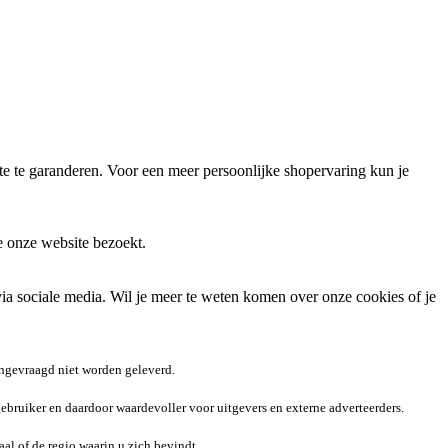
 te garanderen. Voor een meer persoonlijke shopervaring kun je
e onze website bezoekt.
via sociale media. Wil je meer te weten komen over onze cookies of je
angevraagd niet worden geleverd.
ebruiker en daardoor waardevoller voor uitgevers en externe adverteerders.
al of de regio waarin u zich bevindt.