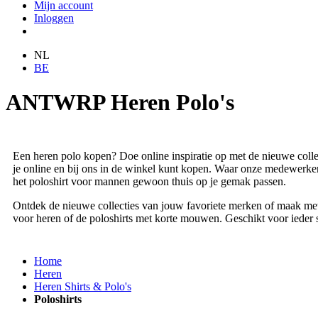
Mijn account
Inloggen
NL
BE
ANTWRP Heren Polo's
Een heren polo kopen? Doe online inspiratie op met de nieuwe colle
je online en bij ons in de winkel kunt kopen. Waar onze medewerkers 
het poloshirt voor mannen gewoon thuis op je gemak passen.
Ontdek de nieuwe collecties van jouw favoriete merken of maak met 
voor heren of de poloshirts met korte mouwen. Geschikt voor ieder seiz
Home
Heren
Heren Shirts & Polo's
Poloshirts