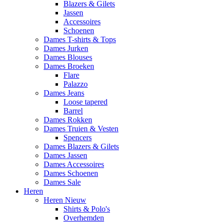
Blazers & Gilets
Jassen
Accessoires
Schoenen
Dames T-shirts & Tops
Dames Jurken
Dames Blouses
Dames Broeken
Flare
Palazzo
Dames Jeans
Loose tapered
Barrel
Dames Rokken
Dames Truien & Vesten
Spencers
Dames Blazers & Gilets
Dames Jassen
Dames Accessoires
Dames Schoenen
Dames Sale
Heren
Heren Nieuw
Shirts & Polo's
Overhemden