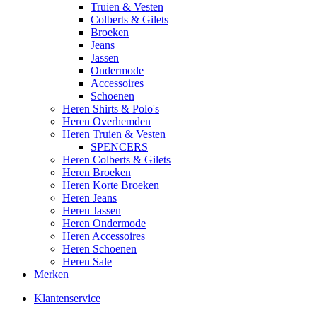
Truien & Vesten
Colberts & Gilets
Broeken
Jeans
Jassen
Ondermode
Accessoires
Schoenen
Heren Shirts & Polo's
Heren Overhemden
Heren Truien & Vesten
SPENCERS
Heren Colberts & Gilets
Heren Broeken
Heren Korte Broeken
Heren Jeans
Heren Jassen
Heren Ondermode
Heren Accessoires
Heren Schoenen
Heren Sale
Merken
Klantenservice