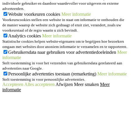
individuele gebruiker en daardoor waardevoller voor uitgevers en externe
adverteerders.
Website voorkeuren cookies
Meer informatie
Voorkeurscookies stellen een website in staat om informatie te onthouden die
de manier waarop de website zich gedraagt of eruit ziet, verandert, zoals uw
voorkeurstaal of de regio waarin u zich bevindt.
Analytics cookies
Meer informatie
Statistische cookies helpen website-eigenaren om te begrijpen hoe bezoekers
omgaan met websites door anoniem informatie te verzamelen en te rapporteren.
Gebruikersdata naar gebruiken voor advertentiedoeleinden
Meer
informatie
Stelt toestemming in voor het verzenden van gebruikersdata gerelateerd aan
advertenties naar Google.
Persoonlijke advertenties toestaan (remarketing)
Meer informatie
Stelt toestemming in voor persoonlijke advertenties.
Accepteren
Alles accepteren
Afwijzen
Meer smaken
Meer
informatie