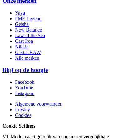
Onze merken
Yaya
PME Legend
Geisha
New Balance
Law of the Sea
Cast Iron
Nikkie
G-Star RAW
Alle merken
Blijf op de hoogte
Facebook
YouTube
Instagram
Algemene voorwaarden
Privacy
Cookies
Cookie Settings
VT Mode maakt gebruik van cookies en vergelijkbare