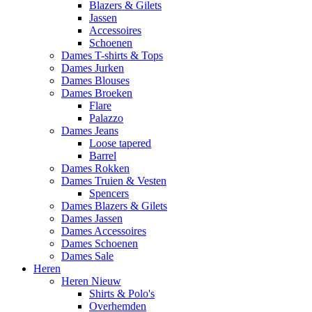
Blazers & Gilets
Jassen
Accessoires
Schoenen
Dames T-shirts & Tops
Dames Jurken
Dames Blouses
Dames Broeken
Flare
Palazzo
Dames Jeans
Loose tapered
Barrel
Dames Rokken
Dames Truien & Vesten
Spencers
Dames Blazers & Gilets
Dames Jassen
Dames Accessoires
Dames Schoenen
Dames Sale
Heren
Heren Nieuw
Shirts & Polo's
Overhemden