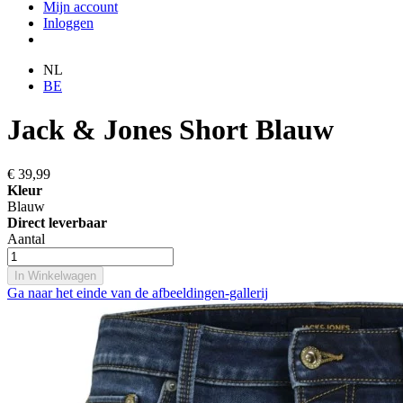
Mijn account
Inloggen
NL
BE
Jack & Jones Short Blauw
€ 39,99
Kleur
Blauw
Direct leverbaar
Aantal
In Winkelwagen
Ga naar het einde van de afbeeldingen-gallerij