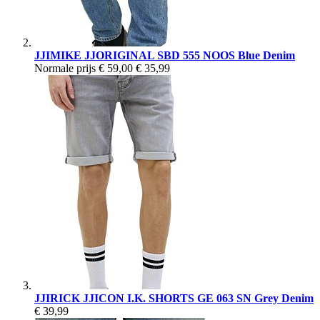
JJIMIKE JJORIGINAL SBD 555 NOOS Blue Denim
Normale prijs
€ 59,00
€ 35,99
JJIRICK JJICON I.K. SHORTS GE 063 SN Grey Denim
€ 39,99