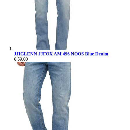
JJIGLENN JJFOX AM 496 NOOS Blue Denim
€ 59,00