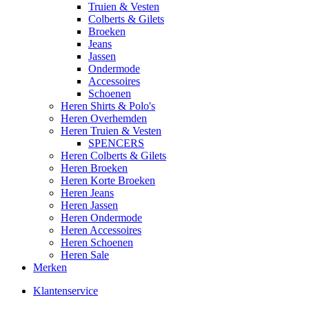
Truien & Vesten
Colberts & Gilets
Broeken
Jeans
Jassen
Ondermode
Accessoires
Schoenen
Heren Shirts & Polo's
Heren Overhemden
Heren Truien & Vesten
SPENCERS
Heren Colberts & Gilets
Heren Broeken
Heren Korte Broeken
Heren Jeans
Heren Jassen
Heren Ondermode
Heren Accessoires
Heren Schoenen
Heren Sale
Merken
Klantenservice