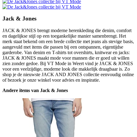
Jack & Jones
JACK & JONES brengt moderne herenkleding die denim, comfort
en dagelijkse stijl op een toegankelijke manier samenbrengt. Het
merk staat bekend om een brede collectie met jeans als stevige basis,
aangevuld met items die passen bij een ontspannen, eigentijdse
garderobe. Van denim en T-shirts tot overshirts, knitwear en jacks:
JACK & JONES maakt mode voor mannen die er goed uit willen
zien zonder gedoe. Bij VT Mode in Weert vind je JACK & JONES
voor een veelzijdige, moderne look die makkelijk draagbaar is. Zo
shop je de nieuwste JACK AND JONES collectie eenvoudig online
of bezoek je onze winkel voor advies en inspiratie.
Andere items van Jack & Jones