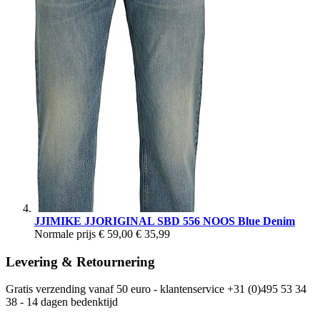
JJIMIKE JJORIGINAL SBD 556 NOOS Blue Denim
Normale prijs
€ 59,00
€ 35,99
Levering & Retournering
Gratis verzending vanaf 50 euro - klantenservice +31 (0)495 53 34
38 - 14 dagen bedenktijd