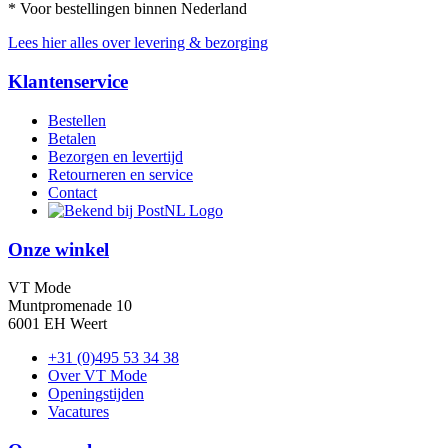
* Voor bestellingen binnen Nederland
Lees hier alles over levering & bezorging
Klantenservice
Bestellen
Betalen
Bezorgen en levertijd
Retourneren en service
Contact
Onze winkel
VT Mode
Muntpromenade 10
6001 EH Weert
+31 (0)495 53 34 38
Over VT Mode
Openingstijden
Vacatures