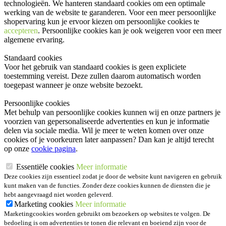
technologieën. We hanteren standaard cookies om een optimale
werking van de website te garanderen. Voor een meer persoonlijke
shopervaring kun je ervoor kiezen om persoonlijke cookies te
accepteren
. Persoonlijke cookies kan je ook
weigeren
voor een meer
algemene ervaring.
Standaard cookies
Voor het gebruik van standaard cookies is geen expliciete
toestemming vereist. Deze zullen daarom automatisch worden
toegepast wanneer je onze website bezoekt.
Persoonlijke cookies
Met behulp van persoonlijke cookies kunnen wij en onze partners je
voorzien van gepersonaliseerde advertenties en kun je informatie
delen via sociale media. Wil je meer te weten komen over onze
cookies of je voorkeuren later aanpassen? Dan kan je altijd terecht
op onze
cookie pagina
.
Essentiële cookies
Meer informatie
Deze cookies zijn essentieel zodat je door de website kunt navigeren en gebruik
kunt maken van de functies. Zonder deze cookies kunnen de diensten die je
hebt aangevraagd niet worden geleverd.
Marketing cookies
Meer informatie
Marketingcookies worden gebruikt om bezoekers op websites te volgen. De
bedoeling is om advertenties te tonen die relevant en boeiend zijn voor de