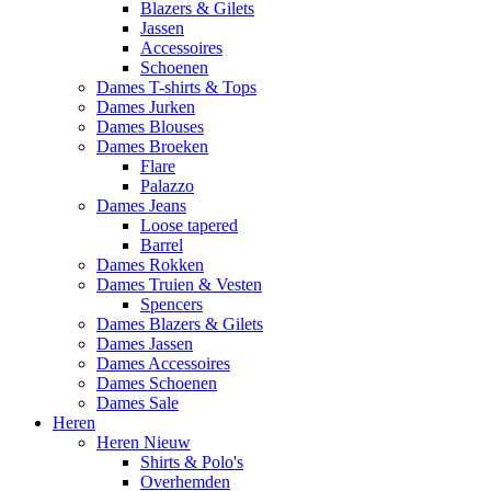
Blazers & Gilets
Jassen
Accessoires
Schoenen
Dames T-shirts & Tops
Dames Jurken
Dames Blouses
Dames Broeken
Flare
Palazzo
Dames Jeans
Loose tapered
Barrel
Dames Rokken
Dames Truien & Vesten
Spencers
Dames Blazers & Gilets
Dames Jassen
Dames Accessoires
Dames Schoenen
Dames Sale
Heren
Heren Nieuw
Shirts & Polo's
Overhemden