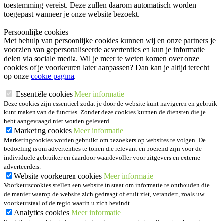
toestemming vereist. Deze zullen daarom automatisch worden
toegepast wanneer je onze website bezoekt.
Persoonlijke cookies
Met behulp van persoonlijke cookies kunnen wij en onze partners je
voorzien van gepersonaliseerde advertenties en kun je informatie
delen via sociale media. Wil je meer te weten komen over onze
cookies of je voorkeuren later aanpassen? Dan kan je altijd terecht
op onze
cookie pagina
.
Essentiële cookies
Meer informatie
Deze cookies zijn essentieel zodat je door de website kunt navigeren en gebruik
kunt maken van de functies. Zonder deze cookies kunnen de diensten die je
hebt aangevraagd niet worden geleverd.
Marketing cookies
Meer informatie
Marketingcookies worden gebruikt om bezoekers op websites te volgen. De
bedoeling is om advertenties te tonen die relevant en boeiend zijn voor de
individuele gebruiker en daardoor waardevoller voor uitgevers en externe
adverteerders.
Website voorkeuren cookies
Meer informatie
Voorkeurscookies stellen een website in staat om informatie te onthouden die
de manier waarop de website zich gedraagt of eruit ziet, verandert, zoals uw
voorkeurstaal of de regio waarin u zich bevindt.
Analytics cookies
Meer informatie