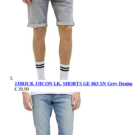
JJIRICK JJICON I.K. SHORTS GE 063 SN Grey Denim
€ 39,99