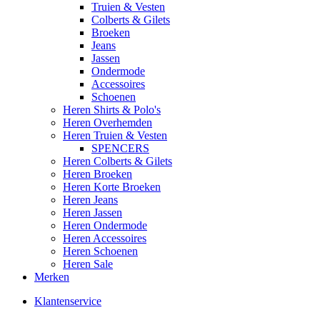
Truien & Vesten
Colberts & Gilets
Broeken
Jeans
Jassen
Ondermode
Accessoires
Schoenen
Heren Shirts & Polo's
Heren Overhemden
Heren Truien & Vesten
SPENCERS
Heren Colberts & Gilets
Heren Broeken
Heren Korte Broeken
Heren Jeans
Heren Jassen
Heren Ondermode
Heren Accessoires
Heren Schoenen
Heren Sale
Merken
Klantenservice