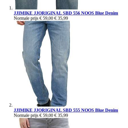
JJIMIKE JJORIGINAL SBD 556 NOOS Blue Denim
Normale prijs
€ 59,00
€ 35,99
JJIMIKE JJORIGINAL SBD 555 NOOS Blue Denim
Normale prijs
€ 59,00
€ 35,99