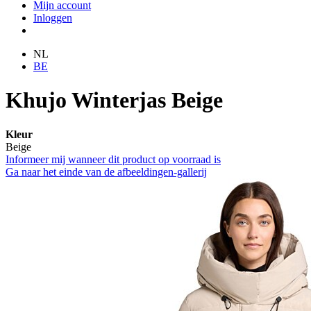
Mijn account
Inloggen
NL
BE
Khujo Winterjas Beige
Kleur
Beige
Informeer mij wanneer dit product op voorraad is
Ga naar het einde van de afbeeldingen-gallerij