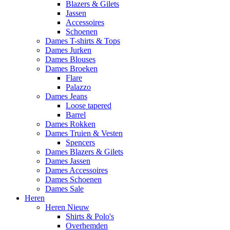
Blazers & Gilets
Jassen
Accessoires
Schoenen
Dames T-shirts & Tops
Dames Jurken
Dames Blouses
Dames Broeken
Flare
Palazzo
Dames Jeans
Loose tapered
Barrel
Dames Rokken
Dames Truien & Vesten
Spencers
Dames Blazers & Gilets
Dames Jassen
Dames Accessoires
Dames Schoenen
Dames Sale
Heren
Heren Nieuw
Shirts & Polo's
Overhemden