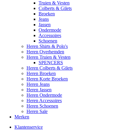
Truien & Vesten
Colberts & Gilets
Broeken
Jeans
Jassen
Ondermode
Accessoires
Schoenen
Heren Shirts & Polo's
Heren Overhemden
Heren Truien & Vesten
SPENCERS
Heren Colberts & Gilets
Heren Broeken
Heren Korte Broeken
Heren Jeans
Heren Jassen
Heren Ondermode
Heren Accessoires
Heren Schoenen
Heren Sale
Merken
Klantenservice