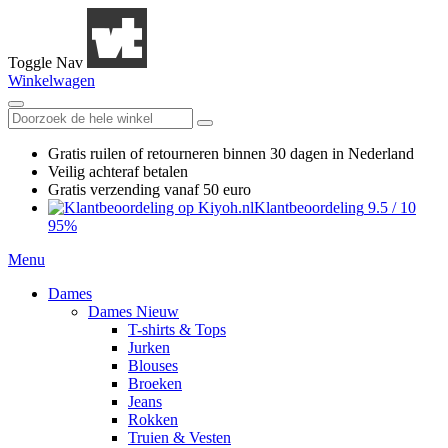
Toggle Nav
Winkelwagen
Gratis ruilen
of retourneren
binnen 30 dagen in Nederland
Veilig achteraf betalen
Gratis verzending
vanaf 50 euro
Klantbeoordeling
9.5
/
10
95%
Menu
Dames
Dames Nieuw
T-shirts & Tops
Jurken
Blouses
Broeken
Jeans
Rokken
Truien & Vesten