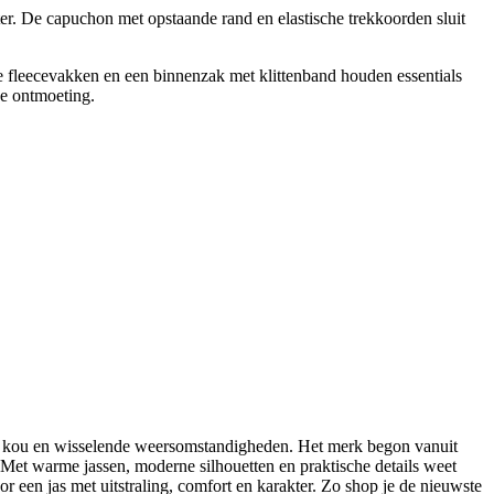
er. De capuchon met opstaande rand en elastische trekkoorden sluit
hte fleecevakken en een binnenzak met klittenband houden essentials
se ontmoeting.
nd, kou en wisselende weersomstandigheden. Het merk begon vanuit
 Met warme jassen, moderne silhouetten en praktische details weet
 een jas met uitstraling, comfort en karakter. Zo shop je de nieuwste