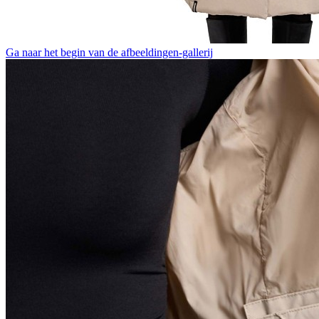
Ga naar het begin van de afbeeldingen-gallerij