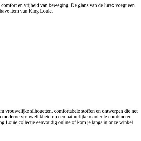
t comfort en vrijheid van beweging. De glans van de lurex voegt een
st-have item van King Louie.
m vrouwelijke silhouetten, comfortabele stoffen en ontwerpen die net
en moderne vrouwelijkheid op een natuurlijke manier te combineren.
g Louie collectie eenvoudig online of kom je langs in onze winkel