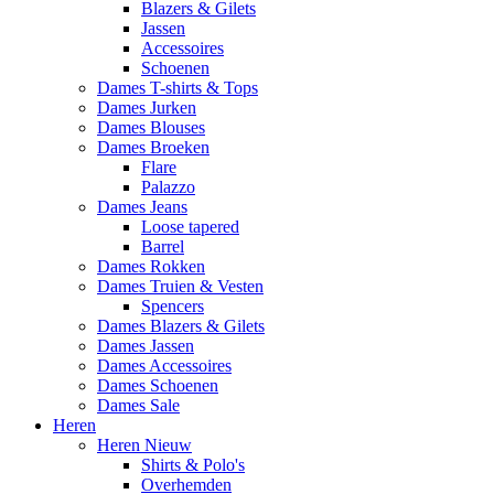
Blazers & Gilets
Jassen
Accessoires
Schoenen
Dames T-shirts & Tops
Dames Jurken
Dames Blouses
Dames Broeken
Flare
Palazzo
Dames Jeans
Loose tapered
Barrel
Dames Rokken
Dames Truien & Vesten
Spencers
Dames Blazers & Gilets
Dames Jassen
Dames Accessoires
Dames Schoenen
Dames Sale
Heren
Heren Nieuw
Shirts & Polo's
Overhemden