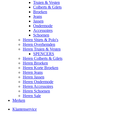
Truien & Vesten
Colberts & Gilets
Broeken
Jeans
Jassen
Ondermode
Accessoires
Schoenen
Heren Shirts & Polo's
Heren Overhemden
Heren Truien & Vesten
SPENCERS
Heren Colberts & Gilets
Heren Broeken
Heren Korte Broeken
Heren Jeans
Heren Jassen
Heren Ondermode
Heren Accessoires
Heren Schoenen
Heren Sale
Merken
Klantenservice