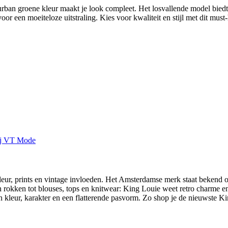
 urban groene kleur maakt je look compleet. Het losvallende model bied
voor een moeiteloze uitstraling. Kies voor kwaliteit en stijl met dit mu
eur, prints en vintage invloeden. Het Amsterdamse merk staat bekend o
en rokken tot blouses, tops en knitwear: King Louie weet retro charme 
leur, karakter en een flatterende pasvorm. Zo shop je de nieuwste Kin