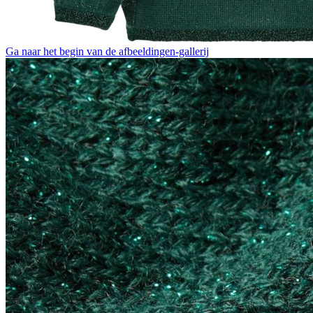
Ga naar het begin van de afbeeldingen-gallerij