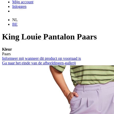
Mijn account
Inloggen
NL
BE
King Louie Pantalon Paars
Kleur
Paars
Informeer mij wanneer dit product op voorraad is
Ga naar het einde van de afbeeldingen-gallerij