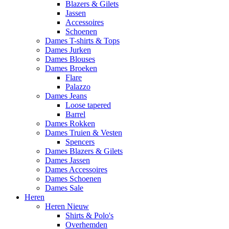
Blazers & Gilets
Jassen
Accessoires
Schoenen
Dames T-shirts & Tops
Dames Jurken
Dames Blouses
Dames Broeken
Flare
Palazzo
Dames Jeans
Loose tapered
Barrel
Dames Rokken
Dames Truien & Vesten
Spencers
Dames Blazers & Gilets
Dames Jassen
Dames Accessoires
Dames Schoenen
Dames Sale
Heren
Heren Nieuw
Shirts & Polo's
Overhemden