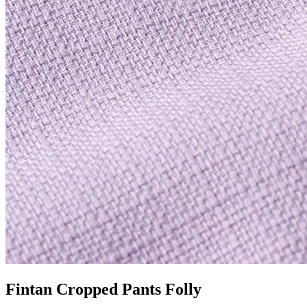
Fintan Cropped Pants Folly