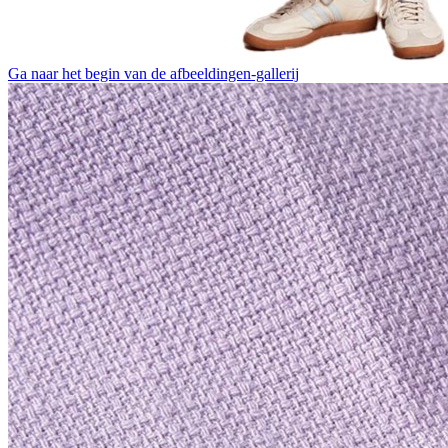
Ga naar het begin van de afbeeldingen-gallerij