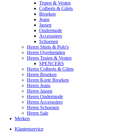
Truien & Vesten
Colberts & Gilets
Broeken
Jeans
Jassen
Ondermode
Accessoires
Schoenen
Heren Shirts & Polo's
Heren Overhemden
Heren Truien & Vesten
SPENCERS
Heren Colberts & Gilets
Heren Broeken
Heren Korte Broeken
Heren Jeans
Heren Jassen
Heren Ondermode
Heren Accessoires
Heren Schoenen
Heren Sale
Merken
Klantenservice