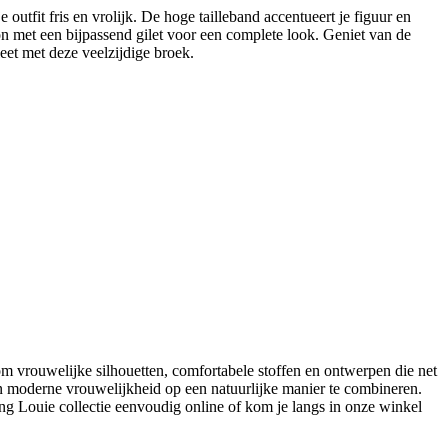
outfit fris en vrolijk. De hoge tailleband accentueert je figuur en
 met een bijpassend gilet voor een complete look. Geniet van de
et met deze veelzijdige broek.
m vrouwelijke silhouetten, comfortabele stoffen en ontwerpen die net
en moderne vrouwelijkheid op een natuurlijke manier te combineren.
g Louie collectie eenvoudig online of kom je langs in onze winkel