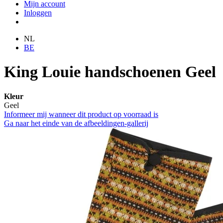
Mijn account
Inloggen
NL
BE
King Louie handschoenen Geel
Kleur
Geel
Informeer mij wanneer dit product op voorraad is
Ga naar het einde van de afbeeldingen-gallerij