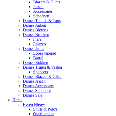
Blazers & Gilets
Jassen
Accessoires
Schoenen
Dames T-shirts & Tops
Dames Jurken
Dames Blouses
Dames Broeken
Flare
Palazzo
Dames Jeans
Loose tapered
Barrel
Dames Rokken
Dames Truien & Vesten
Spencers
Dames Blazers & Gilets
Dames Jassen
Dames Accessoires
Dames Schoenen
Dames Sale
Heren
Heren Nieuw
Shirts & Polo's
Overhemden