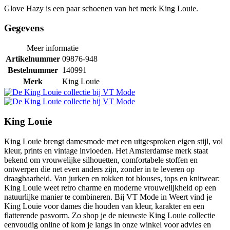
Glove Hazy is een paar schoenen van het merk King Louie.
Gegevens
Meer informatie
Artikelnummer
09876-948
Bestelnummer
140991
Merk
King Louie
King Louie
King Louie brengt damesmode met een uitgesproken eigen stijl, vol
kleur, prints en vintage invloeden. Het Amsterdamse merk staat
bekend om vrouwelijke silhouetten, comfortabele stoffen en
ontwerpen die net even anders zijn, zonder in te leveren op
draagbaarheid. Van jurken en rokken tot blouses, tops en knitwear:
King Louie weet retro charme en moderne vrouwelijkheid op een
natuurlijke manier te combineren. Bij VT Mode in Weert vind je
King Louie voor dames die houden van kleur, karakter en een
flatterende pasvorm. Zo shop je de nieuwste King Louie collectie
eenvoudig online of kom je langs in onze winkel voor advies en