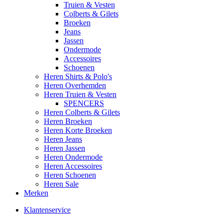
Truien & Vesten
Colberts & Gilets
Broeken
Jeans
Jassen
Ondermode
Accessoires
Schoenen
Heren Shirts & Polo's
Heren Overhemden
Heren Truien & Vesten
SPENCERS
Heren Colberts & Gilets
Heren Broeken
Heren Korte Broeken
Heren Jeans
Heren Jassen
Heren Ondermode
Heren Accessoires
Heren Schoenen
Heren Sale
Merken
Klantenservice