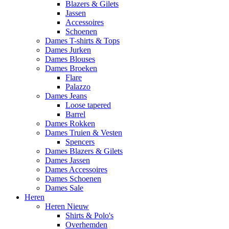
Blazers & Gilets
Jassen
Accessoires
Schoenen
Dames T-shirts & Tops
Dames Jurken
Dames Blouses
Dames Broeken
Flare
Palazzo
Dames Jeans
Loose tapered
Barrel
Dames Rokken
Dames Truien & Vesten
Spencers
Dames Blazers & Gilets
Dames Jassen
Dames Accessoires
Dames Schoenen
Dames Sale
Heren
Heren Nieuw
Shirts & Polo's
Overhemden