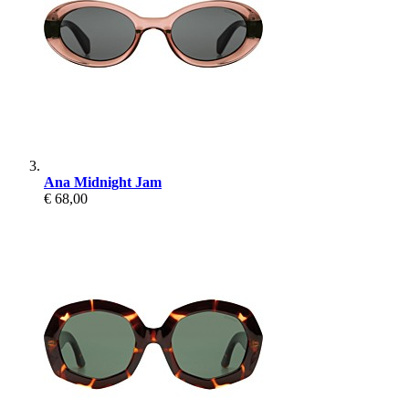
Ana Midnight Jam
€ 68,00