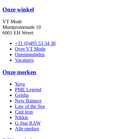
Onze winkel
VT Mode
Muntpromenade 10
6001 EH Weert
+31 (0)495 53 34 38
Over VT Mode
Openingstijden
Vacatures
Onze merken
Yaya
PME Legend
Geisha
New Balance
Law of the Sea
Cast Iron
Nikkie
G-Star RAW
Alle merken