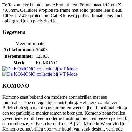
Toffe zonnebril in gevlamde bruin tinten. Frame maat 142mm X
43.5mm. Cellulose Propionate frame met solid groene lens kleur.
100% UV400 protection. Cat. 3 krasvrij polycarbonate lens. Incl.
opberg zakje en poets doekje.
Gegevens
Meer informatie
Artikelnummer
S6403
Bestelnummer
123838
Merk
KOMONO
KOMONO
Komono staat bekend om moderne zonnebrillen met een
minimalistische en eigentijdse uitstraling. Het merk combineert
Belgisch design met draagcomfort en weet stijl en functionaliteit op
een toegankelijke manier samen te brengen. Komono zonnebrillen
geven iedere outfit een moderne finishing touch en passen perfect bij
een modieuze, zelfverzekerde look. Bij VT Mode in Weert vind je
Komono zonnebrillen voor wie houdt van strak design, verfijnde