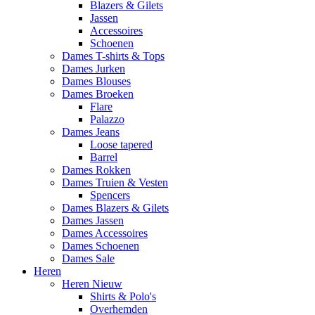
Blazers & Gilets
Jassen
Accessoires
Schoenen
Dames T-shirts & Tops
Dames Jurken
Dames Blouses
Dames Broeken
Flare
Palazzo
Dames Jeans
Loose tapered
Barrel
Dames Rokken
Dames Truien & Vesten
Spencers
Dames Blazers & Gilets
Dames Jassen
Dames Accessoires
Dames Schoenen
Dames Sale
Heren
Heren Nieuw
Shirts & Polo's
Overhemden