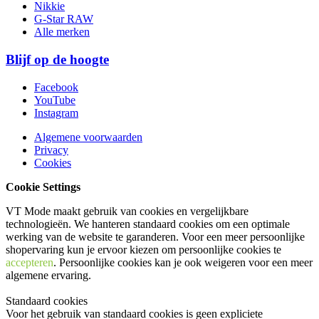
Nikkie
G-Star RAW
Alle merken
Blijf op de hoogte
Facebook
YouTube
Instagram
Algemene voorwaarden
Privacy
Cookies
Cookie Settings
VT Mode maakt gebruik van cookies en vergelijkbare
technologieën. We hanteren standaard cookies om een optimale
werking van de website te garanderen. Voor een meer persoonlijke
shopervaring kun je ervoor kiezen om persoonlijke cookies te
accepteren
. Persoonlijke cookies kan je ook
weigeren
voor een meer
algemene ervaring.
Standaard cookies
Voor het gebruik van standaard cookies is geen expliciete