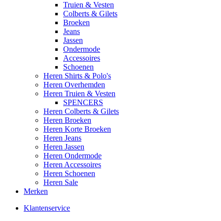
Truien & Vesten
Colberts & Gilets
Broeken
Jeans
Jassen
Ondermode
Accessoires
Schoenen
Heren Shirts & Polo's
Heren Overhemden
Heren Truien & Vesten
SPENCERS
Heren Colberts & Gilets
Heren Broeken
Heren Korte Broeken
Heren Jeans
Heren Jassen
Heren Ondermode
Heren Accessoires
Heren Schoenen
Heren Sale
Merken
Klantenservice