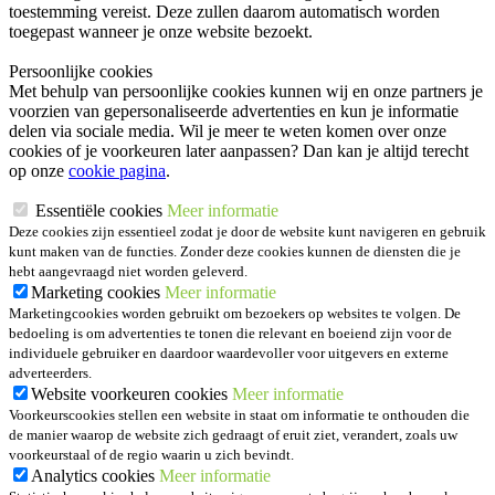
toestemming vereist. Deze zullen daarom automatisch worden
toegepast wanneer je onze website bezoekt.
Persoonlijke cookies
Met behulp van persoonlijke cookies kunnen wij en onze partners je
voorzien van gepersonaliseerde advertenties en kun je informatie
delen via sociale media. Wil je meer te weten komen over onze
cookies of je voorkeuren later aanpassen? Dan kan je altijd terecht
op onze
cookie pagina
.
Essentiële cookies
Meer informatie
Deze cookies zijn essentieel zodat je door de website kunt navigeren en gebruik
kunt maken van de functies. Zonder deze cookies kunnen de diensten die je
hebt aangevraagd niet worden geleverd.
Marketing cookies
Meer informatie
Marketingcookies worden gebruikt om bezoekers op websites te volgen. De
bedoeling is om advertenties te tonen die relevant en boeiend zijn voor de
individuele gebruiker en daardoor waardevoller voor uitgevers en externe
adverteerders.
Website voorkeuren cookies
Meer informatie
Voorkeurscookies stellen een website in staat om informatie te onthouden die
de manier waarop de website zich gedraagt of eruit ziet, verandert, zoals uw
voorkeurstaal of de regio waarin u zich bevindt.
Analytics cookies
Meer informatie