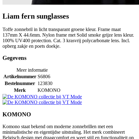
Liam fern sunglasses
Toffe zonnebril in licht transparant groene kleur. Frame maat
137mm X 44.6mm. Nylon frame met Solid smoke grijze lens kleur.
100% UV400 protection. Cat. 3 krasvrij polycarbonate lens. Incl.
opberg zakje en poets doekje.
Gegevens
Meer informatie
Artikelnummer
S6806
Bestelnummer
123830
Merk
KOMONO
KOMONO
Komono staat bekend om moderne zonnebrillen met een
minimalistische en eigentijdse uitstraling. Het merk combineert
Belgisch design met draagcomfort en weet stijl en functionaliteit op