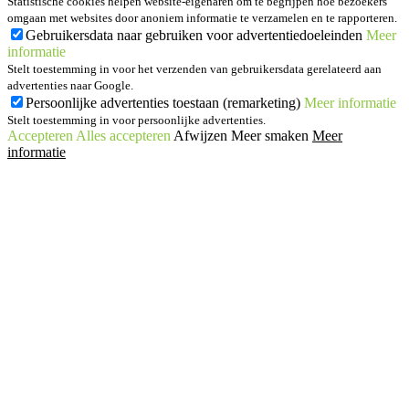
Statistische cookies helpen website-eigenaren om te begrijpen hoe bezoekers
omgaan met websites door anoniem informatie te verzamelen en te rapporteren.
Gebruikersdata naar gebruiken voor advertentiedoeleinden
Meer
informatie
Stelt toestemming in voor het verzenden van gebruikersdata gerelateerd aan
advertenties naar Google.
Persoonlijke advertenties toestaan (remarketing)
Meer informatie
Stelt toestemming in voor persoonlijke advertenties.
Accepteren
Alles accepteren
Afwijzen
Meer smaken
Meer
informatie