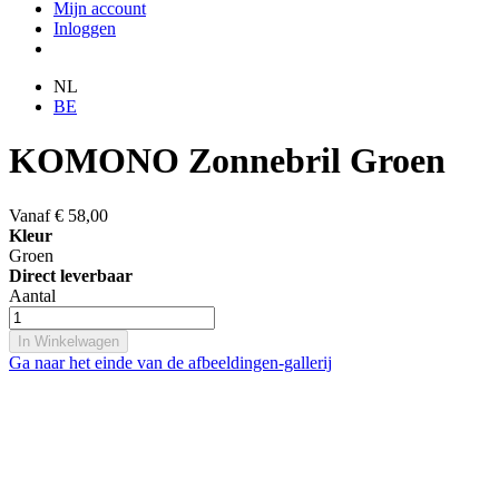
Mijn account
Inloggen
NL
BE
KOMONO Zonnebril Groen
Vanaf
€ 58,00
Kleur
Groen
Direct leverbaar
Aantal
In Winkelwagen
Ga naar het einde van de afbeeldingen-gallerij