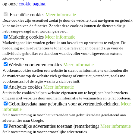
op onze
cookie pagina
.
Essentiële cookies
Meer informatie
Deze cookies zijn essentieel zodat je door de website kunt navigeren en gebruik
kunt maken van de functies. Zonder deze cookies kunnen de diensten die je
hebt aangevraagd niet worden geleverd.
Marketing cookies
Meer informatie
Marketingcookies worden gebruikt om bezoekers op websites te volgen. De
bedoeling is om advertenties te tonen die relevant en boeiend zijn voor de
individuele gebruiker en daardoor waardevoller voor uitgevers en externe
adverteerders.
Website voorkeuren cookies
Meer informatie
Voorkeurscookies stellen een website in staat om informatie te onthouden die
de manier waarop de website zich gedraagt of eruit ziet, verandert, zoals uw
voorkeurstaal of de regio waarin u zich bevindt.
Analytics cookies
Meer informatie
Statistische cookies helpen website-eigenaren om te begrijpen hoe bezoekers
omgaan met websites door anoniem informatie te verzamelen en te rapporteren.
Gebruikersdata naar gebruiken voor advertentiedoeleinden
Meer
informatie
Stelt toestemming in voor het verzenden van gebruikersdata gerelateerd aan
advertenties naar Google.
Persoonlijke advertenties toestaan (remarketing)
Meer informatie
Stelt toestemming in voor persoonlijke advertenties.