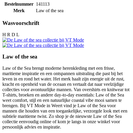
Bestelnummer
141113
Merk
Law of the sea
Wasvoorschrift
H R D L
Law of the sea
Law of the Sea brengt moderne herenkleding met een frisse,
maritieme inspiratie en een ontspannen uitstraling die past bij het
leven in en rond het water. Het merk haalt zijn energie uit de rust,
kracht en openheid van de oceaan en vertaalt dat naar veelzijdige
collecties voor avontuurlijke mannen. Van overshirts en knitwear tot
T-shirts, broeken en andere day-to-day essentials: Law of the Sea
weet comfort, stijl en een natuurlijke coastal vibe mooi samen te
brengen. Bij VT Mode in Weert vind je Law of the Sea voor
mannen die houden van een toegankelijke, verzorgde look met een
subtiele maritieme twist. Zo shop je de nieuwste Law of the Sea
collectie eenvoudig online of kom je langs in onze winkel voor
persoonlijk advies en inspiratie.