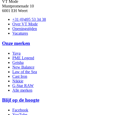
VT Mode
Muntpromenade 10
6001 EH Weert
+31 (0)495 53 34 38
Over VT Mode
Openingstijden
Vacatures
Onze merken
Yaya
PME Legend
Geisha
New Balance
Law of the Sea
Cast Iron
Nikkie
G-Star RAW
Alle merken
Blijf op de hoogte
Facebook
YouTube