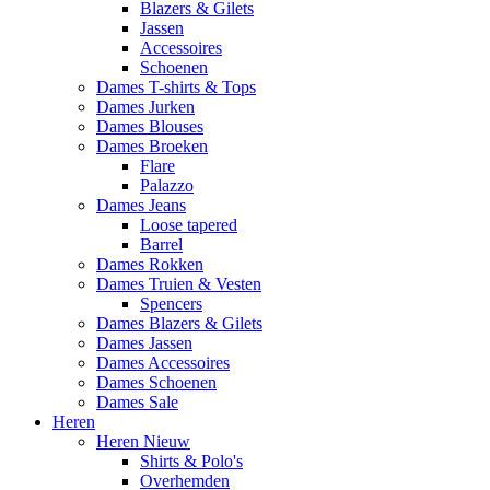
Blazers & Gilets
Jassen
Accessoires
Schoenen
Dames T-shirts & Tops
Dames Jurken
Dames Blouses
Dames Broeken
Flare
Palazzo
Dames Jeans
Loose tapered
Barrel
Dames Rokken
Dames Truien & Vesten
Spencers
Dames Blazers & Gilets
Dames Jassen
Dames Accessoires
Dames Schoenen
Dames Sale
Heren
Heren Nieuw
Shirts & Polo's
Overhemden