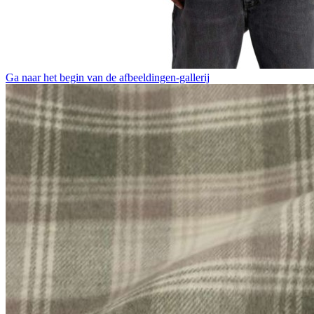
Ga naar het begin van de afbeeldingen-gallerij