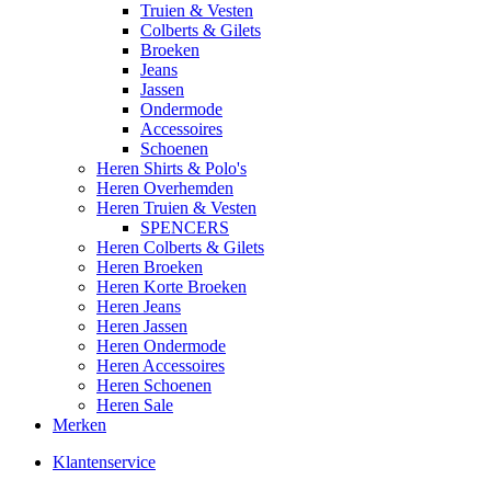
Truien & Vesten
Colberts & Gilets
Broeken
Jeans
Jassen
Ondermode
Accessoires
Schoenen
Heren Shirts & Polo's
Heren Overhemden
Heren Truien & Vesten
SPENCERS
Heren Colberts & Gilets
Heren Broeken
Heren Korte Broeken
Heren Jeans
Heren Jassen
Heren Ondermode
Heren Accessoires
Heren Schoenen
Heren Sale
Merken
Klantenservice