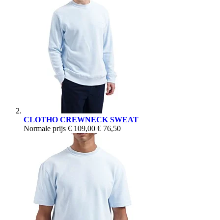
CLOTHO CREWNECK SWEAT
Normale prijs
€ 109,00
€ 76,50