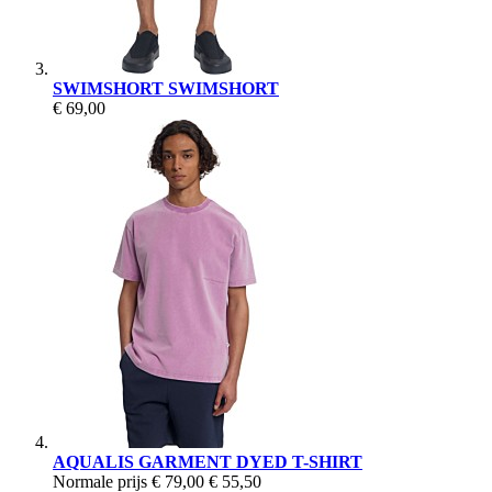
SWIMSHORT SWIMSHORT
€ 69,00
AQUALIS GARMENT DYED T-SHIRT
Normale prijs
€ 79,00
€ 55,50