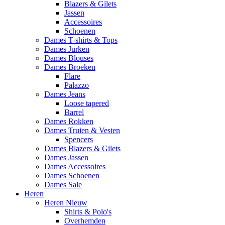
Blazers & Gilets
Jassen
Accessoires
Schoenen
Dames T-shirts & Tops
Dames Jurken
Dames Blouses
Dames Broeken
Flare
Palazzo
Dames Jeans
Loose tapered
Barrel
Dames Rokken
Dames Truien & Vesten
Spencers
Dames Blazers & Gilets
Dames Jassen
Dames Accessoires
Dames Schoenen
Dames Sale
Heren
Heren Nieuw
Shirts & Polo's
Overhemden