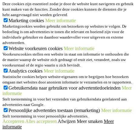
Deze cookies zijn essentieel zodat je door de website kunt navigeren en gebruik
kunt maken van de functies. Zonder deze cookies kunnen de diensten die je
hebt aangevraagd niet worden geleverd.
Marketing cookies
Meer informatie
Marketingcookies worden gebruikt om bezoekers op websites te volgen. De
bedoeling is om advertenties te tonen die relevant en boeiend zijn voor de
individuele gebruiker en daardoor waardevoller voor uitgevers en externe
adverteerders.
Website voorkeuren cookies
Meer informatie
Voorkeurscookies stellen een website in staat om informatie te onthouden die
de manier waarop de website zich gedraagt of eruit ziet, verandert, zoals uw
voorkeurstaal of de regio waarin u zich bevindt.
Analytics cookies
Meer informatie
Statistische cookies helpen website-eigenaren om te begrijpen hoe bezoekers
omgaan met websites door anoniem informatie te verzamelen en te rapporteren.
Gebruikersdata naar gebruiken voor advertentiedoeleinden
Meer
informatie
Stelt toestemming in voor het verzenden van gebruikersdata gerelateerd aan
advertenties naar Google.
Persoonlijke advertenties toestaan (remarketing)
Meer informatie
Stelt toestemming in voor persoonlijke advertenties.
Accepteren
Alles accepteren
Afwijzen
Meer smaken
Meer
informatie