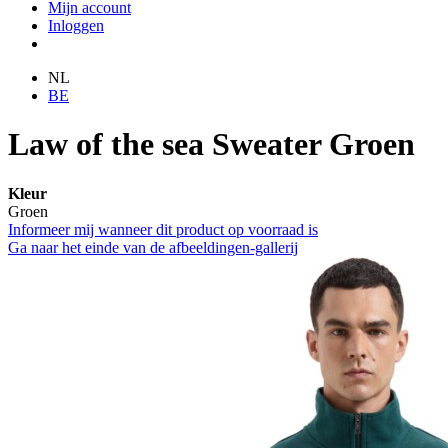
Mijn account
Inloggen
NL
BE
Law of the sea Sweater Groen
Kleur
Groen
Informeer mij wanneer dit product op voorraad is
Ga naar het einde van de afbeeldingen-gallerij