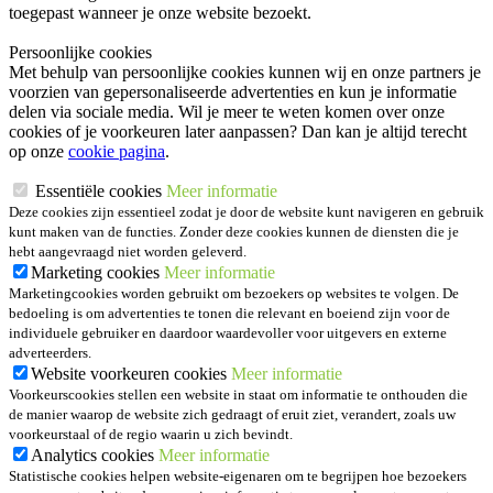
toegepast wanneer je onze website bezoekt.
Persoonlijke cookies
Met behulp van persoonlijke cookies kunnen wij en onze partners je
voorzien van gepersonaliseerde advertenties en kun je informatie
delen via sociale media. Wil je meer te weten komen over onze
cookies of je voorkeuren later aanpassen? Dan kan je altijd terecht
op onze
cookie pagina
.
Essentiële cookies
Meer informatie
Deze cookies zijn essentieel zodat je door de website kunt navigeren en gebruik
kunt maken van de functies. Zonder deze cookies kunnen de diensten die je
hebt aangevraagd niet worden geleverd.
Marketing cookies
Meer informatie
Marketingcookies worden gebruikt om bezoekers op websites te volgen. De
bedoeling is om advertenties te tonen die relevant en boeiend zijn voor de
individuele gebruiker en daardoor waardevoller voor uitgevers en externe
adverteerders.
Website voorkeuren cookies
Meer informatie
Voorkeurscookies stellen een website in staat om informatie te onthouden die
de manier waarop de website zich gedraagt of eruit ziet, verandert, zoals uw
voorkeurstaal of de regio waarin u zich bevindt.
Analytics cookies
Meer informatie
Statistische cookies helpen website-eigenaren om te begrijpen hoe bezoekers