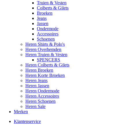
Truien & Vesten
Colberts & Gilets
Broeken
Jeans
Jassen
Ondermode
Accessoires
Schoenen
Heren Shirts & Polo's
Heren Overhemden
Heren Truien & Vesten
SPENCERS
Heren Colberts & Gilets
Heren Broeken
Heren Korte Broeken
Heren Jeans
Heren Jassen
Heren Ondermode
Heren Accessoires
Heren Schoenen
Heren Sale
Merken
Klantenservice