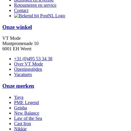
Retourneren en service
Contact
Onze winkel
VT Mode
Muntpromenade 10
6001 EH Weert
+31 (0)495 53 34 38
Over VT Mode
Openingstijden
Vacatures
Onze merken
Yaya
PME Legend
Geisha
New Balance
Law of the Sea
Cast Iron
Nikkie