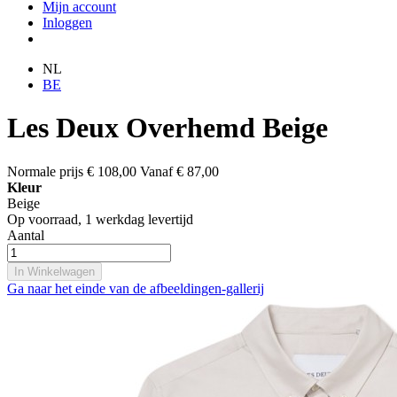
Mijn account
Inloggen
NL
BE
Les Deux Overhemd Beige
Normale prijs
€ 108,00
Vanaf
€ 87,00
Kleur
Beige
Op voorraad,
1 werkdag levertijd
Aantal
In Winkelwagen
Ga naar het einde van de afbeeldingen-gallerij