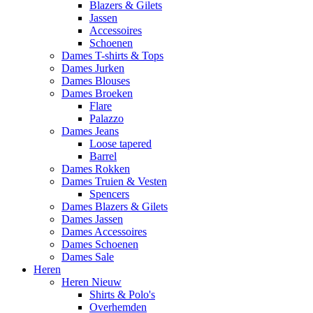
Blazers & Gilets
Jassen
Accessoires
Schoenen
Dames T-shirts & Tops
Dames Jurken
Dames Blouses
Dames Broeken
Flare
Palazzo
Dames Jeans
Loose tapered
Barrel
Dames Rokken
Dames Truien & Vesten
Spencers
Dames Blazers & Gilets
Dames Jassen
Dames Accessoires
Dames Schoenen
Dames Sale
Heren
Heren Nieuw
Shirts & Polo's
Overhemden