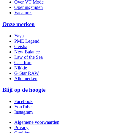
Over VT Mode
Openingstijden
Vacatures
Onze merken
Yaya
PME Legend
Geisha
New Balance
Law of the Sea
Cast Iron
Nikkie
G-Star RAW
Alle merken
Blijf op de hoogte
Facebook
YouTube
Instagram
Algemene voorwaarden
Privacy
Cookies