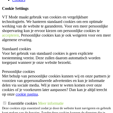
Cookie Settings
VT Mode maakt gebruik van cookies en vergelijkbare
technologieën. We hanteren standaard cookies om een optimale
werking van de website te garanderen. Voor een meer persoonlijke
shopervaring kun je ervoor kiezen om persoonlijke cookies te
accepteren
. Persoonlijke cookies kan je ook
weigeren
voor een meer
algemene ervaring.
Standaard cookies
Voor het gebruik van standaard cookies is geen expliciete
toestemming vereist. Deze zullen daarom automatisch worden
toegepast wanneer je onze website bezoekt.
Persoonlijke cookies
Met behulp van persoonlijke cookies kunnen wij en onze partners je
voorzien van gepersonaliseerde advertenties en kun je informatie
delen via sociale media. Wil je meer te weten komen over onze
cookies of je voorkeuren later aanpassen? Dan kan je altijd terecht
op onze
cookie pagina
.
Essentiële cookies
Meer informatie
Deze cookies zijn essentieel zodat je door de website kunt navigeren en gebruik
kunt maken van de functies. Zonder deze cookies kunnen de diensten die je