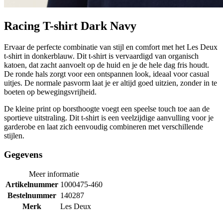
Racing T-shirt Dark Navy
Ervaar de perfecte combinatie van stijl en comfort met het Les Deux
t-shirt in donkerblauw. Dit t-shirt is vervaardigd van organisch
katoen, dat zacht aanvoelt op de huid en je de hele dag fris houdt.
De ronde hals zorgt voor een ontspannen look, ideaal voor casual
uitjes. De normale pasvorm laat je er altijd goed uitzien, zonder in te
boeten op bewegingsvrijheid.
De kleine print op borsthoogte voegt een speelse touch toe aan de
sportieve uitstraling. Dit t-shirt is een veelzijdige aanvulling voor je
garderobe en laat zich eenvoudig combineren met verschillende
stijlen.
Gegevens
Meer informatie
Artikelnummer
1000475-460
Bestelnummer
140287
Merk
Les Deux