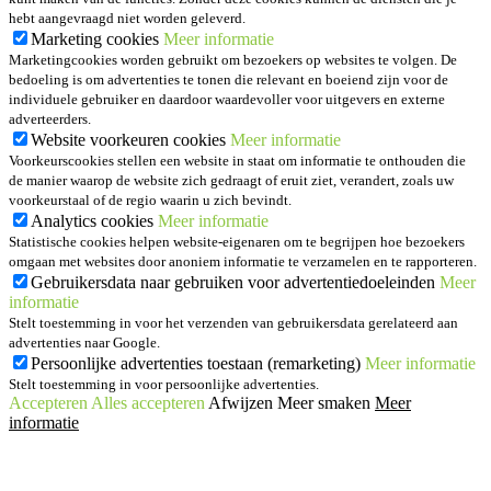
hebt aangevraagd niet worden geleverd.
Marketing cookies
Meer informatie
Marketingcookies worden gebruikt om bezoekers op websites te volgen. De
bedoeling is om advertenties te tonen die relevant en boeiend zijn voor de
individuele gebruiker en daardoor waardevoller voor uitgevers en externe
adverteerders.
Website voorkeuren cookies
Meer informatie
Voorkeurscookies stellen een website in staat om informatie te onthouden die
de manier waarop de website zich gedraagt of eruit ziet, verandert, zoals uw
voorkeurstaal of de regio waarin u zich bevindt.
Analytics cookies
Meer informatie
Statistische cookies helpen website-eigenaren om te begrijpen hoe bezoekers
omgaan met websites door anoniem informatie te verzamelen en te rapporteren.
Gebruikersdata naar gebruiken voor advertentiedoeleinden
Meer
informatie
Stelt toestemming in voor het verzenden van gebruikersdata gerelateerd aan
advertenties naar Google.
Persoonlijke advertenties toestaan (remarketing)
Meer informatie
Stelt toestemming in voor persoonlijke advertenties.
Accepteren
Alles accepteren
Afwijzen
Meer smaken
Meer
informatie