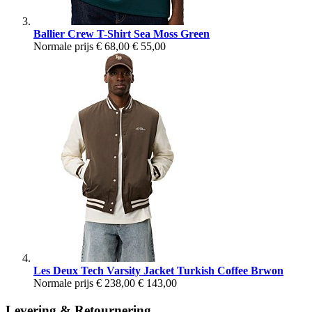
Ballier Crew T-Shirt Sea Moss Green
Normale prijs
€ 68,00
€ 55,00
Les Deux Tech Varsity Jacket Turkish Coffee Brwon
Normale prijs
€ 238,00
€ 143,00
Levering & Retournering