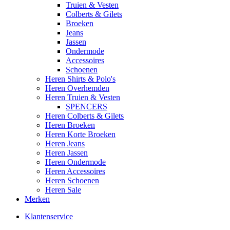
Truien & Vesten
Colberts & Gilets
Broeken
Jeans
Jassen
Ondermode
Accessoires
Schoenen
Heren Shirts & Polo's
Heren Overhemden
Heren Truien & Vesten
SPENCERS
Heren Colberts & Gilets
Heren Broeken
Heren Korte Broeken
Heren Jeans
Heren Jassen
Heren Ondermode
Heren Accessoires
Heren Schoenen
Heren Sale
Merken
Klantenservice