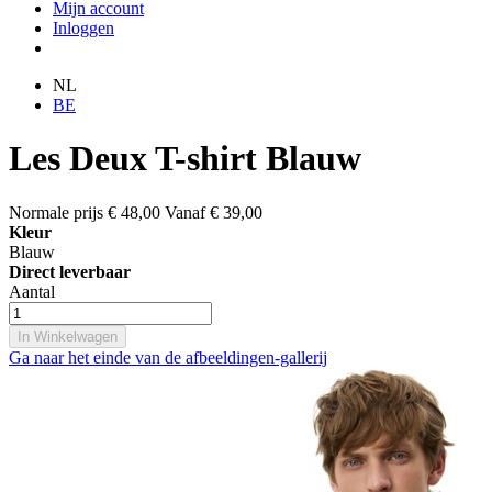
Mijn account
Inloggen
NL
BE
Les Deux T-shirt Blauw
Normale prijs
€ 48,00
Vanaf
€ 39,00
Kleur
Blauw
Direct leverbaar
Aantal
In Winkelwagen
Ga naar het einde van de afbeeldingen-gallerij