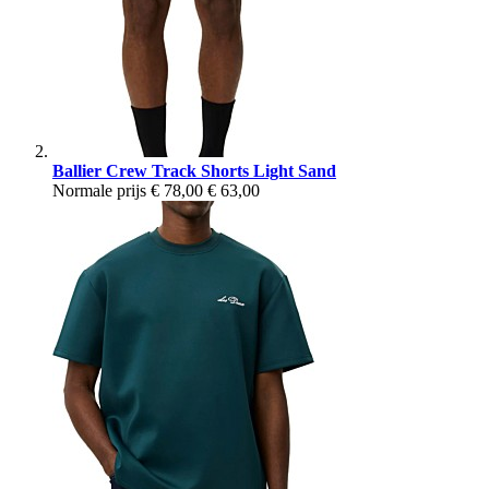
Ballier Crew Track Shorts Light Sand
Normale prijs
€ 78,00
€ 63,00