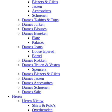
Blazers & Gilets
Jassen
Accessoires
Schoenen
Dames T-shirts & Tops
Dames Jurken
Dames Blouses
Dames Broeken
Flare
Palazzo
Dames Jeans
Loose tapered
Barrel
Dames Rokken
Dames Truien & Vesten
Spencers
Dames Blazers & Gilets
Dames Jassen
Dames Accessoires
Dames Schoenen
Dames Sale
Heren
Heren Nieuw
Shirts & Polo's
Overhemden