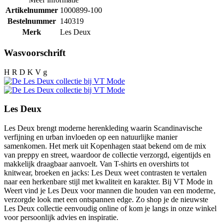
Artikelnummer
1000899-100
Bestelnummer
140319
Merk
Les Deux
Wasvoorschrift
H R D K V g
Les Deux
Les Deux brengt moderne herenkleding waarin Scandinavische
verfijning en urban invloeden op een natuurlijke manier
samenkomen. Het merk uit Kopenhagen staat bekend om de mix
van preppy en street, waardoor de collectie verzorgd, eigentijds en
makkelijk draagbaar aanvoelt. Van T-shirts en overshirts tot
knitwear, broeken en jacks: Les Deux weet contrasten te vertalen
naar een herkenbare stijl met kwaliteit en karakter. Bij VT Mode in
Weert vind je Les Deux voor mannen die houden van een moderne,
verzorgde look met een ontspannen edge. Zo shop je de nieuwste
Les Deux collectie eenvoudig online of kom je langs in onze winkel
voor persoonlijk advies en inspiratie.