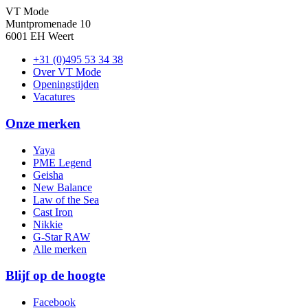
VT Mode
Muntpromenade 10
6001 EH Weert
+31 (0)495 53 34 38
Over VT Mode
Openingstijden
Vacatures
Onze merken
Yaya
PME Legend
Geisha
New Balance
Law of the Sea
Cast Iron
Nikkie
G-Star RAW
Alle merken
Blijf op de hoogte
Facebook