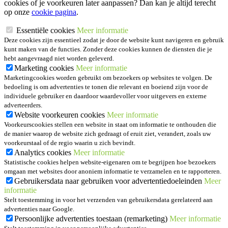
cookies of je voorkeuren later aanpassen? Dan kan je altijd terecht
op onze
cookie pagina
.
Essentiële cookies
Meer informatie
Deze cookies zijn essentieel zodat je door de website kunt navigeren en gebruik
kunt maken van de functies. Zonder deze cookies kunnen de diensten die je
hebt aangevraagd niet worden geleverd.
Marketing cookies
Meer informatie
Marketingcookies worden gebruikt om bezoekers op websites te volgen. De
bedoeling is om advertenties te tonen die relevant en boeiend zijn voor de
individuele gebruiker en daardoor waardevoller voor uitgevers en externe
adverteerders.
Website voorkeuren cookies
Meer informatie
Voorkeurscookies stellen een website in staat om informatie te onthouden die
de manier waarop de website zich gedraagt of eruit ziet, verandert, zoals uw
voorkeurstaal of de regio waarin u zich bevindt.
Analytics cookies
Meer informatie
Statistische cookies helpen website-eigenaren om te begrijpen hoe bezoekers
omgaan met websites door anoniem informatie te verzamelen en te rapporteren.
Gebruikersdata naar gebruiken voor advertentiedoeleinden
Meer
informatie
Stelt toestemming in voor het verzenden van gebruikersdata gerelateerd aan
advertenties naar Google.
Persoonlijke advertenties toestaan (remarketing)
Meer informatie