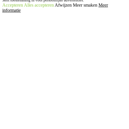
Stelt toestemming in voor persoonlijke advertenties.
Accepteren
Alles accepteren
Afwijzen
Meer smaken
Meer
informatie