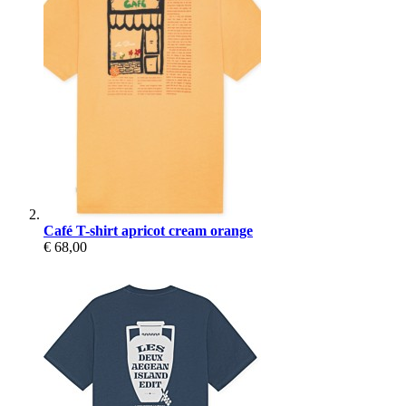
Café T-shirt apricot cream orange
€ 68,00