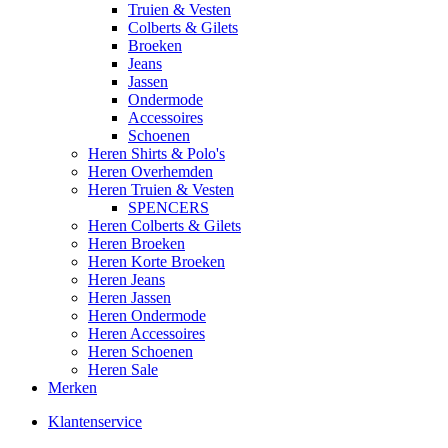
Truien & Vesten
Colberts & Gilets
Broeken
Jeans
Jassen
Ondermode
Accessoires
Schoenen
Heren Shirts & Polo's
Heren Overhemden
Heren Truien & Vesten
SPENCERS
Heren Colberts & Gilets
Heren Broeken
Heren Korte Broeken
Heren Jeans
Heren Jassen
Heren Ondermode
Heren Accessoires
Heren Schoenen
Heren Sale
Merken
Klantenservice