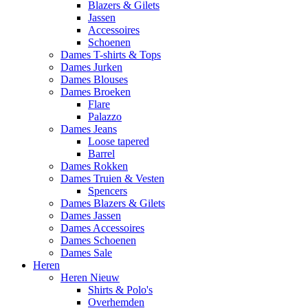
Blazers & Gilets
Jassen
Accessoires
Schoenen
Dames T-shirts & Tops
Dames Jurken
Dames Blouses
Dames Broeken
Flare
Palazzo
Dames Jeans
Loose tapered
Barrel
Dames Rokken
Dames Truien & Vesten
Spencers
Dames Blazers & Gilets
Dames Jassen
Dames Accessoires
Dames Schoenen
Dames Sale
Heren
Heren Nieuw
Shirts & Polo's
Overhemden