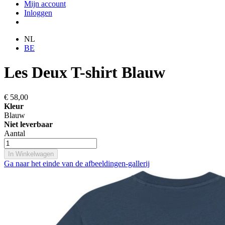
Mijn account
Inloggen
NL
BE
Les Deux T-shirt Blauw
€ 58,00
Kleur
Blauw
Niet leverbaar
Aantal
In Winkelwagen
Ga naar het einde van de afbeeldingen-gallerij