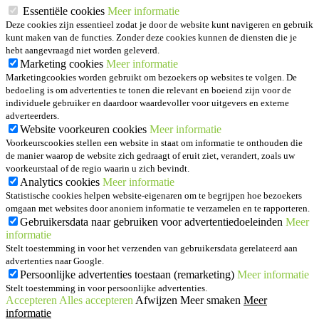
Essentiële cookies
Meer informatie
Deze cookies zijn essentieel zodat je door de website kunt navigeren en gebruik
kunt maken van de functies. Zonder deze cookies kunnen de diensten die je
hebt aangevraagd niet worden geleverd.
Marketing cookies
Meer informatie
Marketingcookies worden gebruikt om bezoekers op websites te volgen. De
bedoeling is om advertenties te tonen die relevant en boeiend zijn voor de
individuele gebruiker en daardoor waardevoller voor uitgevers en externe
adverteerders.
Website voorkeuren cookies
Meer informatie
Voorkeurscookies stellen een website in staat om informatie te onthouden die
de manier waarop de website zich gedraagt of eruit ziet, verandert, zoals uw
voorkeurstaal of de regio waarin u zich bevindt.
Analytics cookies
Meer informatie
Statistische cookies helpen website-eigenaren om te begrijpen hoe bezoekers
omgaan met websites door anoniem informatie te verzamelen en te rapporteren.
Gebruikersdata naar gebruiken voor advertentiedoeleinden
Meer
informatie
Stelt toestemming in voor het verzenden van gebruikersdata gerelateerd aan
advertenties naar Google.
Persoonlijke advertenties toestaan (remarketing)
Meer informatie
Stelt toestemming in voor persoonlijke advertenties.
Accepteren
Alles accepteren
Afwijzen
Meer smaken
Meer
informatie