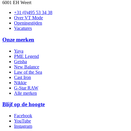
6001 EH Weert
+31 (0)495 53 34 38
Over VT Mode
Openingstijden
Vacatures
Onze merken
Yaya
PME Legend
Geisha
New Balance
Law of the Sea
Cast Iron
Nikkie
G-Star RAW
Alle merken
Blijf op de hoogte
Facebook
YouTube
Instagram