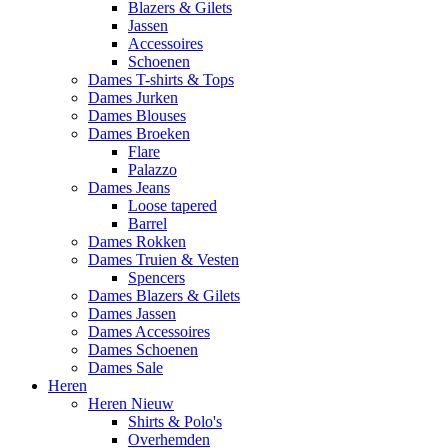
Blazers & Gilets
Jassen
Accessoires
Schoenen
Dames T-shirts & Tops
Dames Jurken
Dames Blouses
Dames Broeken
Flare
Palazzo
Dames Jeans
Loose tapered
Barrel
Dames Rokken
Dames Truien & Vesten
Spencers
Dames Blazers & Gilets
Dames Jassen
Dames Accessoires
Dames Schoenen
Dames Sale
Heren
Heren Nieuw
Shirts & Polo's
Overhemden