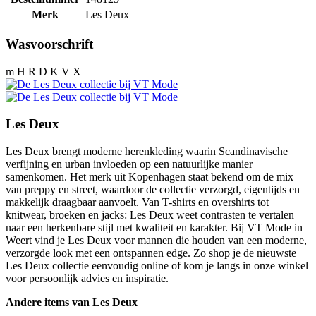
Merk
Les Deux
Wasvoorschrift
m H R D K V X
Les Deux
Les Deux brengt moderne herenkleding waarin Scandinavische
verfijning en urban invloeden op een natuurlijke manier
samenkomen. Het merk uit Kopenhagen staat bekend om de mix
van preppy en street, waardoor de collectie verzorgd, eigentijds en
makkelijk draagbaar aanvoelt. Van T-shirts en overshirts tot
knitwear, broeken en jacks: Les Deux weet contrasten te vertalen
naar een herkenbare stijl met kwaliteit en karakter. Bij VT Mode in
Weert vind je Les Deux voor mannen die houden van een moderne,
verzorgde look met een ontspannen edge. Zo shop je de nieuwste
Les Deux collectie eenvoudig online of kom je langs in onze winkel
voor persoonlijk advies en inspiratie.
Andere items van Les Deux