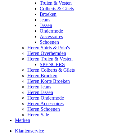
Truien & Vesten
Colberts & Gilets
Broeken
Jeans
Jassen
Ondermode
Accessoires
Schoenen
Heren Shirts & Polo's
Heren Overhemden
Heren Truien & Vesten
SPENCERS
Heren Colberts & Gilets
Heren Broeken
Heren Korte Broeken
Heren Jeans
Heren Jassen
Heren Ondermode
Heren Accessoires
Heren Schoenen
Heren Sale
Merken
Klantenservice