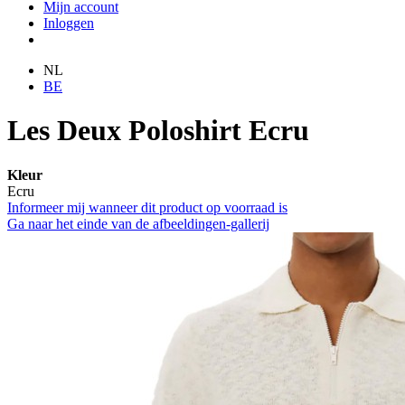
Mijn account
Inloggen
NL
BE
Les Deux Poloshirt Ecru
Kleur
Ecru
Informeer mij wanneer dit product op voorraad is
Ga naar het einde van de afbeeldingen-gallerij