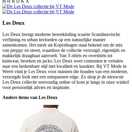
m H R D K X
Les Deux
Les Deux brengt moderne herenkleding waarin Scandinavische
verfijning en urban invloeden op een natuurlijke manier
samenkomen. Het merk uit Kopenhagen staat bekend om de mix
van preppy en street, waardoor de collectie verzorgd, eigentijds en
makkelijk draagbaar aanvoelt. Van T-shirts en overshirts tot
knitwear, broeken en jacks: Les Deux weet contrasten te vertalen
naar een herkenbare stijl met kwaliteit en karakter. Bij VT Mode in
Weert vind je Les Deux voor mannen die houden van een moderne,
verzorgde look met een ontspannen edge. Zo shop je de nieuwste
Les Deux collectie eenvoudig online of kom je langs in onze winkel
voor persoonlijk advies en inspiratie.
Andere items van Les Deux