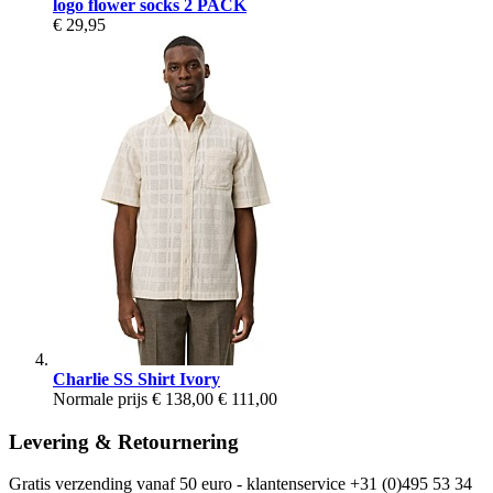
logo flower socks 2 PACK
€ 29,95
Charlie SS Shirt Ivory
Normale prijs
€ 138,00
€ 111,00
Levering & Retournering
Gratis verzending vanaf 50 euro - klantenservice +31 (0)495 53 34