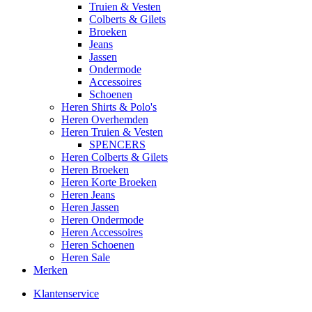
Truien & Vesten
Colberts & Gilets
Broeken
Jeans
Jassen
Ondermode
Accessoires
Schoenen
Heren Shirts & Polo's
Heren Overhemden
Heren Truien & Vesten
SPENCERS
Heren Colberts & Gilets
Heren Broeken
Heren Korte Broeken
Heren Jeans
Heren Jassen
Heren Ondermode
Heren Accessoires
Heren Schoenen
Heren Sale
Merken
Klantenservice