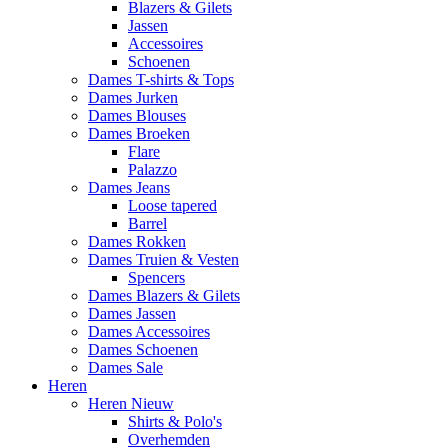
Blazers & Gilets
Jassen
Accessoires
Schoenen
Dames T-shirts & Tops
Dames Jurken
Dames Blouses
Dames Broeken
Flare
Palazzo
Dames Jeans
Loose tapered
Barrel
Dames Rokken
Dames Truien & Vesten
Spencers
Dames Blazers & Gilets
Dames Jassen
Dames Accessoires
Dames Schoenen
Dames Sale
Heren
Heren Nieuw
Shirts & Polo's
Overhemden