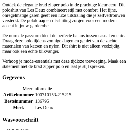
Ontdek de elegante brad zipper polo in de prachtige kleur ecru. Dit
poloshirt van Les Deux combineert stijl met comfort. Het fijne,
onregelmatige garen geeft een luxe uitstraling die je zelfvertrouwen
versterkt. De polokraag en ritssluiting zorgen voor een modern
accent in jouw garderobe.
De normale pasvorm biedt de perfecte balans tussen casual en chic.
Draag deze polo tijdens zonnige dagen en geniet van de zachte
materialen van katoen en nylon. Dit shirt is niet alleen veelzijdig,
maar ook een echte blikvanger.
Verhoog je mode-essentials met deze tijdloze toevoeging. Maak een
statement met de brad zipper polo en laat je stijl spreken.
Gegevens
Meer informatie
Artikelnummer
100310153-215215
Bestelnummer
136795
Merk
Les Deux
Wasvoorschrift