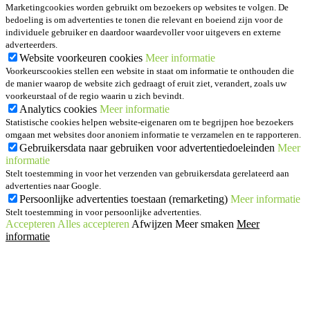
Marketingcookies worden gebruikt om bezoekers op websites te volgen. De
bedoeling is om advertenties te tonen die relevant en boeiend zijn voor de
individuele gebruiker en daardoor waardevoller voor uitgevers en externe
adverteerders.
Website voorkeuren cookies
Meer informatie
Voorkeurscookies stellen een website in staat om informatie te onthouden die
de manier waarop de website zich gedraagt of eruit ziet, verandert, zoals uw
voorkeurstaal of de regio waarin u zich bevindt.
Analytics cookies
Meer informatie
Statistische cookies helpen website-eigenaren om te begrijpen hoe bezoekers
omgaan met websites door anoniem informatie te verzamelen en te rapporteren.
Gebruikersdata naar gebruiken voor advertentiedoeleinden
Meer
informatie
Stelt toestemming in voor het verzenden van gebruikersdata gerelateerd aan
advertenties naar Google.
Persoonlijke advertenties toestaan (remarketing)
Meer informatie
Stelt toestemming in voor persoonlijke advertenties.
Accepteren
Alles accepteren
Afwijzen
Meer smaken
Meer
informatie