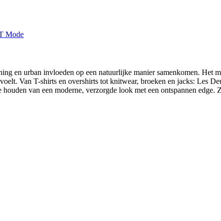
ning en urban invloeden op een natuurlijke manier samenkomen. Het me
oelt. Van T-shirts en overshirts tot knitwear, broeken en jacks: Les Deu
 houden van een moderne, verzorgde look met een ontspannen edge. Zo