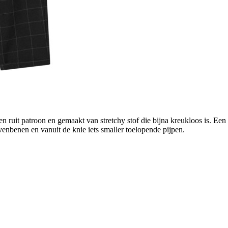
en ruit patroon en gemaakt van stretchy stof die bijna kreukloos is. E
enbenen en vanuit de knie iets smaller toelopende pijpen.