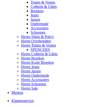
Truien & Vesten
Colberts & Gilets
Broeken
Jeans
Jassen
Ondermode
Accessoires
Schoenen
Heren Shirts & Polo's
Heren Overhemden
Heren Truien & Vesten
SPENCERS
Heren Colberts & Gilets
Heren Broeken
Heren Korte Broeken
Heren Jeans
Heren Jassen
Heren Ondermode
Heren Accessoires
Heren Schoenen
Heren Sale
Merken
Klantenservice