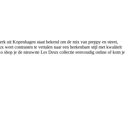
rk uit Kopenhagen staat bekend om de mix van preppy en street,
x weet contrasten te vertalen naar een herkenbare stijl met kwaliteit
 shop je de nieuwste Les Deux collectie eenvoudig online of kom je