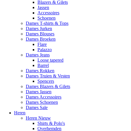
Blazers & Gilets
Jassen
Accessoires
Schoenen
Dames T-shirts & Tops
Dames Jurken
Dames Blouses
Dames Broeken
Flare
Palazzo
Dames Jeans
Loose tapered
Barrel
Dames Rokken
Dames Truien & Vesten
Spencers
Dames Blazers & Gilets
Dames Jassen
Dames Accessoires
Dames Schoenen
Dames Sale
Heren
Heren Nieuw
Shirts & Polo's
Overhemden