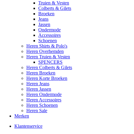
Truien & Vesten
Colberts & Gilets
Broeken
Jeans
Jassen
Ondermode
Accessoires
Schoenen
Heren Shirts & Polo's
Heren Overhemden
Heren Truien & Vesten
SPENCERS
Heren Colberts & Gilets
Heren Broeken
Heren Korte Broeken
Heren Jeans
Heren Jassen
Heren Ondermode
Heren Accessoires
Heren Schoenen
Heren Sale
Merken
Klantenservice