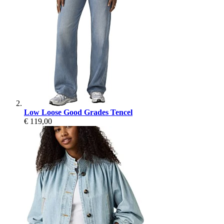
Low Loose Good Grades Tencel
€ 119,00