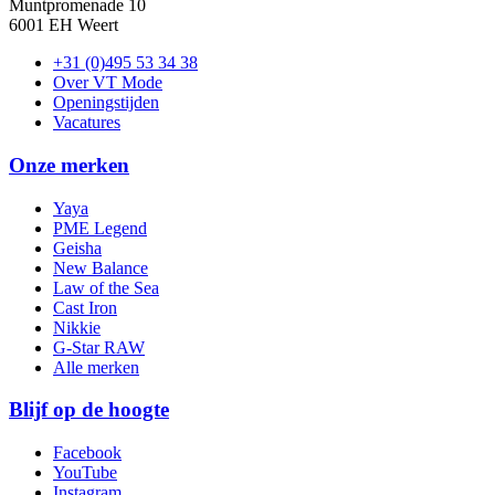
Muntpromenade 10
6001 EH Weert
+31 (0)495 53 34 38
Over VT Mode
Openingstijden
Vacatures
Onze merken
Yaya
PME Legend
Geisha
New Balance
Law of the Sea
Cast Iron
Nikkie
G-Star RAW
Alle merken
Blijf op de hoogte
Facebook
YouTube
Instagram