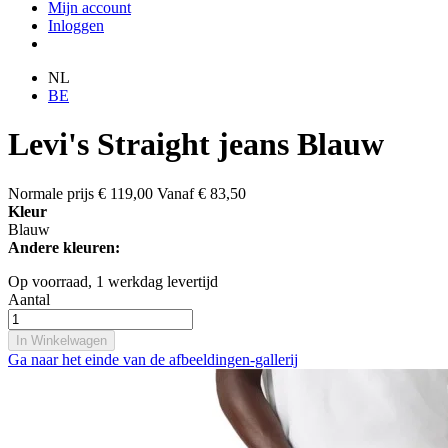
Mijn account
Inloggen
NL
BE
Levi's Straight jeans Blauw
Normale prijs
€ 119,00
Vanaf
€ 83,50
Kleur
Blauw
Andere kleuren:
Op voorraad,
1 werkdag levertijd
Aantal
In Winkelwagen
Ga naar het einde van de afbeeldingen-gallerij