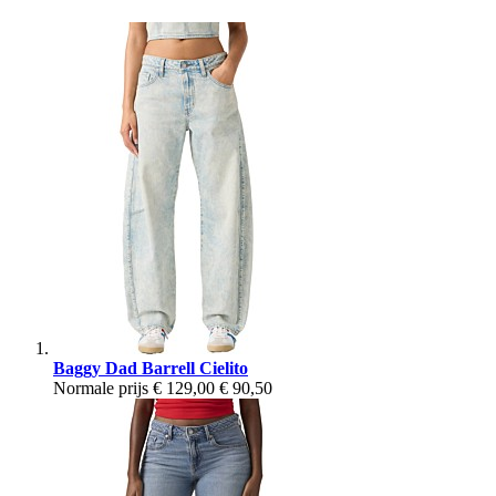
Baggy Dad Barrell Cielito
Normale prijs
€ 129,00
€ 90,50