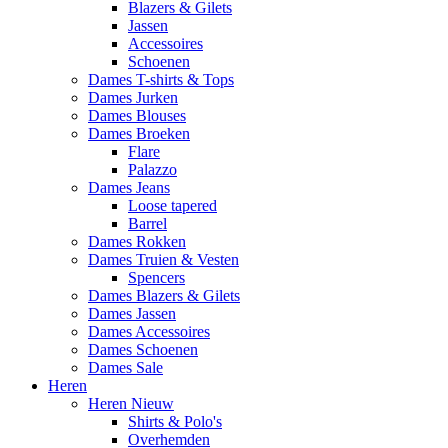
Blazers & Gilets
Jassen
Accessoires
Schoenen
Dames T-shirts & Tops
Dames Jurken
Dames Blouses
Dames Broeken
Flare
Palazzo
Dames Jeans
Loose tapered
Barrel
Dames Rokken
Dames Truien & Vesten
Spencers
Dames Blazers & Gilets
Dames Jassen
Dames Accessoires
Dames Schoenen
Dames Sale
Heren
Heren Nieuw
Shirts & Polo's
Overhemden