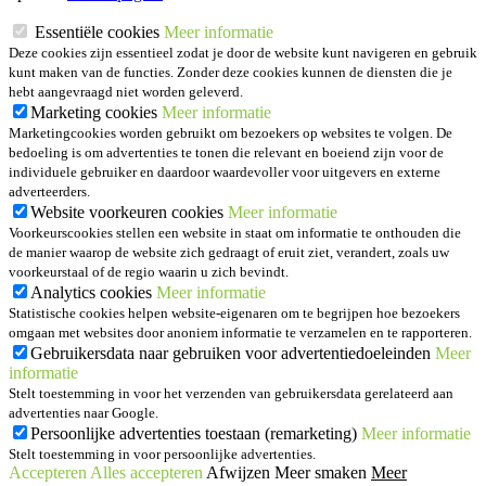
Essentiële cookies
Meer informatie
Deze cookies zijn essentieel zodat je door de website kunt navigeren en gebruik
kunt maken van de functies. Zonder deze cookies kunnen de diensten die je
hebt aangevraagd niet worden geleverd.
Marketing cookies
Meer informatie
Marketingcookies worden gebruikt om bezoekers op websites te volgen. De
bedoeling is om advertenties te tonen die relevant en boeiend zijn voor de
individuele gebruiker en daardoor waardevoller voor uitgevers en externe
adverteerders.
Website voorkeuren cookies
Meer informatie
Voorkeurscookies stellen een website in staat om informatie te onthouden die
de manier waarop de website zich gedraagt of eruit ziet, verandert, zoals uw
voorkeurstaal of de regio waarin u zich bevindt.
Analytics cookies
Meer informatie
Statistische cookies helpen website-eigenaren om te begrijpen hoe bezoekers
omgaan met websites door anoniem informatie te verzamelen en te rapporteren.
Gebruikersdata naar gebruiken voor advertentiedoeleinden
Meer
informatie
Stelt toestemming in voor het verzenden van gebruikersdata gerelateerd aan
advertenties naar Google.
Persoonlijke advertenties toestaan (remarketing)
Meer informatie
Stelt toestemming in voor persoonlijke advertenties.
Accepteren
Alles accepteren
Afwijzen
Meer smaken
Meer