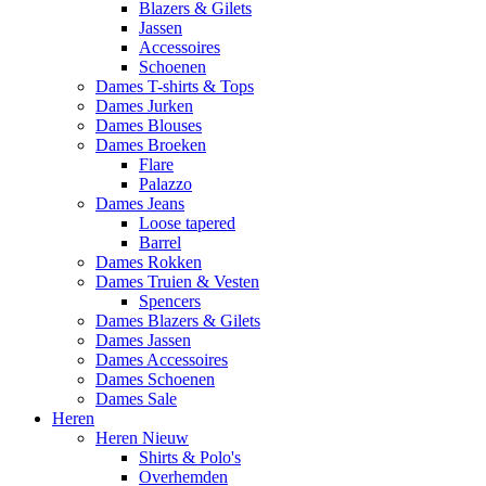
Blazers & Gilets
Jassen
Accessoires
Schoenen
Dames T-shirts & Tops
Dames Jurken
Dames Blouses
Dames Broeken
Flare
Palazzo
Dames Jeans
Loose tapered
Barrel
Dames Rokken
Dames Truien & Vesten
Spencers
Dames Blazers & Gilets
Dames Jassen
Dames Accessoires
Dames Schoenen
Dames Sale
Heren
Heren Nieuw
Shirts & Polo's
Overhemden