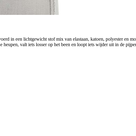
erd in een lichtgewicht stof mix van elastaan, katoen, polyester en mod
eupen, valt iets losser op het been en loopt iets wijder uit in de pijpe