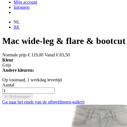
Mijn account
Inloggen
NL
BE
Mac wide-leg & flare & bootcut
Normale prijs
€ 119,00
Vanaf
€ 83,50
Kleur
Grijs
Andere kleuren:
Op voorraad,
1 werkdag levertijd
Aantal
In Winkelwagen
Ga naar het einde van de afbeeldingen-gallerij