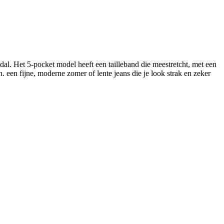
al. Het 5-pocket model heeft een tailleband die meestretcht, met een
n. een fijne, moderne zomer of lente jeans die je look strak en zeker