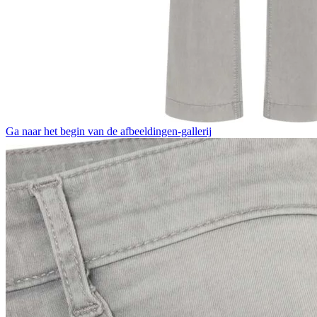
Ga naar het begin van de afbeeldingen-gallerij