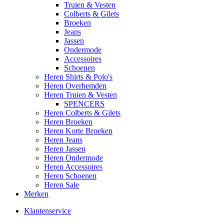
Truien & Vesten
Colberts & Gilets
Broeken
Jeans
Jassen
Ondermode
Accessoires
Schoenen
Heren Shirts & Polo's
Heren Overhemden
Heren Truien & Vesten
SPENCERS
Heren Colberts & Gilets
Heren Broeken
Heren Korte Broeken
Heren Jeans
Heren Jassen
Heren Ondermode
Heren Accessoires
Heren Schoenen
Heren Sale
Merken
Klantenservice