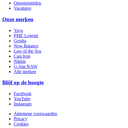
Openingstijden
Vacatures
Onze merken
Yaya
PME Legend
Geisha
New Balance
Law of the Sea
Cast Iron
Nikkie
G-Star RAW
Alle merken
Blijf op de hoogte
Facebook
YouTube
Instagram
Algemene voorwaarden
Privacy
Cookies