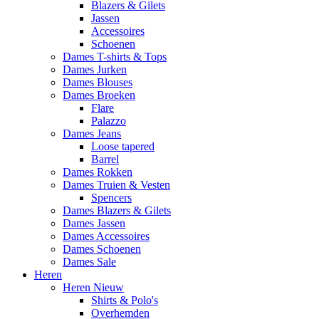
Blazers & Gilets
Jassen
Accessoires
Schoenen
Dames T-shirts & Tops
Dames Jurken
Dames Blouses
Dames Broeken
Flare
Palazzo
Dames Jeans
Loose tapered
Barrel
Dames Rokken
Dames Truien & Vesten
Spencers
Dames Blazers & Gilets
Dames Jassen
Dames Accessoires
Dames Schoenen
Dames Sale
Heren
Heren Nieuw
Shirts & Polo's
Overhemden