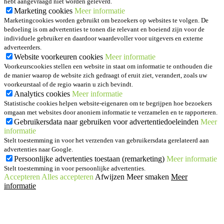
hebt aangevraagd niet worden geleverd.
Marketing cookies
Meer informatie
Marketingcookies worden gebruikt om bezoekers op websites te volgen. De
bedoeling is om advertenties te tonen die relevant en boeiend zijn voor de
individuele gebruiker en daardoor waardevoller voor uitgevers en externe
adverteerders.
Website voorkeuren cookies
Meer informatie
Voorkeurscookies stellen een website in staat om informatie te onthouden die
de manier waarop de website zich gedraagt of eruit ziet, verandert, zoals uw
voorkeurstaal of de regio waarin u zich bevindt.
Analytics cookies
Meer informatie
Statistische cookies helpen website-eigenaren om te begrijpen hoe bezoekers
omgaan met websites door anoniem informatie te verzamelen en te rapporteren.
Gebruikersdata naar gebruiken voor advertentiedoeleinden
Meer
informatie
Stelt toestemming in voor het verzenden van gebruikersdata gerelateerd aan
advertenties naar Google.
Persoonlijke advertenties toestaan (remarketing)
Meer informatie
Stelt toestemming in voor persoonlijke advertenties.
Accepteren
Alles accepteren
Afwijzen
Meer smaken
Meer
informatie