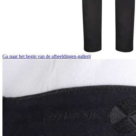
Ga naar het begin van de afbeeldingen-gallerij