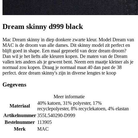
Dream skinny d999 black
Mac Dream skinny in diep donkere zwarte kleur. Model Dream van
MAC is de droom van alle dames. Dit skinny model zit perfect en
blijft goed in shape. Een maal geproefd van deze dream droom?
Dan wil je het liefts alle kleuren kopen. De maten van de Dream
vallen iets anders als je gewent bent. Neem een maatje kleiner als je
normaal zou kopen. Draag je normaal maat 40 dan past de 38
perfect. deze dream skinny's zijn in diverse lengtes te koop
Gegevens
Meer informatie
40% katoen, 31% polyester, 17%
Materiaal
recyclepolyester, 8% recyclekatoen, 4% elastan
Artikelnummer
355L540290-D999
Bestelnummer
113905
Merk
MAC