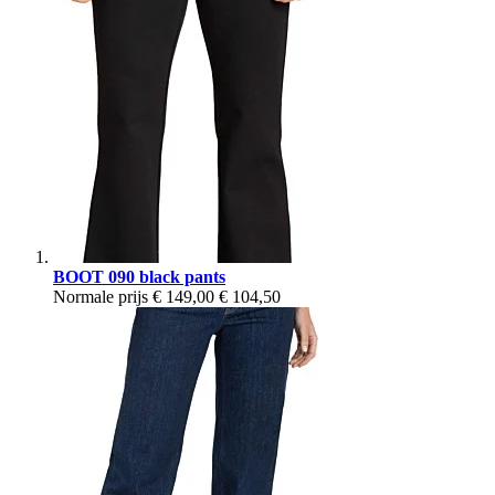
BOOT 090 black pants
Normale prijs
€ 149,00
€ 104,50