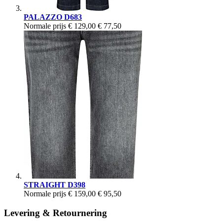
PALAZZO D683
Normale prijs
€ 129,00
€ 77,50
STRAIGHT D398
Normale prijs
€ 159,00
€ 95,50
Levering & Retournering