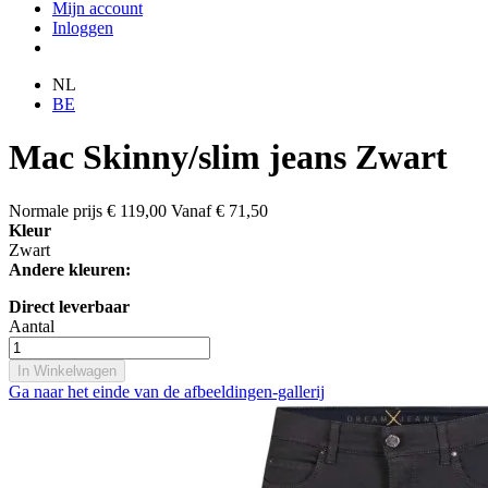
Mijn account
Inloggen
NL
BE
Mac Skinny/slim jeans Zwart
Normale prijs
€ 119,00
Vanaf
€ 71,50
Kleur
Zwart
Andere kleuren:
Direct leverbaar
Aantal
In Winkelwagen
Ga naar het einde van de afbeeldingen-gallerij