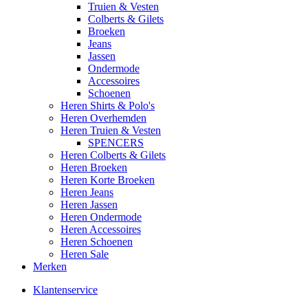
Truien & Vesten
Colberts & Gilets
Broeken
Jeans
Jassen
Ondermode
Accessoires
Schoenen
Heren Shirts & Polo's
Heren Overhemden
Heren Truien & Vesten
SPENCERS
Heren Colberts & Gilets
Heren Broeken
Heren Korte Broeken
Heren Jeans
Heren Jassen
Heren Ondermode
Heren Accessoires
Heren Schoenen
Heren Sale
Merken
Klantenservice