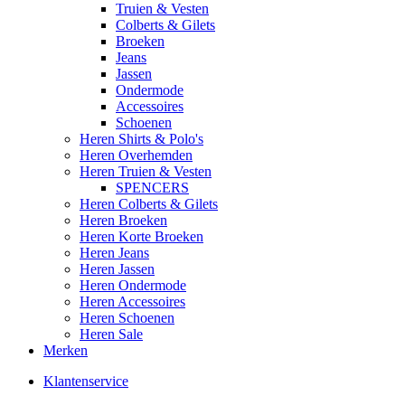
Truien & Vesten
Colberts & Gilets
Broeken
Jeans
Jassen
Ondermode
Accessoires
Schoenen
Heren Shirts & Polo's
Heren Overhemden
Heren Truien & Vesten
SPENCERS
Heren Colberts & Gilets
Heren Broeken
Heren Korte Broeken
Heren Jeans
Heren Jassen
Heren Ondermode
Heren Accessoires
Heren Schoenen
Heren Sale
Merken
Klantenservice