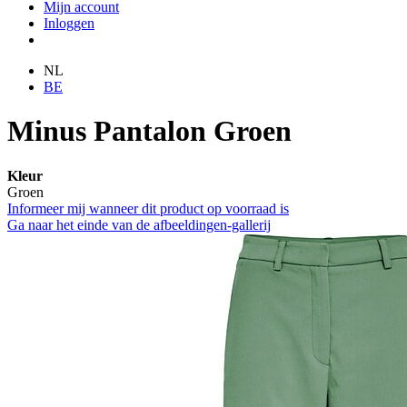
Mijn account
Inloggen
NL
BE
Minus Pantalon Groen
Kleur
Groen
Informeer mij wanneer dit product op voorraad is
Ga naar het einde van de afbeeldingen-gallerij