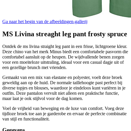
Ga naar het begin van de afbeeldingen-gallerij
MS Livina streaght leg pant frosty spruce
Ontdek de ms livina straight leg pant in een frisse, lichtgroene kleur.
Deze chino van het merk Minus biedt een comfortabele pasvorm die
comfortabel aansluit op de heupen. De wijdvallende benen zorgen
voor een moeiteloze uitstraling, ideaal voor een casual dagje uit of
een gezellige brunch met vrienden.
Gemaakt van een mix van elastane en polyester, voelt deze broek
geweldig aan op de huid. De normale taillehoogte past perfect bij
diverse topjes en blouses, waardoor je eindeloos kunt variëren in je
outfits. Deze pantalon vervult niet alleen een praktische functie,
maar laat je ook stijlvol voor de dag komen.
Voel de vrijheid van beweging en de luxe van comfort. Voeg deze
tijdloze broek toe aan je garderobe en ervaar de perfecte combinatie
van stijl en functionaliteit.
Gegevens