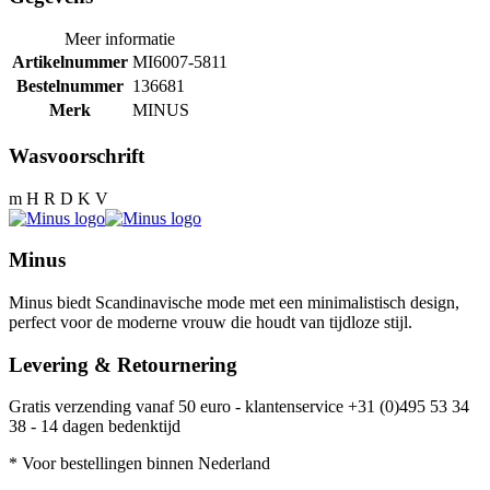
Meer informatie
Artikelnummer
MI6007-5811
Bestelnummer
136681
Merk
MINUS
Wasvoorschrift
m H R D K V
Minus
Minus biedt Scandinavische mode met een minimalistisch design,
perfect voor de moderne vrouw die houdt van tijdloze stijl.
Levering & Retournering
Gratis verzending vanaf 50 euro - klantenservice +31 (0)495 53 34
38 - 14 dagen bedenktijd
* Voor bestellingen binnen Nederland