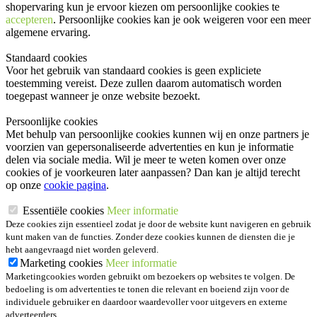
shopervaring kun je ervoor kiezen om persoonlijke cookies te
accepteren
. Persoonlijke cookies kan je ook
weigeren
voor een meer
algemene ervaring.
Standaard cookies
Voor het gebruik van standaard cookies is geen expliciete
toestemming vereist. Deze zullen daarom automatisch worden
toegepast wanneer je onze website bezoekt.
Persoonlijke cookies
Met behulp van persoonlijke cookies kunnen wij en onze partners je
voorzien van gepersonaliseerde advertenties en kun je informatie
delen via sociale media. Wil je meer te weten komen over onze
cookies of je voorkeuren later aanpassen? Dan kan je altijd terecht
op onze
cookie pagina
.
Essentiële cookies
Meer informatie
Deze cookies zijn essentieel zodat je door de website kunt navigeren en gebruik
kunt maken van de functies. Zonder deze cookies kunnen de diensten die je
hebt aangevraagd niet worden geleverd.
Marketing cookies
Meer informatie
Marketingcookies worden gebruikt om bezoekers op websites te volgen. De
bedoeling is om advertenties te tonen die relevant en boeiend zijn voor de
individuele gebruiker en daardoor waardevoller voor uitgevers en externe
adverteerders.