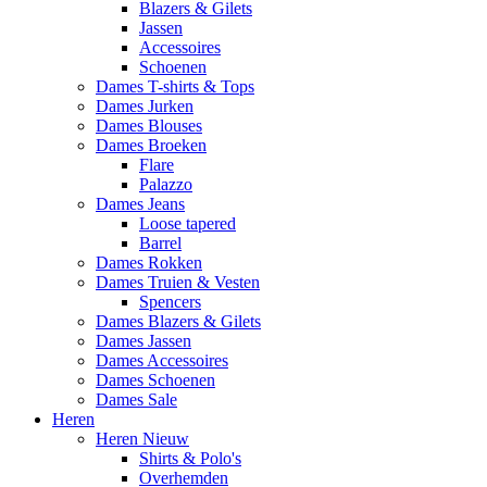
Blazers & Gilets
Jassen
Accessoires
Schoenen
Dames T-shirts & Tops
Dames Jurken
Dames Blouses
Dames Broeken
Flare
Palazzo
Dames Jeans
Loose tapered
Barrel
Dames Rokken
Dames Truien & Vesten
Spencers
Dames Blazers & Gilets
Dames Jassen
Dames Accessoires
Dames Schoenen
Dames Sale
Heren
Heren Nieuw
Shirts & Polo's
Overhemden