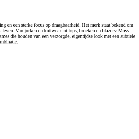
 en een sterke focus op draagbaarheid. Het merk staat bekend om
 leven. Van jurken en knitwear tot tops, broeken en blazers: Moss
mes die houden van een verzorgde, eigentijdse look met een subtiele
ombinatie.