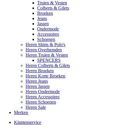
Truien & Vesten
Colberts & Gilets
Broeken
Jeans
Jassen
Ondermode
Accessoires
Schoenen
Heren Shirts & Polo's
Heren Overhemden
Heren Truien & Vesten
SPENCERS
Heren Colberts & Gilets
Heren Broeken
Heren Korte Broeken
Heren Jeans
Heren Jassen
Heren Ondermode
Heren Accessoires
Heren Schoenen
Heren Sale
Merken
Klantenservice