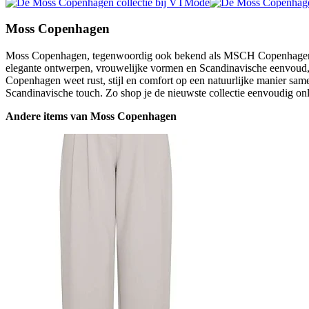
Moss Copenhagen
Moss Copenhagen, tegenwoordig ook bekend als MSCH Copenhagen, br
elegante ontwerpen, vrouwelijke vormen en Scandinavische eenvoud, ve
Copenhagen weet rust, stijl en comfort op een natuurlijke manier sa
Scandinavische touch. Zo shop je de nieuwste collectie eenvoudig onl
Andere items van Moss Copenhagen