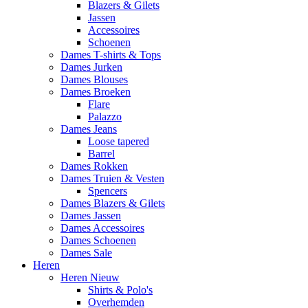
Blazers & Gilets
Jassen
Accessoires
Schoenen
Dames T-shirts & Tops
Dames Jurken
Dames Blouses
Dames Broeken
Flare
Palazzo
Dames Jeans
Loose tapered
Barrel
Dames Rokken
Dames Truien & Vesten
Spencers
Dames Blazers & Gilets
Dames Jassen
Dames Accessoires
Dames Schoenen
Dames Sale
Heren
Heren Nieuw
Shirts & Polo's
Overhemden