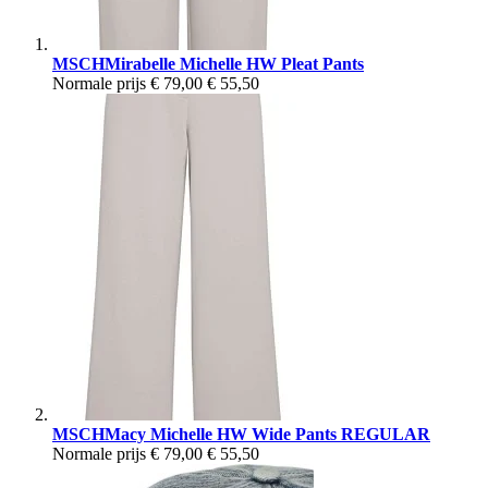
MSCHMirabelle Michelle HW Pleat Pants
Normale prijs
€ 79,00
€ 55,50
MSCHMacy Michelle HW Wide Pants REGULAR
Normale prijs
€ 79,00
€ 55,50