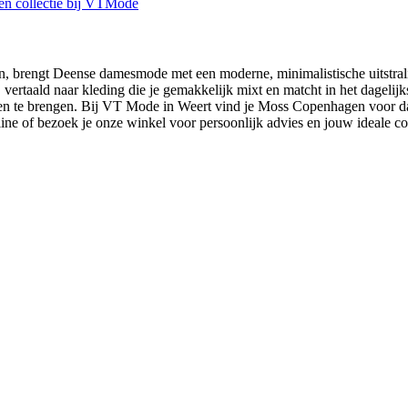
engt Deense damesmode met een moderne, minimalistische uitstraling
rtaald naar kleding die je gemakkelijk mixt en matcht in het dagelijks
men te brengen. Bij VT Mode in Weert vind je Moss Copenhagen voor da
ine of bezoek je onze winkel voor persoonlijk advies en jouw ideale c