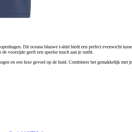
enhagen. Dit oceana blauwe t-shirt biedt een perfect evenwicht tusse
 de voorzijde geeft een speelse touch aan je outfit.
en en een luxe gevoel op de huid. Combineer het gemakkelijk met je fa