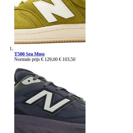
T500 Sea Moss
Normale prijs
€ 129,00
€ 103,50