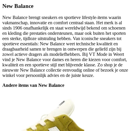
New Balance
New Balance brengt sneakers en sportieve lifestyle-items waarin
vakmanschap, innovatie en comfort centraal staan. Het merk is al
sinds 1906 onafhankelijk en staat wereldwijd bekend om schoenen
en kleding die prestaties ondersteunen, maar ook buiten het sporten
een sterke, tijdloze uitstraling hebben. Van iconische sneakers tot
sportieve essentials: New Balance weet technische kwaliteit en
draagbaarheid samen te brengen in ontwerpen die geliefd zijn bij
zowel actieve dragers als modeliefhebbers. Bij VT Mode in Weert
vind je New Balance voor dames en heren die kiezen voor comfort,
kwaliteit en een sportieve stijl met blijvende klasse. Zo shop je de
nieuwste New Balance collectie eenvoudig online of bezoek je onze
winkel voor persoonlijk advies en de juiste keuze.
Andere items van New Balance