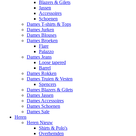
Blazers & Gilets
Jassen
Accessoires
Schoenen
Dames T-shirts & Tops
Dames Jurken
Dames Blouses
Dames Broeken
Flare
Palazzo
Dames Jeans
Loose tapered
Barrel
Dames Rokken
Dames Truien & Vesten
Spencers
Dames Blazers & Gilets
Dames Jassen
Dames Accessoires
Dames Schoenen
Dames Sale
Heren
Heren Nieuw
Shirts & Polo's
Overhemden