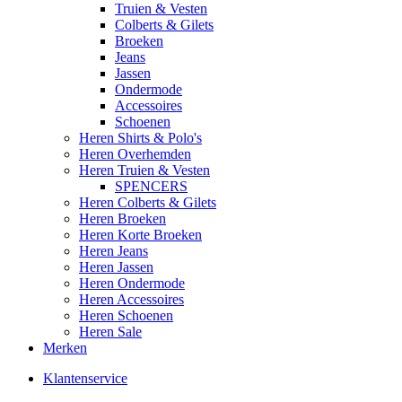
Truien & Vesten
Colberts & Gilets
Broeken
Jeans
Jassen
Ondermode
Accessoires
Schoenen
Heren Shirts & Polo's
Heren Overhemden
Heren Truien & Vesten
SPENCERS
Heren Colberts & Gilets
Heren Broeken
Heren Korte Broeken
Heren Jeans
Heren Jassen
Heren Ondermode
Heren Accessoires
Heren Schoenen
Heren Sale
Merken
Klantenservice