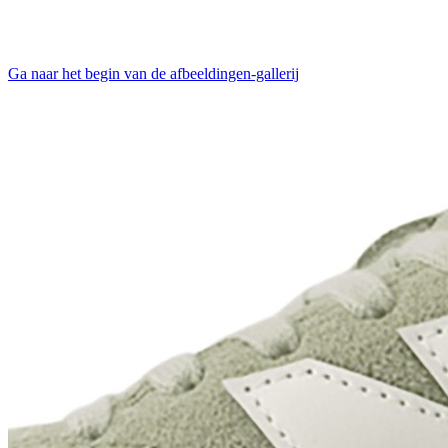
Ga naar het begin van de afbeeldingen-gallerij