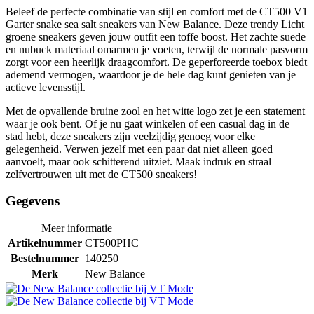
Beleef de perfecte combinatie van stijl en comfort met de CT500 V1
Garter snake sea salt sneakers van New Balance. Deze trendy Licht
groene sneakers geven jouw outfit een toffe boost. Het zachte suede
en nubuck materiaal omarmen je voeten, terwijl de normale pasvorm
zorgt voor een heerlijk draagcomfort. De geperforeerde toebox biedt
ademend vermogen, waardoor je de hele dag kunt genieten van je
actieve levensstijl.
Met de opvallende bruine zool en het witte logo zet je een statement
waar je ook bent. Of je nu gaat winkelen of een casual dag in de
stad hebt, deze sneakers zijn veelzijdig genoeg voor elke
gelegenheid. Verwen jezelf met een paar dat niet alleen goed
aanvoelt, maar ook schitterend uitziet. Maak indruk en straal
zelfvertrouwen uit met de CT500 sneakers!
Gegevens
Meer informatie
Artikelnummer
CT500PHC
Bestelnummer
140250
Merk
New Balance