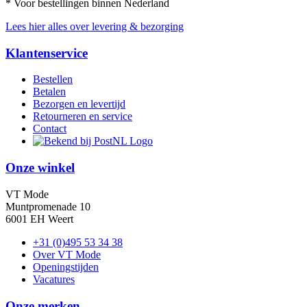
* Voor bestellingen binnen Nederland
Lees hier alles over levering & bezorging
Klantenservice
Bestellen
Betalen
Bezorgen en levertijd
Retourneren en service
Contact
Onze winkel
VT Mode
Muntpromenade 10
6001 EH Weert
+31 (0)495 53 34 38
Over VT Mode
Openingstijden
Vacatures
Onze merken