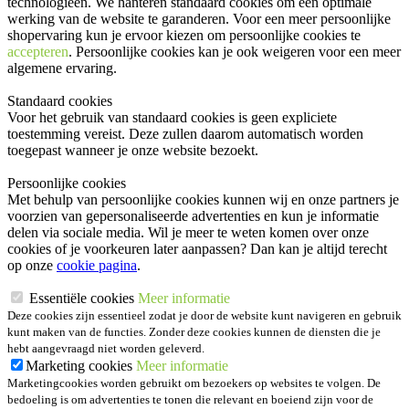
technologieën. We hanteren standaard cookies om een optimale
werking van de website te garanderen. Voor een meer persoonlijke
shopervaring kun je ervoor kiezen om persoonlijke cookies te
accepteren
. Persoonlijke cookies kan je ook
weigeren
voor een meer
algemene ervaring.
Standaard cookies
Voor het gebruik van standaard cookies is geen expliciete
toestemming vereist. Deze zullen daarom automatisch worden
toegepast wanneer je onze website bezoekt.
Persoonlijke cookies
Met behulp van persoonlijke cookies kunnen wij en onze partners je
voorzien van gepersonaliseerde advertenties en kun je informatie
delen via sociale media. Wil je meer te weten komen over onze
cookies of je voorkeuren later aanpassen? Dan kan je altijd terecht
op onze
cookie pagina
.
Essentiële cookies
Meer informatie
Deze cookies zijn essentieel zodat je door de website kunt navigeren en gebruik
kunt maken van de functies. Zonder deze cookies kunnen de diensten die je
hebt aangevraagd niet worden geleverd.
Marketing cookies
Meer informatie
Marketingcookies worden gebruikt om bezoekers op websites te volgen. De
bedoeling is om advertenties te tonen die relevant en boeiend zijn voor de