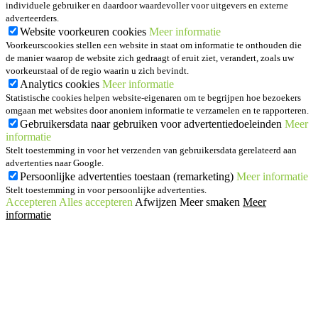
individuele gebruiker en daardoor waardevoller voor uitgevers en externe
adverteerders.
Website voorkeuren cookies
Meer informatie
Voorkeurscookies stellen een website in staat om informatie te onthouden die
de manier waarop de website zich gedraagt of eruit ziet, verandert, zoals uw
voorkeurstaal of de regio waarin u zich bevindt.
Analytics cookies
Meer informatie
Statistische cookies helpen website-eigenaren om te begrijpen hoe bezoekers
omgaan met websites door anoniem informatie te verzamelen en te rapporteren.
Gebruikersdata naar gebruiken voor advertentiedoeleinden
Meer
informatie
Stelt toestemming in voor het verzenden van gebruikersdata gerelateerd aan
advertenties naar Google.
Persoonlijke advertenties toestaan (remarketing)
Meer informatie
Stelt toestemming in voor persoonlijke advertenties.
Accepteren
Alles accepteren
Afwijzen
Meer smaken
Meer
informatie