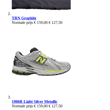
TRN Graphite
Normale prijs
€ 159,00
€ 127,50
1906R Light Silver Metallic
Normale prijs
€ 159,00
€ 127,50