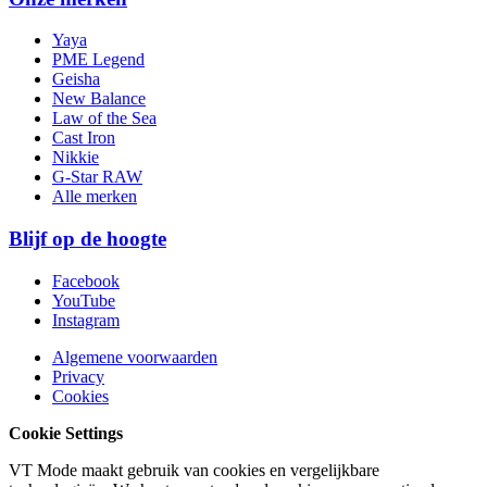
Yaya
PME Legend
Geisha
New Balance
Law of the Sea
Cast Iron
Nikkie
G-Star RAW
Alle merken
Blijf op de hoogte
Facebook
YouTube
Instagram
Algemene voorwaarden
Privacy
Cookies
Cookie Settings
VT Mode maakt gebruik van cookies en vergelijkbare