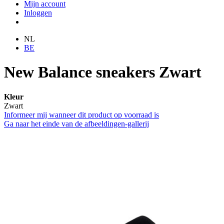
Mijn account
Inloggen
NL
BE
New Balance sneakers Zwart
Kleur
Zwart
Informeer mij wanneer dit product op voorraad is
Ga naar het einde van de afbeeldingen-gallerij