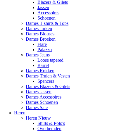
Blazers & Gilets
Jassen
Accessoires
Schoenen
Dames T-shirts & Tops
Dames Jurken
Dames Blouses
Dames Broeken
Flare
Palazzo
Dames Jeans
Loose tapered
Barrel
Dames Rokken
Dames Truien & Vesten
Spencers
Dames Blazers & Gilets
Dames Jassen
Dames Accessoires
Dames Schoenen
Dames Sale
Heren
Heren Nieuw
Shirts & Polo's
Overhemden