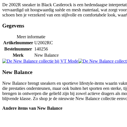
De 2002R sneaker in Black Castlerock is een hedendaagse interpretatie
vervaardigd uit hoogwaardig suède en mesh materiaal, wat zorgt voo
schoen ben je verzekerd van een stijlvolle en comfortabele look, waa
Gegevens
Meer informatie
Artikelnummer
U2002RC
Bestelnummer
140256
Merk
New Balance
New Balance
New Balance brengt sneakers en sportieve lifestyle-items waarin vak
die prestaties ondersteunen, maar ook buiten het sporten een sterke, t
brengen in ontwerpen die geliefd zijn bij zowel actieve dragers als 
blijvende klasse. Zo shop je de nieuwste New Balance collectie eenvo
Andere items van New Balance