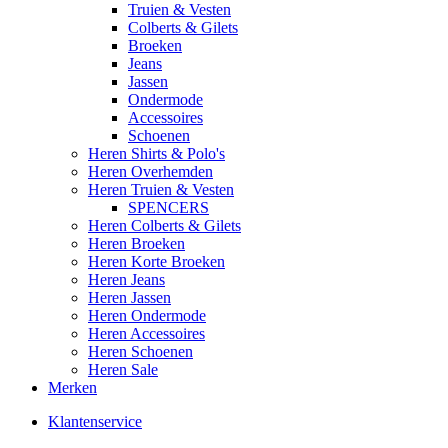
Truien & Vesten
Colberts & Gilets
Broeken
Jeans
Jassen
Ondermode
Accessoires
Schoenen
Heren Shirts & Polo's
Heren Overhemden
Heren Truien & Vesten
SPENCERS
Heren Colberts & Gilets
Heren Broeken
Heren Korte Broeken
Heren Jeans
Heren Jassen
Heren Ondermode
Heren Accessoires
Heren Schoenen
Heren Sale
Merken
Klantenservice