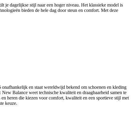
 je dagelijkse stijl naar een hoger niveau. Het klassieke model is
nologieën bieden de hele dag door steun en comfort. Met deze
06 onafhankelijk en staat wereldwijd bekend om schoenen en kleding
ials: New Balance weet technische kwaliteit en draagbaarheid samen te
 heren die kiezen voor comfort, kwaliteit en een sportieve stijl met
ste keuze.