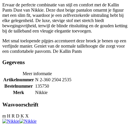
Ervaar de perfecte combinatie van stijl en comfort met de Kallin
Pants Dust van Nikkie. Deze dust beige pantalon omarmt je figuur
met een slim fit, waardoor je een zelfverzekerde uitstraling hebt bij
elke gelegenheid. De luxe, stevige stof met stretch biedt
bewegingsvrijheid, terwijl de blinde ritssluiting en de gouden ketting
bij de tailleband een vleugje elegantie toevoegen.
Met smal toelopende pijpjes accentueert deze broek je benen op een
verfijnde manier. Geniet van de normale taillehoogte die zorgt voor
een comfortabele pasvorm. De Kallin Pants
Gegevens
Meer informatie
Artikelnummer
N 2-360 2504 2535
Bestelnummer
135750
Merk
Nikkie
Wasvoorschrift
m H R D K X