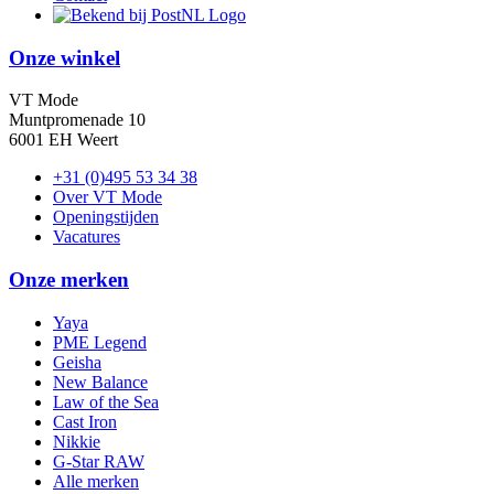
Onze winkel
VT Mode
Muntpromenade 10
6001 EH Weert
+31 (0)495 53 34 38
Over VT Mode
Openingstijden
Vacatures
Onze merken
Yaya
PME Legend
Geisha
New Balance
Law of the Sea
Cast Iron
Nikkie
G-Star RAW
Alle merken