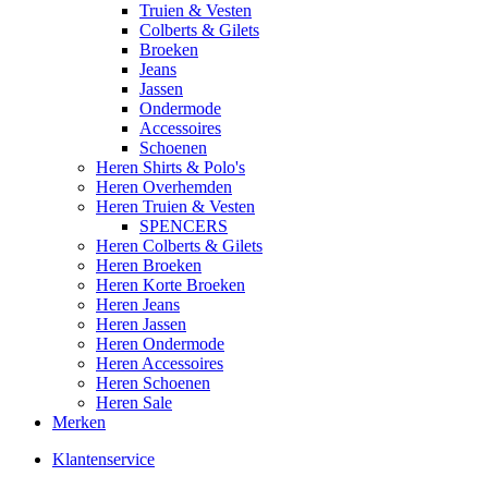
Truien & Vesten
Colberts & Gilets
Broeken
Jeans
Jassen
Ondermode
Accessoires
Schoenen
Heren Shirts & Polo's
Heren Overhemden
Heren Truien & Vesten
SPENCERS
Heren Colberts & Gilets
Heren Broeken
Heren Korte Broeken
Heren Jeans
Heren Jassen
Heren Ondermode
Heren Accessoires
Heren Schoenen
Heren Sale
Merken
Klantenservice