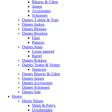
Blazers & Gilets
Jassen
Accessoires
Schoenen
Dames T-shirts & Tops
Dames Jurken
Dames Blouses
Dames Broeken
Flare
Palazzo
Dames Jeans
Loose tapered
Barrel
Dames Rokken
Dames Truien & Vesten
Spencers
Dames Blazers & Gilets
Dames Jassen
Dames Accessoires
Dames Schoenen
Dames Sale
Heren
Heren Nieuw
Shirts & Polo's
Overhemden