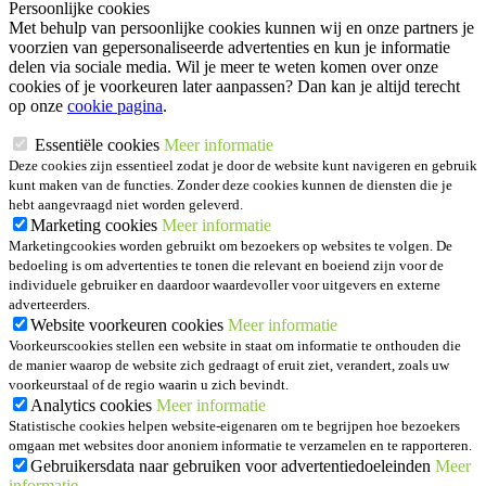
Persoonlijke cookies
Met behulp van persoonlijke cookies kunnen wij en onze partners je
voorzien van gepersonaliseerde advertenties en kun je informatie
delen via sociale media. Wil je meer te weten komen over onze
cookies of je voorkeuren later aanpassen? Dan kan je altijd terecht
op onze
cookie pagina
.
Essentiële cookies
Meer informatie
Deze cookies zijn essentieel zodat je door de website kunt navigeren en gebruik
kunt maken van de functies. Zonder deze cookies kunnen de diensten die je
hebt aangevraagd niet worden geleverd.
Marketing cookies
Meer informatie
Marketingcookies worden gebruikt om bezoekers op websites te volgen. De
bedoeling is om advertenties te tonen die relevant en boeiend zijn voor de
individuele gebruiker en daardoor waardevoller voor uitgevers en externe
adverteerders.
Website voorkeuren cookies
Meer informatie
Voorkeurscookies stellen een website in staat om informatie te onthouden die
de manier waarop de website zich gedraagt of eruit ziet, verandert, zoals uw
voorkeurstaal of de regio waarin u zich bevindt.
Analytics cookies
Meer informatie
Statistische cookies helpen website-eigenaren om te begrijpen hoe bezoekers
omgaan met websites door anoniem informatie te verzamelen en te rapporteren.
Gebruikersdata naar gebruiken voor advertentiedoeleinden
Meer
informatie