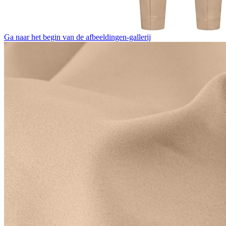
Ga naar het begin van de afbeeldingen-gallerij