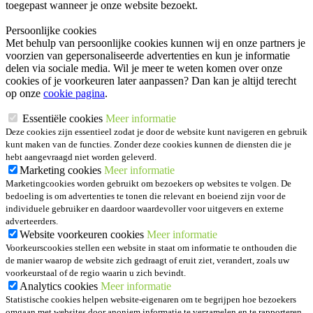
toegepast wanneer je onze website bezoekt.
Persoonlijke cookies
Met behulp van persoonlijke cookies kunnen wij en onze partners je
voorzien van gepersonaliseerde advertenties en kun je informatie
delen via sociale media. Wil je meer te weten komen over onze
cookies of je voorkeuren later aanpassen? Dan kan je altijd terecht
op onze
cookie pagina
.
Essentiële cookies
Meer informatie
Deze cookies zijn essentieel zodat je door de website kunt navigeren en gebruik
kunt maken van de functies. Zonder deze cookies kunnen de diensten die je
hebt aangevraagd niet worden geleverd.
Marketing cookies
Meer informatie
Marketingcookies worden gebruikt om bezoekers op websites te volgen. De
bedoeling is om advertenties te tonen die relevant en boeiend zijn voor de
individuele gebruiker en daardoor waardevoller voor uitgevers en externe
adverteerders.
Website voorkeuren cookies
Meer informatie
Voorkeurscookies stellen een website in staat om informatie te onthouden die
de manier waarop de website zich gedraagt of eruit ziet, verandert, zoals uw
voorkeurstaal of de regio waarin u zich bevindt.
Analytics cookies
Meer informatie
Statistische cookies helpen website-eigenaren om te begrijpen hoe bezoekers
omgaan met websites door anoniem informatie te verzamelen en te rapporteren.