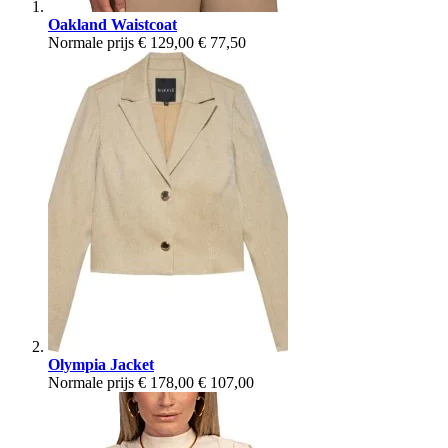
Oakland Waistcoat
Normale prijs
€ 129,00
€ 77,50
Olympia Jacket
Normale prijs
€ 178,00
€ 107,00