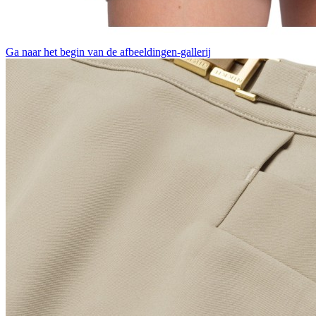
Ga naar het begin van de afbeeldingen-gallerij