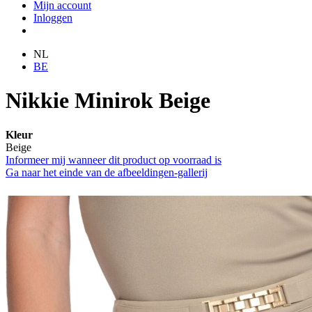
Mijn account
Inloggen
NL
BE
Nikkie Minirok Beige
Kleur
Beige
Informeer mij wanneer dit product op voorraad is
Ga naar het einde van de afbeeldingen-gallerij