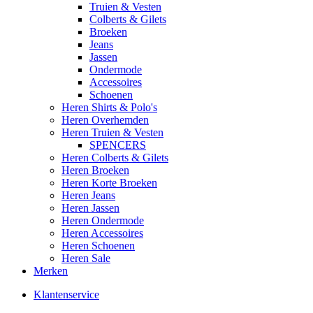
Truien & Vesten
Colberts & Gilets
Broeken
Jeans
Jassen
Ondermode
Accessoires
Schoenen
Heren Shirts & Polo's
Heren Overhemden
Heren Truien & Vesten
SPENCERS
Heren Colberts & Gilets
Heren Broeken
Heren Korte Broeken
Heren Jeans
Heren Jassen
Heren Ondermode
Heren Accessoires
Heren Schoenen
Heren Sale
Merken
Klantenservice