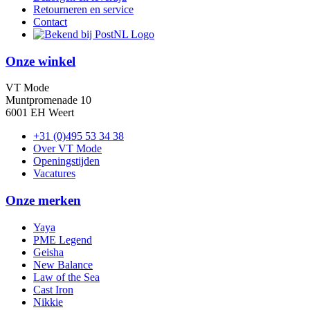
Retourneren en service
Contact
Onze winkel
VT Mode
Muntpromenade 10
6001 EH Weert
+31 (0)495 53 34 38
Over VT Mode
Openingstijden
Vacatures
Onze merken
Yaya
PME Legend
Geisha
New Balance
Law of the Sea
Cast Iron
Nikkie