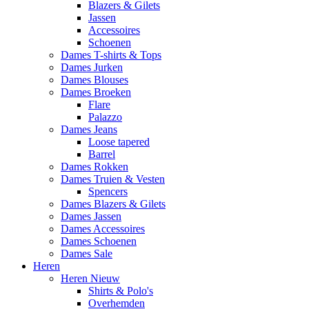
Blazers & Gilets
Jassen
Accessoires
Schoenen
Dames T-shirts & Tops
Dames Jurken
Dames Blouses
Dames Broeken
Flare
Palazzo
Dames Jeans
Loose tapered
Barrel
Dames Rokken
Dames Truien & Vesten
Spencers
Dames Blazers & Gilets
Dames Jassen
Dames Accessoires
Dames Schoenen
Dames Sale
Heren
Heren Nieuw
Shirts & Polo's
Overhemden