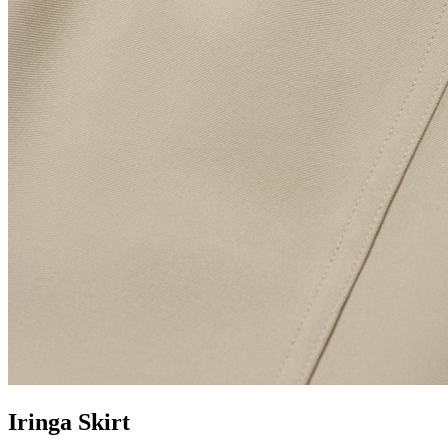
Iringa Skirt