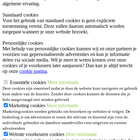
algemene ervaring.
Standaard cookies
Voor het gebruik van standaard cookies is geen expliciete
toestemming vereist. Deze zullen daarom automatisch worden
toegepast wanneer je onze website bezoekt.
Persoonlijke cookies
Met behulp van persoonlijke cookies kunnen wij en onze partners je
voorzien van gepersonaliseerde advertenties en kun je informatie
delen via sociale media. Wil je meer te weten komen over onze
cookies of je voorkeuren later aanpassen? Dan kan je altijd terecht
op onze
cookie pagina
.
Essentiële cookies
Meer informatie
Deze cookies zijn essentieel zodat je door de website kunt navigeren en gebruik
kunt maken van de functies. Zonder deze cookies kunnen de diensten die je
hebt aangevraagd niet worden geleverd.
Marketing cookies
Meer informatie
Marketingcookies worden gebruikt om bezoekers op websites te volgen. De
bedoeling is om advertenties te tonen die relevant en boeiend zijn voor de
individuele gebruiker en daardoor waardevoller voor uitgevers en externe
adverteerders.
Website voorkeuren cookies
Meer informatie