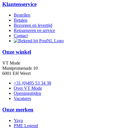
Klantenservice
Bestellen
Betalen
Bezorgen en levertijd
Retourneren en service
Contact
Onze winkel
VT Mode
Muntpromenade 10
6001 EH Weert
+31 (0)495 53 34 38
Over VT Mode
Openingstijden
Vacatures
Onze merken
Yaya
PME Legend