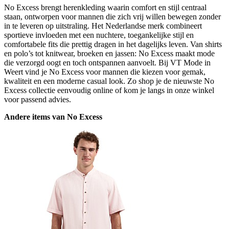
No Excess brengt herenkleding waarin comfort en stijl centraal
staan, ontworpen voor mannen die zich vrij willen bewegen zonder
in te leveren op uitstraling. Het Nederlandse merk combineert
sportieve invloeden met een nuchtere, toegankelijke stijl en
comfortabele fits die prettig dragen in het dagelijks leven. Van shirts
en polo’s tot knitwear, broeken en jassen: No Excess maakt mode
die verzorgd oogt en toch ontspannen aanvoelt. Bij VT Mode in
Weert vind je No Excess voor mannen die kiezen voor gemak,
kwaliteit en een moderne casual look. Zo shop je de nieuwste No
Excess collectie eenvoudig online of kom je langs in onze winkel
voor passend advies.
Andere items van No Excess