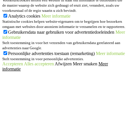
Voorkeurscookies stellen een website in staat om informatie te onthouden die
de manier waarop de website zich gedraagt of eruit ziet, verandert, zoals uw
voorkeurstaal of de regio waarin u zich bevindt.
Analytics cookies
Meer informatie
Statistische cookies helpen website-eigenaren om te begrijpen hoe bezoekers
omgaan met websites door anoniem informatie te verzamelen en te rapporteren.
Gebruikersdata naar gebruiken voor advertentiedoeleinden
Meer
informatie
Stelt toestemming in voor het verzenden van gebruikersdata gerelateerd aan
advertenties naar Google.
Persoonlijke advertenties toestaan (remarketing)
Meer informatie
Stelt toestemming in voor persoonlijke advertenties.
Accepteren
Alles accepteren
Afwijzen
Meer smaken
Meer
informatie