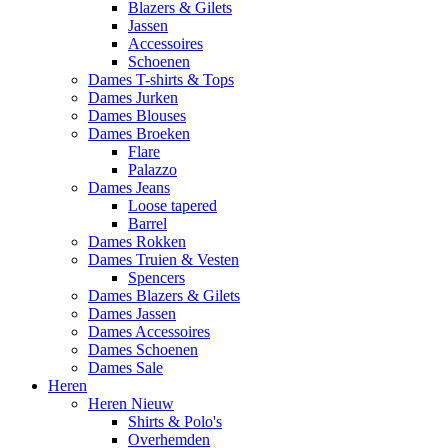
Blazers & Gilets
Jassen
Accessoires
Schoenen
Dames T-shirts & Tops
Dames Jurken
Dames Blouses
Dames Broeken
Flare
Palazzo
Dames Jeans
Loose tapered
Barrel
Dames Rokken
Dames Truien & Vesten
Spencers
Dames Blazers & Gilets
Dames Jassen
Dames Accessoires
Dames Schoenen
Dames Sale
Heren
Heren Nieuw
Shirts & Polo's
Overhemden