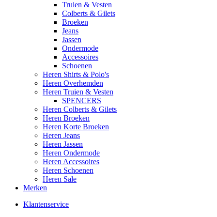
Truien & Vesten
Colberts & Gilets
Broeken
Jeans
Jassen
Ondermode
Accessoires
Schoenen
Heren Shirts & Polo's
Heren Overhemden
Heren Truien & Vesten
SPENCERS
Heren Colberts & Gilets
Heren Broeken
Heren Korte Broeken
Heren Jeans
Heren Jassen
Heren Ondermode
Heren Accessoires
Heren Schoenen
Heren Sale
Merken
Klantenservice