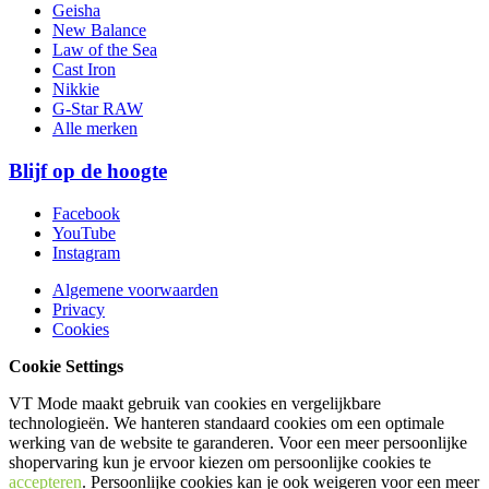
Geisha
New Balance
Law of the Sea
Cast Iron
Nikkie
G-Star RAW
Alle merken
Blijf op de hoogte
Facebook
YouTube
Instagram
Algemene voorwaarden
Privacy
Cookies
Cookie Settings
VT Mode maakt gebruik van cookies en vergelijkbare
technologieën. We hanteren standaard cookies om een optimale
werking van de website te garanderen. Voor een meer persoonlijke
shopervaring kun je ervoor kiezen om persoonlijke cookies te
accepteren
. Persoonlijke cookies kan je ook
weigeren
voor een meer