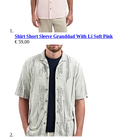
Shirt Short Sleeve Granddad With Li Soft Pink
€ 59,00