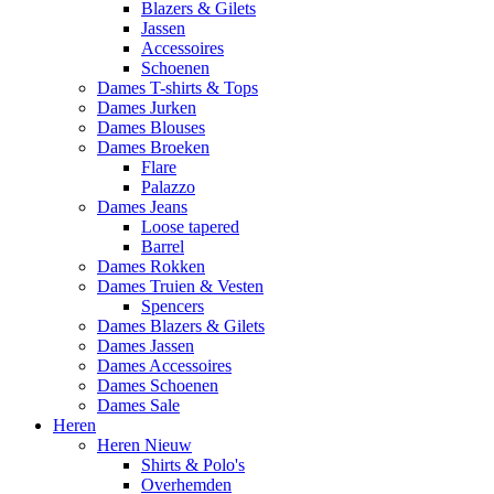
Blazers & Gilets
Jassen
Accessoires
Schoenen
Dames T-shirts & Tops
Dames Jurken
Dames Blouses
Dames Broeken
Flare
Palazzo
Dames Jeans
Loose tapered
Barrel
Dames Rokken
Dames Truien & Vesten
Spencers
Dames Blazers & Gilets
Dames Jassen
Dames Accessoires
Dames Schoenen
Dames Sale
Heren
Heren Nieuw
Shirts & Polo's
Overhemden