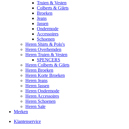
Truien & Vesten
Colberts & Gilets
Broeken
Jeans
Jassen
Ondermode
Accessoires
Schoenen
Heren Shirts & Polo's
Heren Overhemden
Heren Truien & Vesten
SPENCERS
Heren Colberts & Gilets
Heren Broeken
Heren Korte Broeken
Heren Jeans
Heren Jassen
Heren Ondermode
Heren Accessoires
Heren Schoenen
Heren Sale
Merken
Klantenservice