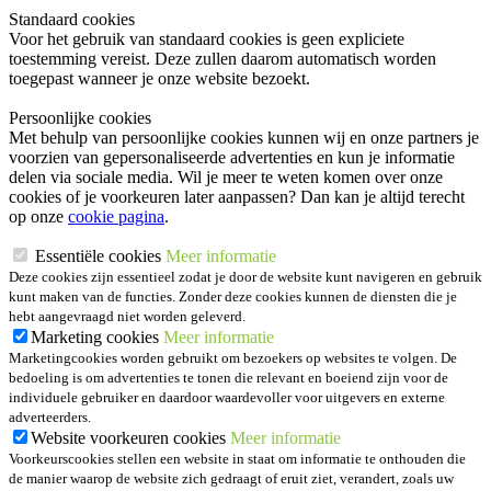
Standaard cookies
Voor het gebruik van standaard cookies is geen expliciete
toestemming vereist. Deze zullen daarom automatisch worden
toegepast wanneer je onze website bezoekt.
Persoonlijke cookies
Met behulp van persoonlijke cookies kunnen wij en onze partners je
voorzien van gepersonaliseerde advertenties en kun je informatie
delen via sociale media. Wil je meer te weten komen over onze
cookies of je voorkeuren later aanpassen? Dan kan je altijd terecht
op onze
cookie pagina
.
Essentiële cookies
Meer informatie
Deze cookies zijn essentieel zodat je door de website kunt navigeren en gebruik
kunt maken van de functies. Zonder deze cookies kunnen de diensten die je
hebt aangevraagd niet worden geleverd.
Marketing cookies
Meer informatie
Marketingcookies worden gebruikt om bezoekers op websites te volgen. De
bedoeling is om advertenties te tonen die relevant en boeiend zijn voor de
individuele gebruiker en daardoor waardevoller voor uitgevers en externe
adverteerders.
Website voorkeuren cookies
Meer informatie
Voorkeurscookies stellen een website in staat om informatie te onthouden die
de manier waarop de website zich gedraagt of eruit ziet, verandert, zoals uw