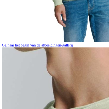
Ga naar het begin van de afbeeldingen-gallerij