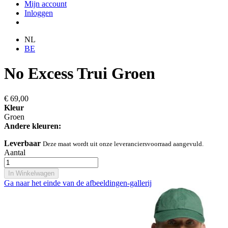
Mijn account
Inloggen
NL
BE
No Excess Trui Groen
€ 69,00
Kleur
Groen
Andere kleuren:
Leverbaar
Deze maat wordt uit onze leveranciersvoorraad aangevuld.
Aantal
In Winkelwagen
Ga naar het einde van de afbeeldingen-gallerij