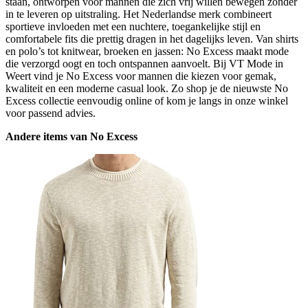
staan, ontworpen voor mannen die zich vrij willen bewegen zonder
in te leveren op uitstraling. Het Nederlandse merk combineert
sportieve invloeden met een nuchtere, toegankelijke stijl en
comfortabele fits die prettig dragen in het dagelijks leven. Van shirts
en polo’s tot knitwear, broeken en jassen: No Excess maakt mode
die verzorgd oogt en toch ontspannen aanvoelt. Bij VT Mode in
Weert vind je No Excess voor mannen die kiezen voor gemak,
kwaliteit en een moderne casual look. Zo shop je de nieuwste No
Excess collectie eenvoudig online of kom je langs in onze winkel
voor passend advies.
Andere items van No Excess