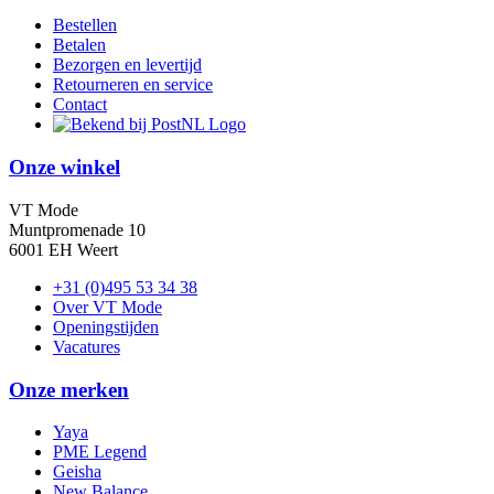
Bestellen
Betalen
Bezorgen en levertijd
Retourneren en service
Contact
Onze winkel
VT Mode
Muntpromenade 10
6001 EH Weert
+31 (0)495 53 34 38
Over VT Mode
Openingstijden
Vacatures
Onze merken
Yaya
PME Legend
Geisha
New Balance