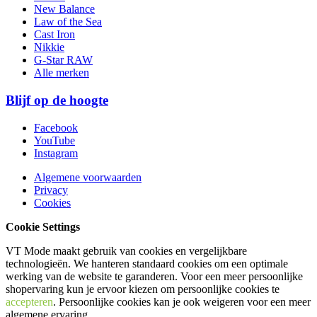
New Balance
Law of the Sea
Cast Iron
Nikkie
G-Star RAW
Alle merken
Blijf op de hoogte
Facebook
YouTube
Instagram
Algemene voorwaarden
Privacy
Cookies
Cookie Settings
VT Mode maakt gebruik van cookies en vergelijkbare
technologieën. We hanteren standaard cookies om een optimale
werking van de website te garanderen. Voor een meer persoonlijke
shopervaring kun je ervoor kiezen om persoonlijke cookies te
accepteren
. Persoonlijke cookies kan je ook
weigeren
voor een meer
algemene ervaring.