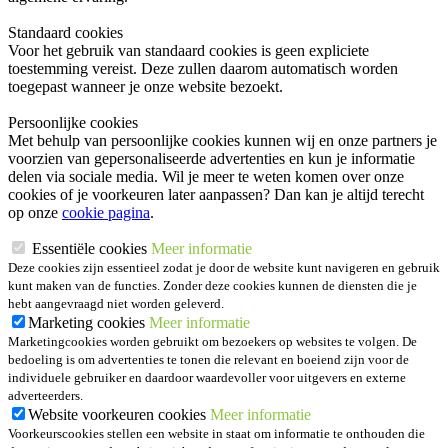
Standaard cookies
Voor het gebruik van standaard cookies is geen expliciete
toestemming vereist. Deze zullen daarom automatisch worden
toegepast wanneer je onze website bezoekt.
Persoonlijke cookies
Met behulp van persoonlijke cookies kunnen wij en onze partners je
voorzien van gepersonaliseerde advertenties en kun je informatie
delen via sociale media. Wil je meer te weten komen over onze
cookies of je voorkeuren later aanpassen? Dan kan je altijd terecht
op onze
cookie pagina
.
Essentiële cookies
Meer informatie
Deze cookies zijn essentieel zodat je door de website kunt navigeren en gebruik
kunt maken van de functies. Zonder deze cookies kunnen de diensten die je
hebt aangevraagd niet worden geleverd.
Marketing cookies
Meer informatie
Marketingcookies worden gebruikt om bezoekers op websites te volgen. De
bedoeling is om advertenties te tonen die relevant en boeiend zijn voor de
individuele gebruiker en daardoor waardevoller voor uitgevers en externe
adverteerders.
Website voorkeuren cookies
Meer informatie
Voorkeurscookies stellen een website in staat om informatie te onthouden die