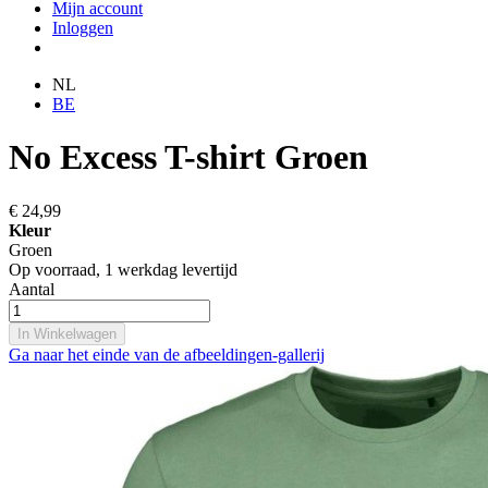
Mijn account
Inloggen
NL
BE
No Excess T-shirt Groen
€ 24,99
Kleur
Groen
Op voorraad,
1 werkdag levertijd
Aantal
In Winkelwagen
Ga naar het einde van de afbeeldingen-gallerij