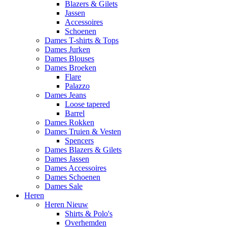
Blazers & Gilets
Jassen
Accessoires
Schoenen
Dames T-shirts & Tops
Dames Jurken
Dames Blouses
Dames Broeken
Flare
Palazzo
Dames Jeans
Loose tapered
Barrel
Dames Rokken
Dames Truien & Vesten
Spencers
Dames Blazers & Gilets
Dames Jassen
Dames Accessoires
Dames Schoenen
Dames Sale
Heren
Heren Nieuw
Shirts & Polo's
Overhemden