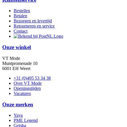
Bestellen
Betalen
Bezorgen en levertijd
Retourneren en service
Contact
Onze winkel
VT Mode
Muntpromenade 10
6001 EH Weert
+31 (0)495 53 34 38
Over VT Mode
Openingstijden
Vacatures
Onze merken
Yaya
PME Legend
Geisha