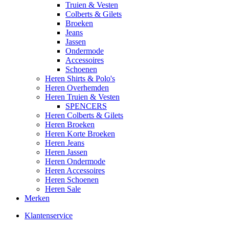
Truien & Vesten
Colberts & Gilets
Broeken
Jeans
Jassen
Ondermode
Accessoires
Schoenen
Heren Shirts & Polo's
Heren Overhemden
Heren Truien & Vesten
SPENCERS
Heren Colberts & Gilets
Heren Broeken
Heren Korte Broeken
Heren Jeans
Heren Jassen
Heren Ondermode
Heren Accessoires
Heren Schoenen
Heren Sale
Merken
Klantenservice