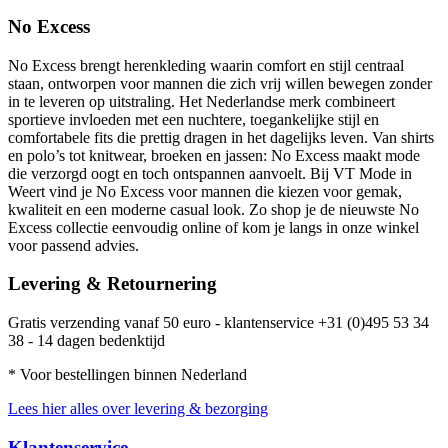
No Excess
No Excess brengt herenkleding waarin comfort en stijl centraal
staan, ontworpen voor mannen die zich vrij willen bewegen zonder
in te leveren op uitstraling. Het Nederlandse merk combineert
sportieve invloeden met een nuchtere, toegankelijke stijl en
comfortabele fits die prettig dragen in het dagelijks leven. Van shirts
en polo’s tot knitwear, broeken en jassen: No Excess maakt mode
die verzorgd oogt en toch ontspannen aanvoelt. Bij VT Mode in
Weert vind je No Excess voor mannen die kiezen voor gemak,
kwaliteit en een moderne casual look. Zo shop je de nieuwste No
Excess collectie eenvoudig online of kom je langs in onze winkel
voor passend advies.
Levering & Retournering
Gratis verzending vanaf 50 euro - klantenservice +31 (0)495 53 34
38 - 14 dagen bedenktijd
* Voor bestellingen binnen Nederland
Lees hier alles over levering & bezorging
Klantenservice