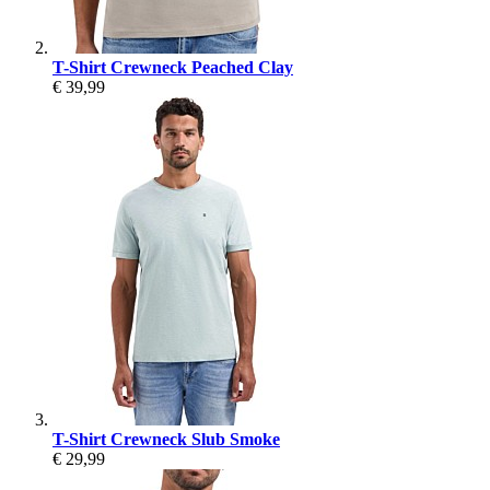
T-Shirt Crewneck Peached Clay
€ 39,99
T-Shirt Crewneck Slub Smoke
€ 29,99