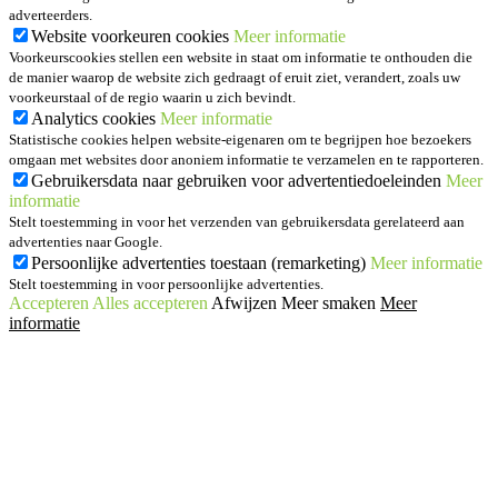
adverteerders.
Website voorkeuren cookies
Meer informatie
Voorkeurscookies stellen een website in staat om informatie te onthouden die
de manier waarop de website zich gedraagt of eruit ziet, verandert, zoals uw
voorkeurstaal of de regio waarin u zich bevindt.
Analytics cookies
Meer informatie
Statistische cookies helpen website-eigenaren om te begrijpen hoe bezoekers
omgaan met websites door anoniem informatie te verzamelen en te rapporteren.
Gebruikersdata naar gebruiken voor advertentiedoeleinden
Meer
informatie
Stelt toestemming in voor het verzenden van gebruikersdata gerelateerd aan
advertenties naar Google.
Persoonlijke advertenties toestaan (remarketing)
Meer informatie
Stelt toestemming in voor persoonlijke advertenties.
Accepteren
Alles accepteren
Afwijzen
Meer smaken
Meer
informatie