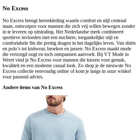
No Excess
No Excess brengt herenkleding waarin comfort en stijl centraal
staan, ontworpen voor mannen die zich vrij willen bewegen zonder
in te leveren op uitstraling. Het Nederlandse merk combineert
sportieve invloeden met een nuchtere, toegankelijke stijl en
comfortabele fits die prettig dragen in het dagelijks leven. Van shirts
en polo’s tot knitwear, broeken en jassen: No Excess maakt mode
die verzorgd oogt en toch ontspannen aanvoelt. Bij VT Mode in
Weert vind je No Excess voor mannen die kiezen voor gemak,
kwaliteit en een moderne casual look. Zo shop je de nieuwste No
Excess collectie eenvoudig online of kom je langs in onze winkel
voor passend advies.
Andere items van No Excess