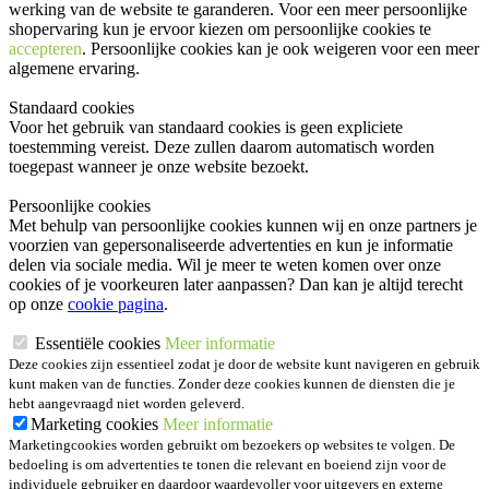
werking van de website te garanderen. Voor een meer persoonlijke
shopervaring kun je ervoor kiezen om persoonlijke cookies te
accepteren
. Persoonlijke cookies kan je ook
weigeren
voor een meer
algemene ervaring.
Standaard cookies
Voor het gebruik van standaard cookies is geen expliciete
toestemming vereist. Deze zullen daarom automatisch worden
toegepast wanneer je onze website bezoekt.
Persoonlijke cookies
Met behulp van persoonlijke cookies kunnen wij en onze partners je
voorzien van gepersonaliseerde advertenties en kun je informatie
delen via sociale media. Wil je meer te weten komen over onze
cookies of je voorkeuren later aanpassen? Dan kan je altijd terecht
op onze
cookie pagina
.
Essentiële cookies
Meer informatie
Deze cookies zijn essentieel zodat je door de website kunt navigeren en gebruik
kunt maken van de functies. Zonder deze cookies kunnen de diensten die je
hebt aangevraagd niet worden geleverd.
Marketing cookies
Meer informatie
Marketingcookies worden gebruikt om bezoekers op websites te volgen. De
bedoeling is om advertenties te tonen die relevant en boeiend zijn voor de
individuele gebruiker en daardoor waardevoller voor uitgevers en externe