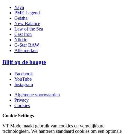
Yaya
PME Legend
Geisha
New Balance
Law of the Sea
Cast Iron
Nikkie
G-Star RAW
Alle merken
Blijf op de hoogte
Facebook
YouTube
Instagram
Algemene voorwaarden
Privacy
Cookies
Cookie Settings
VT Mode maakt gebruik van cookies en vergelijkbare
technologieën. We hanteren standaard cookies om een optimale