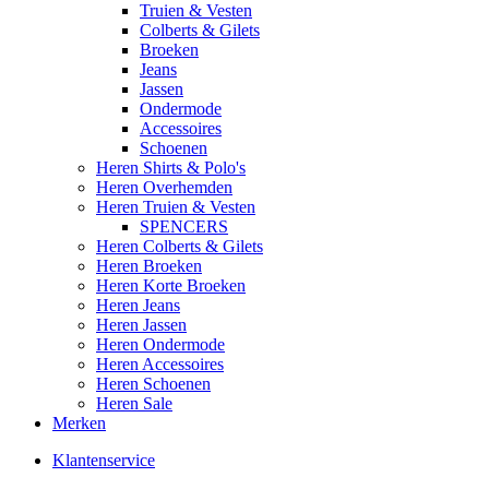
Truien & Vesten
Colberts & Gilets
Broeken
Jeans
Jassen
Ondermode
Accessoires
Schoenen
Heren Shirts & Polo's
Heren Overhemden
Heren Truien & Vesten
SPENCERS
Heren Colberts & Gilets
Heren Broeken
Heren Korte Broeken
Heren Jeans
Heren Jassen
Heren Ondermode
Heren Accessoires
Heren Schoenen
Heren Sale
Merken
Klantenservice