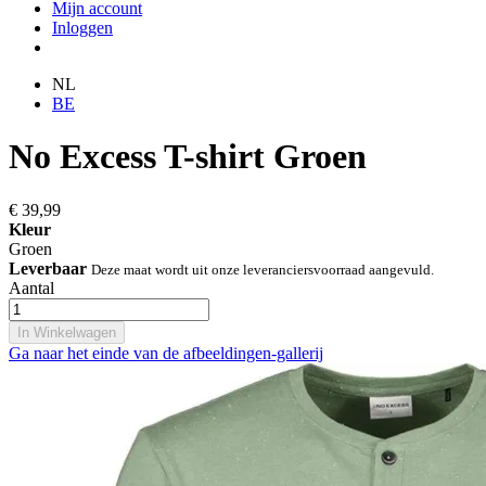
Mijn account
Inloggen
NL
BE
No Excess T-shirt Groen
€ 39,99
Kleur
Groen
Leverbaar
Deze maat wordt uit onze leveranciersvoorraad aangevuld.
Aantal
In Winkelwagen
Ga naar het einde van de afbeeldingen-gallerij