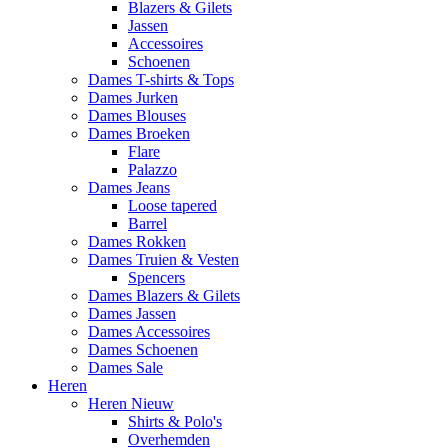
Blazers & Gilets
Jassen
Accessoires
Schoenen
Dames T-shirts & Tops
Dames Jurken
Dames Blouses
Dames Broeken
Flare
Palazzo
Dames Jeans
Loose tapered
Barrel
Dames Rokken
Dames Truien & Vesten
Spencers
Dames Blazers & Gilets
Dames Jassen
Dames Accessoires
Dames Schoenen
Dames Sale
Heren
Heren Nieuw
Shirts & Polo's
Overhemden