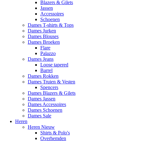
Blazers & Gilets
Jassen
Accessoires
Schoenen
Dames T-shirts & Tops
Dames Jurken
Dames Blouses
Dames Broeken
Flare
Palazzo
Dames Jeans
Loose tapered
Barrel
Dames Rokken
Dames Truien & Vesten
Spencers
Dames Blazers & Gilets
Dames Jassen
Dames Accessoires
Dames Schoenen
Dames Sale
Heren
Heren Nieuw
Shirts & Polo's
Overhemden