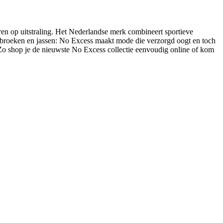
ren op uitstraling. Het Nederlandse merk combineert sportieve
ear, broeken en jassen: No Excess maakt mode die verzorgd oogt en toch
o shop je de nieuwste No Excess collectie eenvoudig online of kom