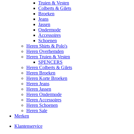
Truien & Vesten
Colberts & Gilets
Broeken
Jeans
Jassen
Ondermode
Accessoires
Schoenen
Heren Shirts & Polo's
Heren Overhemden
Heren Truien & Vesten
SPENCERS
Heren Colberts & Gilets
Heren Broeken
Heren Korte Broeken
Heren Jeans
Heren Jassen
Heren Ondermode
Heren Accessoires
Heren Schoenen
Heren Sale
Merken
Klantenservice