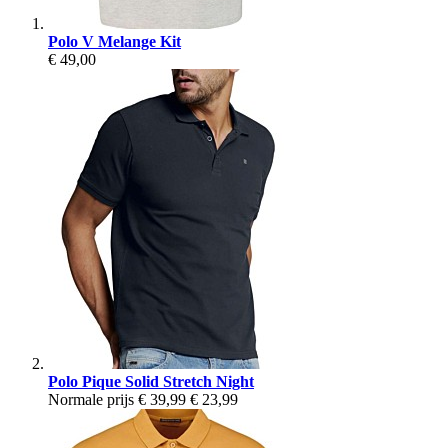
Polo V Melange Kit
€ 49,00
Polo Pique Solid Stretch Night
Normale prijs
€ 39,99
€ 23,99