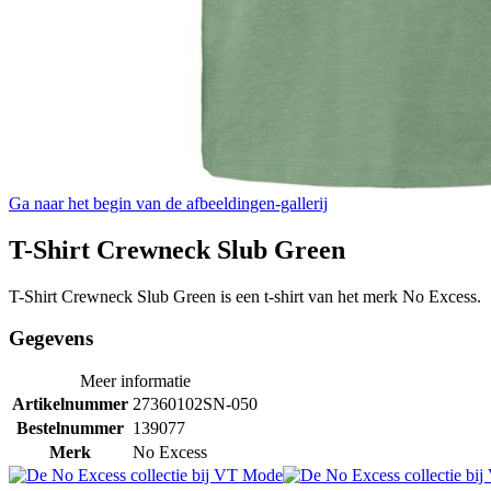
Ga naar het begin van de afbeeldingen-gallerij
T-Shirt Crewneck Slub Green
T-Shirt Crewneck Slub Green is een t-shirt van het merk No Excess.
Gegevens
Meer informatie
Artikelnummer
27360102SN-050
Bestelnummer
139077
Merk
No Excess