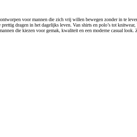
, ontworpen voor mannen die zich vrij willen bewegen zonder in te leve
ie prettig dragen in het dagelijks leven. Van shirts en polo’s tot knitw
annen die kiezen voor gemak, kwaliteit en een moderne casual look. Z