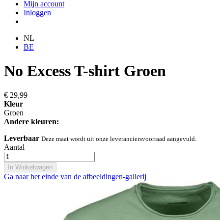
Mijn account
Inloggen
NL
BE
No Excess T-shirt Groen
€ 29,99
Kleur
Groen
Andere kleuren:
Leverbaar
Deze maat wordt uit onze leveranciersvoorraad aangevuld.
Aantal
In Winkelwagen
Ga naar het einde van de afbeeldingen-gallerij