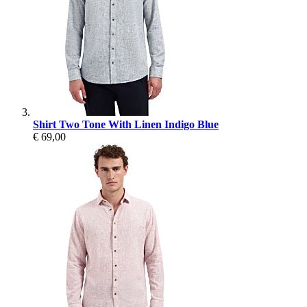
Shirt Two Tone With Linen Indigo Blue
€ 69,00