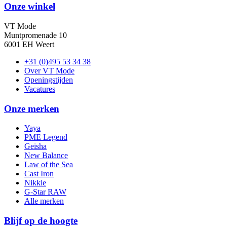
Onze winkel
VT Mode
Muntpromenade 10
6001 EH Weert
+31 (0)495 53 34 38
Over VT Mode
Openingstijden
Vacatures
Onze merken
Yaya
PME Legend
Geisha
New Balance
Law of the Sea
Cast Iron
Nikkie
G-Star RAW
Alle merken
Blijf op de hoogte