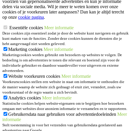
voorzien van gepersonaliseerde advertenties en kun je informatie
delen via sociale media. Wil je meer te weten komen over onze
cookies of je voorkeuren later aanpassen? Dan kan je altijd terecht
op onze
cookie pagina
.
Essentiële cookies
Meer informatie
Deze cookies zijn essentieel zodat je door de website kunt navigeren en gebruik
kunt maken van de functies. Zonder deze cookies kunnen de diensten die je
hebt aangevraagd niet worden geleverd.
Marketing cookies
Meer informatie
Marketingcookies worden gebruikt om bezoekers op websites te volgen. De
bedoeling is om advertenties te tonen die relevant en boeiend zijn voor de
individuele gebruiker en daardoor waardevoller voor uitgevers en externe
adverteerders.
Website voorkeuren cookies
Meer informatie
Voorkeurscookies stellen een website in staat om informatie te onthouden die
de manier waarop de website zich gedraagt of eruit ziet, verandert, zoals uw
voorkeurstaal of de regio waarin u zich bevindt.
Analytics cookies
Meer informatie
Statistische cookies helpen website-eigenaren om te begrijpen hoe bezoekers
omgaan met websites door anoniem informatie te verzamelen en te rapporteren.
Gebruikersdata naar gebruiken voor advertentiedoeleinden
Meer
informatie
Stelt toestemming in voor het verzenden van gebruikersdata gerelateerd aan
advertenties naar Google.