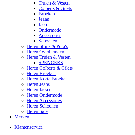
Truien & Vesten
Colberts & Gilets
Broeken
Jeans
Jassen
Ondermode
Accessoires
Schoenen
Heren Shirts & Polo's
Heren Overhemden
Heren Truien & Vesten
SPENCERS
Heren Colberts & Gilets
Heren Broeken
Heren Korte Broeken
Heren Jeans
Heren Jassen
Heren Ondermode
Heren Accessoires
Heren Schoenen
Heren Sale
Merken
Klantenservice