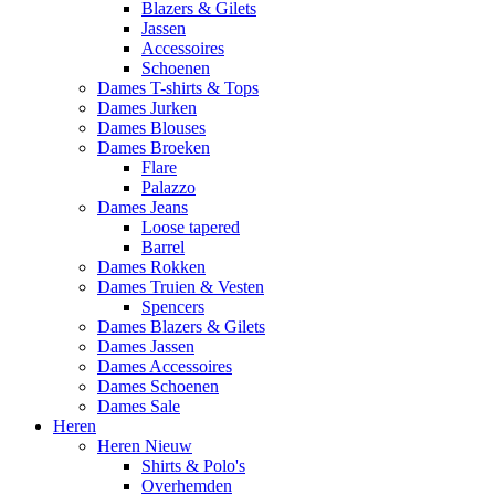
Blazers & Gilets
Jassen
Accessoires
Schoenen
Dames T-shirts & Tops
Dames Jurken
Dames Blouses
Dames Broeken
Flare
Palazzo
Dames Jeans
Loose tapered
Barrel
Dames Rokken
Dames Truien & Vesten
Spencers
Dames Blazers & Gilets
Dames Jassen
Dames Accessoires
Dames Schoenen
Dames Sale
Heren
Heren Nieuw
Shirts & Polo's
Overhemden