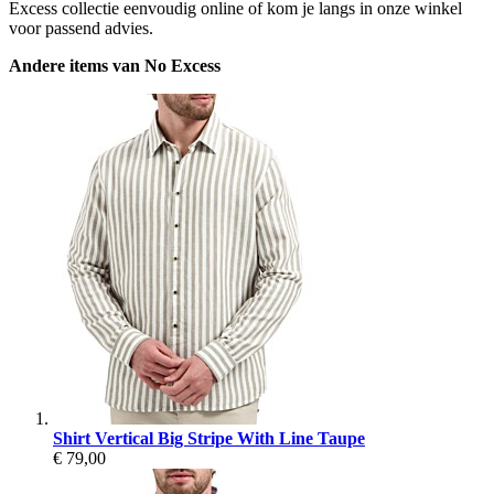
Excess collectie eenvoudig online of kom je langs in onze winkel
voor passend advies.
Andere items van No Excess
Shirt Vertical Big Stripe With Line Taupe
€ 79,00