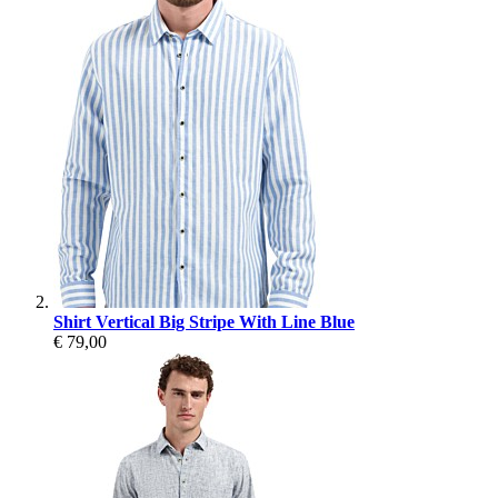
Shirt Vertical Big Stripe With Line Blue
€ 79,00