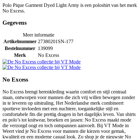
Polo Pique Garment Dyed Light Army is een poloshirt van het merk
No Excess.
Gegevens
Meer informatie
Artikelnummer
27380201SN-177
Bestelnummer
139099
Merk
No Excess
No Excess
No Excess brengt herenkleding waarin comfort en stijl centraal
staan, ontworpen voor mannen die zich vrij willen bewegen zonder
in te leveren op uitstraling. Het Nederlandse merk combineert
sportieve invloeden met een nuchtere, toegankelijke stijl en
comfortabele fits die prettig dragen in het dagelijks leven. Van shirts
en polo’s tot knitwear, broeken en jassen: No Excess maakt mode
die verzorgd oogt en toch ontspannen aanvoelt. Bij VT Mode in
Weert vind je No Excess voor mannen die kiezen voor gemak,
kwaliteit en een moderne casual look. Zo shop je de nieuwste No