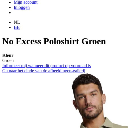
Mijn account
Inloggen
NL
BE
No Excess Poloshirt Groen
Kleur
Groen
Informeer mij wanneer dit product op voorraad is
Ga naar het einde van de afbeeldingen-gallerij