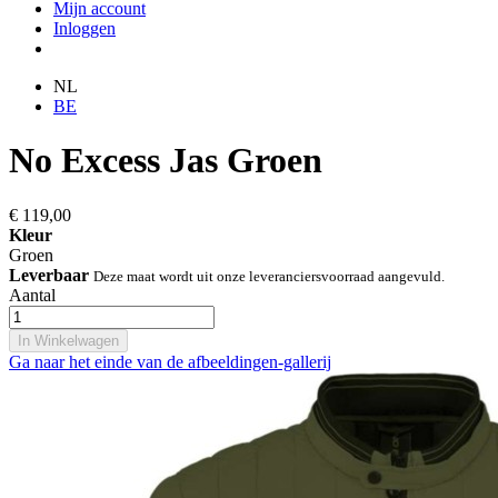
Mijn account
Inloggen
NL
BE
No Excess Jas Groen
€ 119,00
Kleur
Groen
Leverbaar
Deze maat wordt uit onze leveranciersvoorraad aangevuld.
Aantal
In Winkelwagen
Ga naar het einde van de afbeeldingen-gallerij