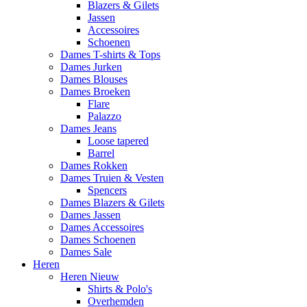
Blazers & Gilets
Jassen
Accessoires
Schoenen
Dames T-shirts & Tops
Dames Jurken
Dames Blouses
Dames Broeken
Flare
Palazzo
Dames Jeans
Loose tapered
Barrel
Dames Rokken
Dames Truien & Vesten
Spencers
Dames Blazers & Gilets
Dames Jassen
Dames Accessoires
Dames Schoenen
Dames Sale
Heren
Heren Nieuw
Shirts & Polo's
Overhemden