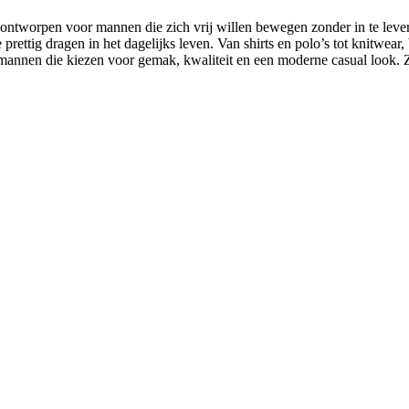
, ontworpen voor mannen die zich vrij willen bewegen zonder in te leve
ie prettig dragen in het dagelijks leven. Van shirts en polo’s tot knitw
annen die kiezen voor gemak, kwaliteit en een moderne casual look. Z