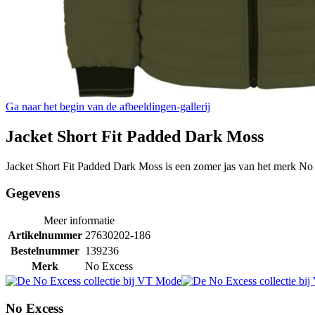
Ga naar het begin van de afbeeldingen-gallerij
Jacket Short Fit Padded Dark Moss
Jacket Short Fit Padded Dark Moss is een zomer jas van het merk No
Gegevens
Meer informatie
Artikelnummer
27630202-186
Bestelnummer
139236
Merk
No Excess
No Excess