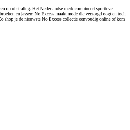
ren op uitstraling. Het Nederlandse merk combineert sportieve
ear, broeken en jassen: No Excess maakt mode die verzorgd oogt en toch
o shop je de nieuwste No Excess collectie eenvoudig online of kom