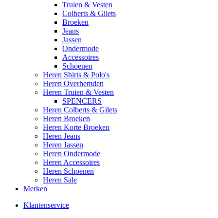
Truien & Vesten
Colberts & Gilets
Broeken
Jeans
Jassen
Ondermode
Accessoires
Schoenen
Heren Shirts & Polo's
Heren Overhemden
Heren Truien & Vesten
SPENCERS
Heren Colberts & Gilets
Heren Broeken
Heren Korte Broeken
Heren Jeans
Heren Jassen
Heren Ondermode
Heren Accessoires
Heren Schoenen
Heren Sale
Merken
Klantenservice